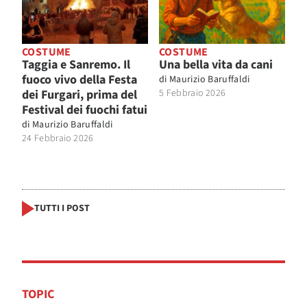
COSTUME
COSTUME
Taggia e Sanremo. Il
Una bella vita da cani
fuoco vivo della Festa
di
Maurizio Baruffaldi
dei Furgari, prima del
5 Febbraio 2026
Festival dei fuochi fatui
di
Maurizio Baruffaldi
24 Febbraio 2026
TUTTI I POST
TOPIC