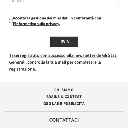
Accetto la gestione dei miei dati in conformità con
l'informativa sulla privacy.
INVIA
Ti sei registrato con successo alla newsletter de Gli Stati
Generali, controlla la tua mail per completare la
registrazione.
CHI SIAMO
BRAINS & CONTEST
GSG LAB E PUBBLICITÀ
CONTATTACI