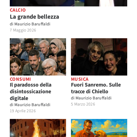
CALCIO
La grande bellezza
di
Maurizio Baruffaldi
7 Maggio 2026
CONSUMI
MUSICA
Il paradosso della
Fuori Sanremo. Sulle
disintossicazione
tracce di Chiello
digitale
di
Maurizio Baruffaldi
5 Marzo 2026
di
Maurizio Baruffaldi
19 Aprile 2026