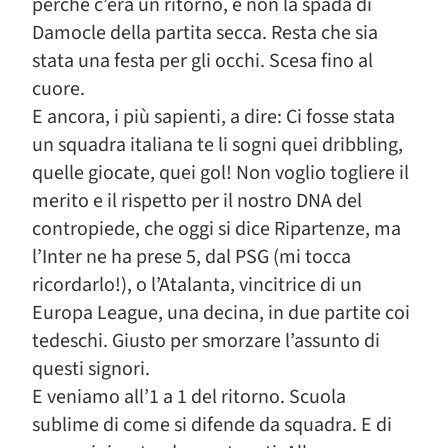
perché c’era un ritorno, e non la spada di
Damocle della partita secca. Resta che sia
stata una festa per gli occhi. Scesa fino al
cuore.
E ancora, i più sapienti, a dire: Ci fosse stata
un squadra italiana te li sogni quei dribbling,
quelle giocate, quei gol! Non voglio togliere il
merito e il rispetto per il nostro DNA del
contropiede, che oggi si dice Ripartenze, ma
l’Inter ne ha prese 5, dal PSG (mi tocca
ricordarlo!), o l’Atalanta, vincitrice di un
Europa League, una decina, in due partite coi
tedeschi. Giusto per smorzare l’assunto di
questi signori.
E veniamo all’1 a 1 del ritorno. Scuola
sublime di come si difende da squadra. E di