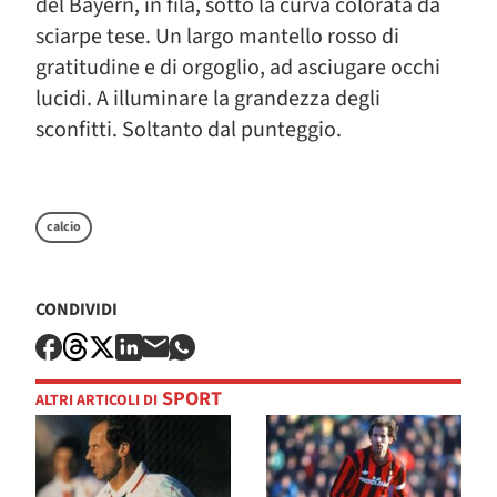
del Bayern, in fila, sotto la curva colorata da
sciarpe tese. Un largo mantello rosso di
gratitudine e di orgoglio, ad asciugare occhi
lucidi. A illuminare la grandezza degli
sconfitti. Soltanto dal punteggio.
calcio
CONDIVIDI
SPORT
ALTRI ARTICOLI DI