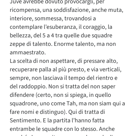
Juve avrebbe dovuto provocargli, per
ricompensa, una soddisfazione, anche muta,
interiore, sommessa, trovandosi a
contemplare l’esuberanza, il coraggio, la
bellezza, del 5 a 4 tra quelle due squadre
zeppe di talento. Enorme talento, ma non
ammaestrato.
La scelta di non aspettare, di pressare alto,
recuperare palla al più presto, e via verticali,
sempre, non lasciava il tempo del rientro e
del raddoppio. Non si tratta del non saper
difendere (certo, non si spiega, in quello
squadrone, uno come Tah, ma non siam qui a
fare nomi e distinguo). Qui di tratta di
Sentimento. E la partita l’hanno fatta
entrambe le squadre con lo stesso. Anche