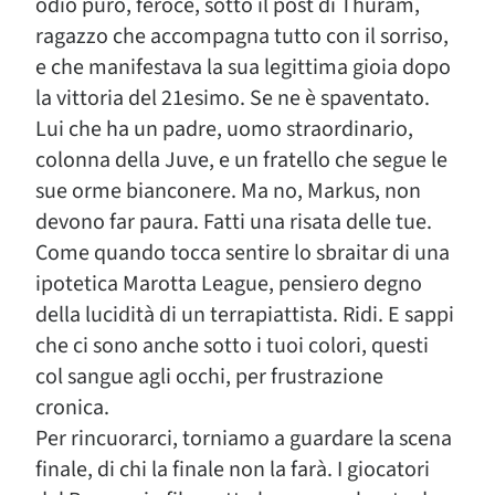
odio puro, feroce, sotto il post di Thuram,
ragazzo che accompagna tutto con il sorriso,
e che manifestava la sua legittima gioia dopo
la vittoria del 21esimo. Se ne è spaventato.
Lui che ha un padre, uomo straordinario,
colonna della Juve, e un fratello che segue le
sue orme bianconere. Ma no, Markus, non
devono far paura. Fatti una risata delle tue.
Come quando tocca sentire lo sbraitar di una
ipotetica Marotta League, pensiero degno
della lucidità di un terrapiattista. Ridi. E sappi
che ci sono anche sotto i tuoi colori, questi
col sangue agli occhi, per frustrazione
cronica.
Per rincuorarci, torniamo a guardare la scena
finale, di chi la finale non la farà. I giocatori