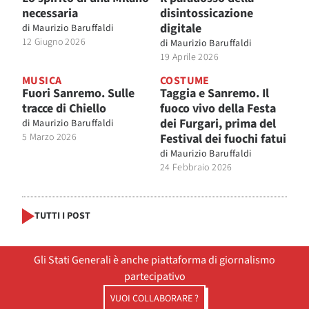
necessaria
disintossicazione
digitale
di
Maurizio Baruffaldi
12 Giugno 2026
di
Maurizio Baruffaldi
19 Aprile 2026
MUSICA
COSTUME
Fuori Sanremo. Sulle
Taggia e Sanremo. Il
tracce di Chiello
fuoco vivo della Festa
dei Furgari, prima del
di
Maurizio Baruffaldi
5 Marzo 2026
Festival dei fuochi fatui
di
Maurizio Baruffaldi
24 Febbraio 2026
TUTTI I POST
Gli Stati Generali è anche piattaforma di giornalismo
partecipativo
VUOI COLLABORARE ?