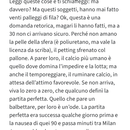
Leggi queste cose e ti schiaffeggi: ma
davvero? Ma questi soggetti, hanno mai fatto
venti palleggi di fila? Ok, questa è una
domanda retorica, magari li hanno fatti, ma a
30 non ci arrivano sicuro. Perché non amano
la pelle della sfera (è poliuretano, ma vale la
licenza da scriba), il petting sfrenato col
pallone. A parer loro, il calcio più umano è
quello dove domina l’impedire e la lotta; ma
anche il temporeggiare, il ruminare calcio, in
attesa dell’attimo favorevole. Se non arriva,
viva lo zero a zero, che qualcuno definì la
partita perfetta. Quello che pare un
balbettare, per loro è un’ode. La partita
perfetta era successa qualche giorno prima e
la nausea di quei 90 e passa minuti tra Milan