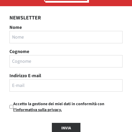
NEWSLETTER
Nome
Cognome
Indirizzo E-mail
Accetto la gestione dei miei dati in conformità con
l'informativa sulla privacy.
INVIA