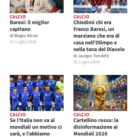
CALCIO
CALCIO
Baresi: il miglior
Chiedimi chi era
capitano
Franco Baresi, un
marziano che era di
di
Biagio Riccio
31 Luglio 2026
casa nell’Olimpo e
nella tana del Diavolo
di
Jacopo Tondelli
31 Luglio 2026
CALCIO
CALCIO
Se l’Italia non va ai
Cartellino rosso: la
mondiali un motivo ci
disinformazione ai
sarà, e l’abbiamo
Mondiali 2026