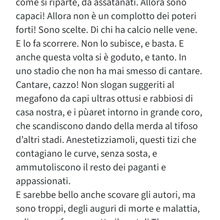
come si riparte, da assatanati. Allora sono
capaci! Allora non è un complotto dei poteri
forti! Sono scelte. Di chi ha calcio nelle vene.
E lo fa scorrere. Non lo subisce, e basta. E
anche questa volta si è goduto, e tanto. In
uno stadio che non ha mai smesso di cantare.
Cantare, cazzo! Non slogan suggeriti al
megafono da capi ultras ottusi e rabbiosi di
casa nostra, e i pùaret intorno in grande coro,
che scandiscono dando della merda al tifoso
d’altri stadi. Anestetizziamoli, questi tizi che
contagiano le curve, senza sosta, e
ammutoliscono il resto dei paganti e
appassionati.
E sarebbe bello anche scovare gli autori, ma
sono troppi, degli auguri di morte e malattia,