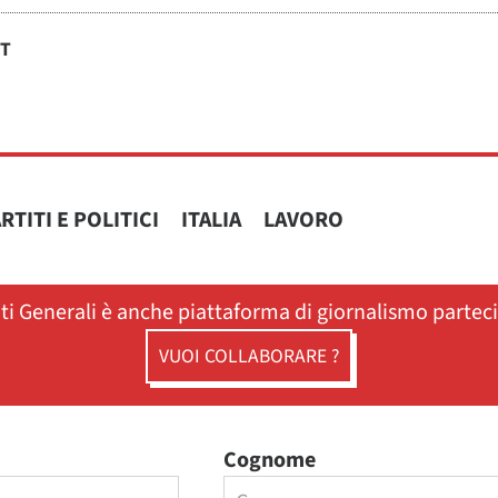
ST
RTITI E POLITICI
ITALIA
LAVORO
ati Generali è anche piattaforma di giornalismo partec
VUOI COLLABORARE ?
Cognome