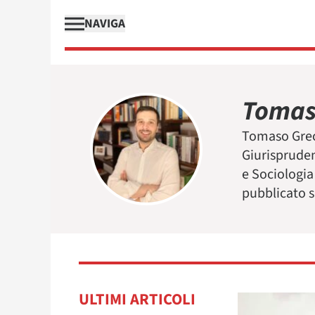
NAVIGA
Tomas
Tomaso Greco
Giurispruden
e Sociologia 
pubblicato s
ULTIMI ARTICOLI