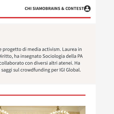
CHI SIAMO
BRAINS & CONTEST
 progetto di media activism. Laurea in
Diritto, ha insegnato Sociologia della PA
 collaborato con diversi altri atenei. Ha
 saggi sul crowdfunding per IGI Global.