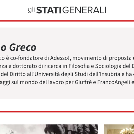
o Greco
 è co-fondatore di Adesso!, movimento di proposta e
za e dottorato di ricerca in Filosofia e Sociologia del 
del Diritto all’Università degli Studi dell’Insubria e ha
aggi sul mondo del lavoro per Giuffrè e FrancoAngeli e