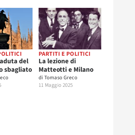
POLITICI
PARTITI E POLITICI
caduta del
La lezione di
o sbagliato
Matteotti e Milano
reco
di
Tomaso Greco
5
11 Maggio 2025