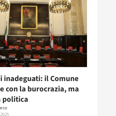
i inadeguati: il Comune
e con la burocrazia, ma
 politica
reco
 2025