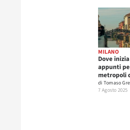
MILANO
Dove inizia
appunti pe
metropoli 
di
Tomaso Gr
7 Agosto 2025