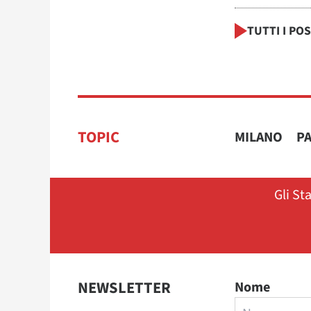
TUTTI I PO
TOPIC
MILANO
PA
Gli St
NEWSLETTER
Nome