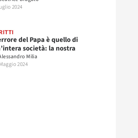
uglio 2024
RITTI
errore del Papa è quello di
’intera società: la nostra
Alessandro Milia
 Maggio 2024