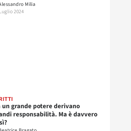
Alessandro Milia
Luglio 2024
RITTI
 un grande potere derivano
andi responsabilità. Ma è davvero
sì?
Beatrice Bragato