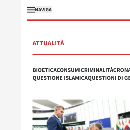
NAVIGA
ATTUALITÀ
BIOETICA
CONSUMI
CRIMINALITÀ
CRON
QUESTIONE ISLAMICA
QUESTIONI DI G