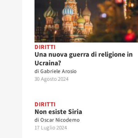
DIRITTI
Una nuova guerra di religione in
Ucraina?
di
Gabriele Arosio
30 Agosto 2024
DIRITTI
Non esiste Siria
di
Oscar Nicodemo
17 Luglio 2024