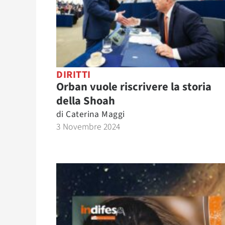
DIRITTI
Orban vuole riscrivere la storia
della Shoah
di
Caterina Maggi
3 Novembre 2024