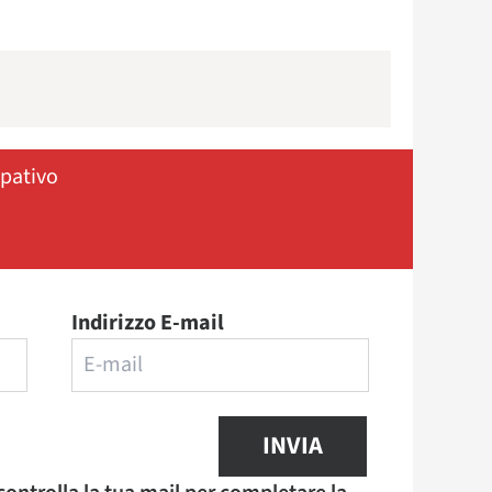
ipativo
Indirizzo E-mail
INVIA