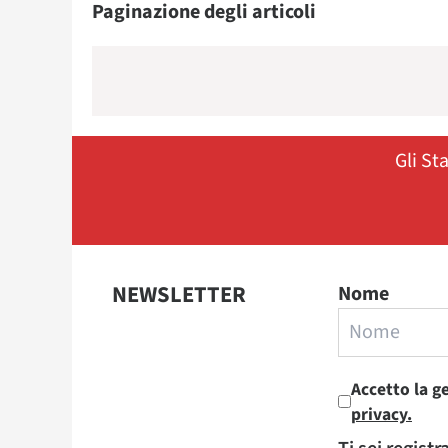
Paginazione degli articoli
Gli St
NEWSLETTER
Nome
Accetto la g
privacy.