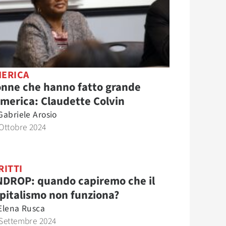
ERICA
nne che hanno fatto grande
America: Claudette Colvin
Gabriele Arosio
Ottobre 2024
RITTI
DROP: quando capiremo che il
pitalismo non funziona?
Elena Rusca
Settembre 2024