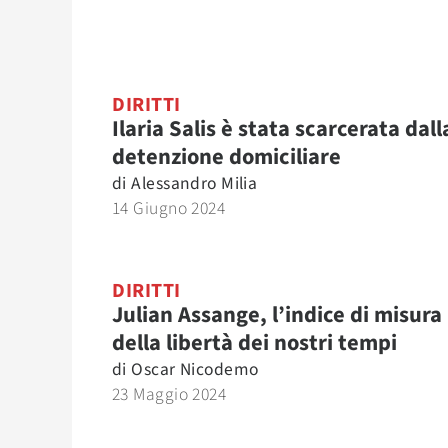
DIRITTI
Ilaria Salis è stata scarcerata dall
detenzione domiciliare
di
Alessandro Milia
14 Giugno 2024
DIRITTI
Julian Assange, l’indice di misura
della libertà dei nostri tempi
di
Oscar Nicodemo
23 Maggio 2024