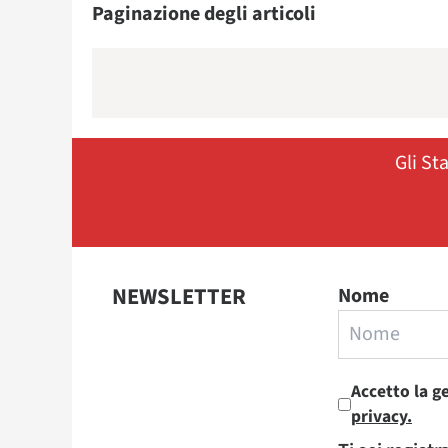
Paginazione degli articoli
Gli St
NEWSLETTER
Nome
Accetto la g
privacy.