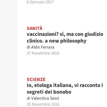
6 Gennaio 2017
SANITÀ
vaccinazioni? si, ma con giudizio
clinico. a new philosophy
di
Aldo Ferrara
27 Novembre 2016
SCIENZE
Io, etologa italiana, vi racconto i
segreti dei bonobo
di
Valentina Saini
20 Novembre 2016