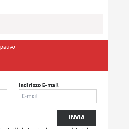
ipativo
Indirizzo E-mail
INVIA