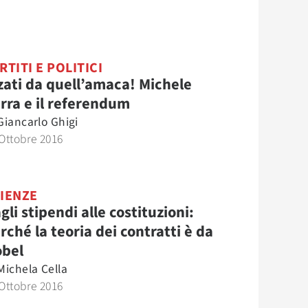
RTITI E POLITICI
zati da quell’amaca! Michele
rra e il referendum
Giancarlo Ghigi
Ottobre 2016
IENZE
gli stipendi alle costituzioni:
rché la teoria dei contratti è da
bel
Michela Cella
Ottobre 2016