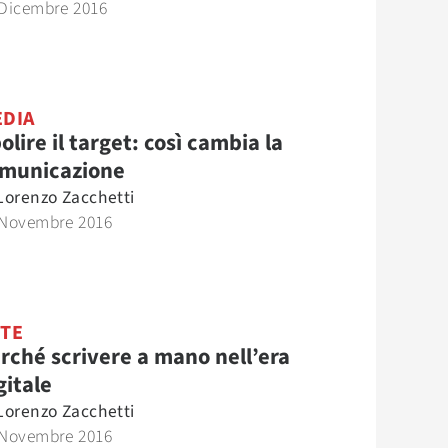
 Dicembre 2016
DIA
olire il target: così cambia la
municazione
Lorenzo Zacchetti
 Novembre 2016
TE
rché scrivere a mano nell’era
gitale
Lorenzo Zacchetti
 Novembre 2016