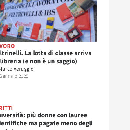
AVORO
ltrinelli. La lotta di classe arriva
 libreria (e non è un saggio)
Marco Veruggio
 Gennaio 2025
RITTI
iversità: più donne con lauree
ientifiche ma pagate meno degli