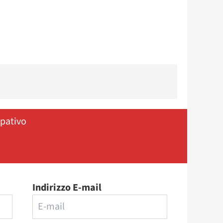
ipativo
Indirizzo E-mail