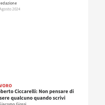
redazione
Agosto 2024
AVORO
berto Ciccarelli: Non pensare di
sere qualcuno quando scrivi
Giacomo Giossi