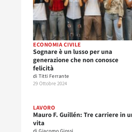
ECONOMIA CIVILE
Sognare è un lusso per una
generazione che non conosce
felicità
di
Titti Ferrante
29 Ottobre 2024
LAVORO
Mauro F. Guillén: Tre carriere in 
vita
di
Giacomo Giossi