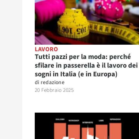
LAVORO
Tutti pazzi per la moda: perché
sfilare in passerella è il lavoro dei
sogni in Italia (e in Europa)
di
redazione
20 Febbraio 2025