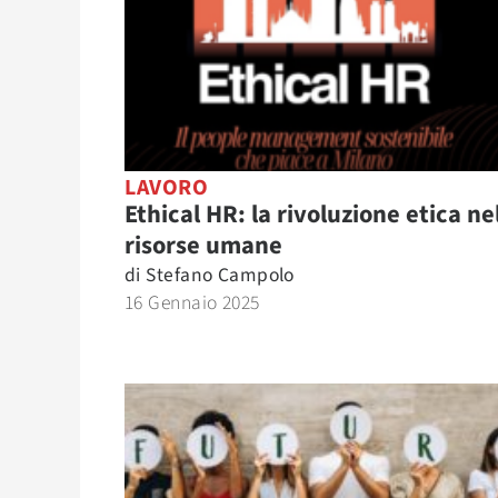
LAVORO
Ethical HR: la rivoluzione etica ne
risorse umane
di
Stefano Campolo
16 Gennaio 2025