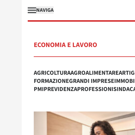
NAVIGA
ECONOMIA E LAVORO
AGRICOLTURA
AGROALIMENTARE
ARTIG
FORMAZIONE
GRANDI IMPRESE
IMMOBI
PMI
PREVIDENZA
PROFESSIONI
SINDAC