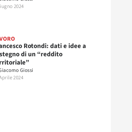
Giugno 2024
AVORO
ancesco Rotondi: dati e idee a
stegno di un “reddito
rritoriale”
Giacomo Giossi
Aprile 2024