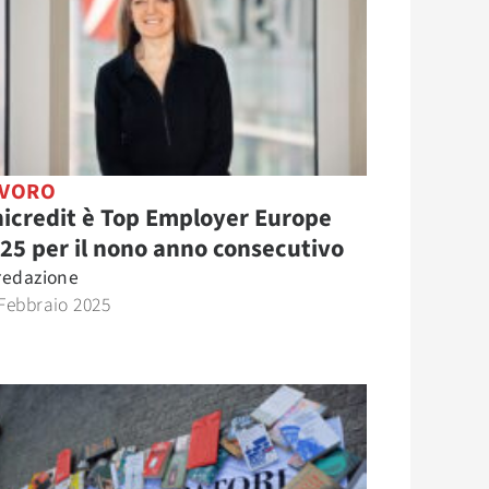
AVORO
icredit è Top Employer Europe
25 per il nono anno consecutivo
redazione
Febbraio 2025