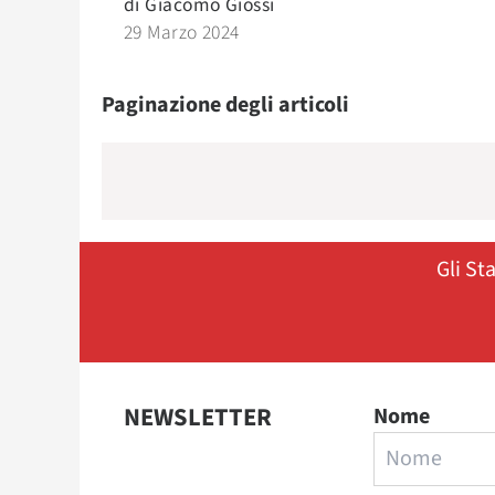
di
Giacomo Giossi
29 Marzo 2024
Paginazione degli articoli
Gli St
NEWSLETTER
Nome