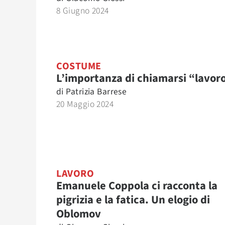
8 Giugno 2024
COSTUME
L’importanza di chiamarsi “lavor
di
Patrizia Barrese
20 Maggio 2024
LAVORO
Emanuele Coppola ci racconta la
pigrizia e la fatica. Un elogio di
Oblomov