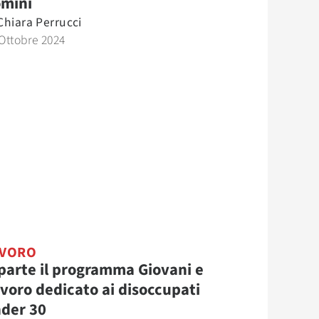
mini
Chiara Perrucci
Ottobre 2024
AVORO
parte il programma Giovani e
voro dedicato ai disoccupati
der 30