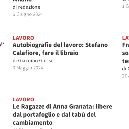
1 
di
redazione
6 Giugno 2024
LAVORO
L
o”
Autobiografie del lavoro: Stefano
Fr
Calafiore, fare il libraio
so
te
di
Giacomo Giossi
3 Maggio 2024
di
27 
LAVORO
Le Ragazze di Anna Granata: libere
dal portafoglio e dal tabù del
cambiamento