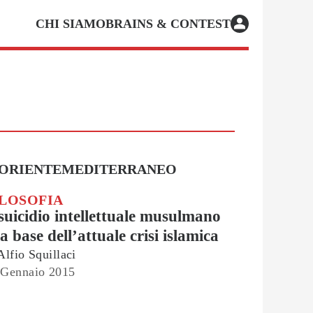
CHI SIAMO
BRAINS & CONTEST
ORIENTE
MEDITERRANEO
ILOSOFIA
 suicidio intellettuale musulmano
la base dell’attuale crisi islamica
Alfio Squillaci
 Gennaio 2015