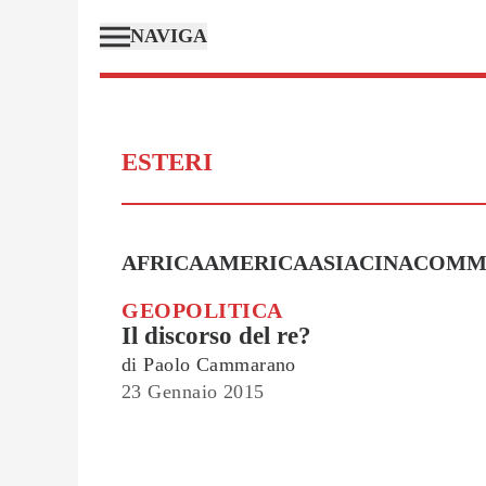
NAVIGA
ESTERI
AFRICA
AMERICA
ASIA
CINA
COMM
GEOPOLITICA
Il discorso del re?
di
Paolo Cammarano
23 Gennaio 2015