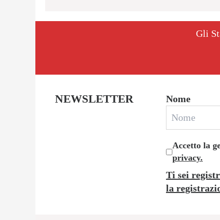
Gli St
NEWSLETTER
Nome
Accetto la g
privacy.
Ti sei regist
la registrazi