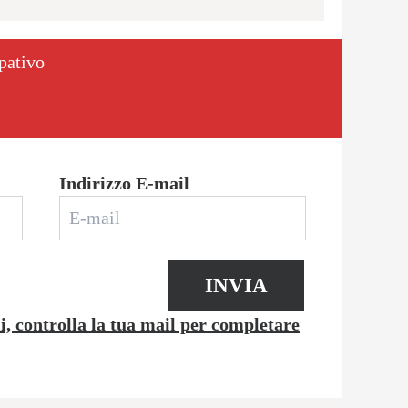
ipativo
Indirizzo E-mail
INVIA
li, controlla la tua mail per completare