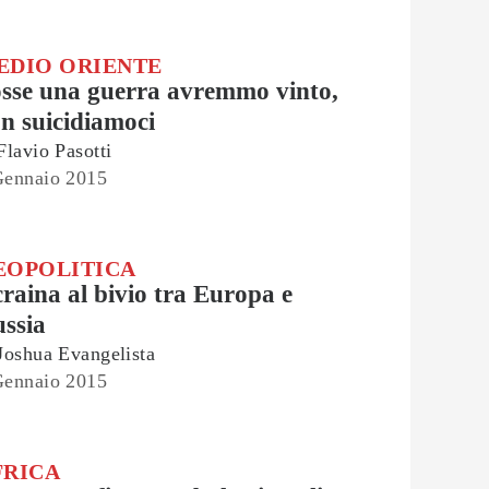
EDIO ORIENTE
sse una guerra avremmo vinto,
n suicidiamoci
Flavio Pasotti
Gennaio 2015
EOPOLITICA
raina al bivio tra Europa e
ssia
Joshua Evangelista
Gennaio 2015
FRICA