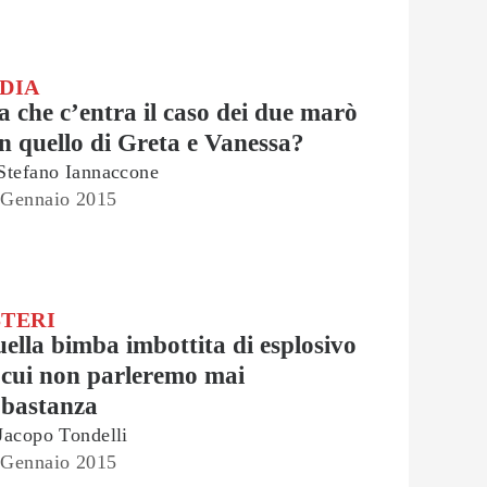
NDIA
 che c’entra il caso dei due marò
n quello di Greta e Vanessa?
Stefano Iannaccone
 Gennaio 2015
STERI
ella bimba imbottita di esplosivo
 cui non parleremo mai
bastanza
Jacopo Tondelli
 Gennaio 2015