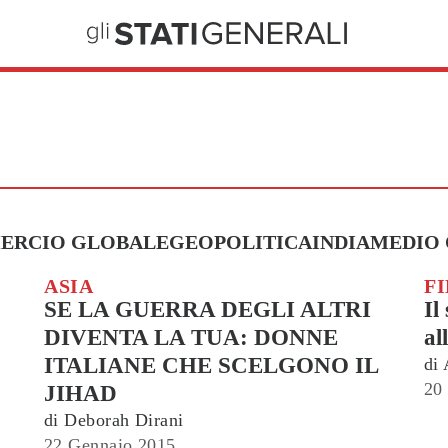
ERCIO GLOBALE
GEOPOLITICA
INDIA
MEDIO 
ASIA
F
SE LA GUERRA DEGLI ALTRI
Il
DIVENTA LA TUA: DONNE
al
ITALIANE CHE SCELGONO IL
di
20
JIHAD
di
Deborah Dirani
22 Gennaio 2015