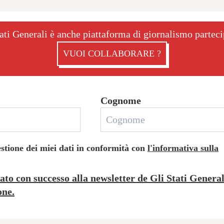
ati Generali è anche piattaforma di giornalismo partec
VUOI COLLABORARE ?
Cognome
estione dei miei dati in conformità con
l'informativa sulla
rato con successo alla newsletter de Gli Stati Genera
one.