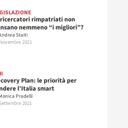
GISLAZIONE
 ricercatori rimpatriati non
nsano nemmeno “i migliori”?
Andrea Staiti
 Novembre 2021
I
covery Plan: le priorità per
ndere l’Italia smart
Monica Pradelli
Settembre 2021