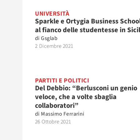
UNIVERSITÀ
Sparkle e Ortygia Business Schoo
al fianco delle studentesse in Sici
di
Gsglab
2 Dicembre 2021
PARTITI E POLITICI
Del Debbio: “Berlusconi un genio
veloce, che a volte sbaglia
collaboratori”
di
Massimo Ferrarini
26 Ottobre 2021