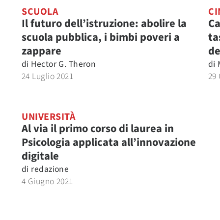
SCUOLA
CI
Il futuro dell’istruzione: abolire la
Ca
scuola pubblica, i bimbi poveri a
ta
zappare
de
di
Hector G. Theron
di
24 Luglio 2021
29
UNIVERSITÀ
Al via il primo corso di laurea in
Psicologia applicata all’innovazione
digitale
di
redazione
4 Giugno 2021