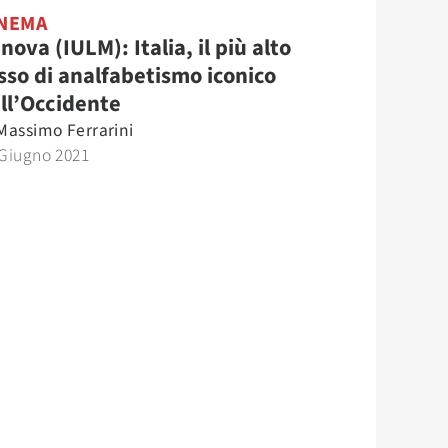
NEMA
nova (IULM): Italia, il più alto
sso di analfabetismo iconico
ll’Occidente
Massimo Ferrarini
 Giugno 2021