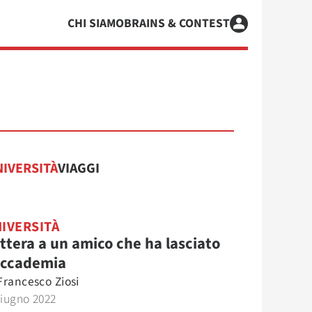
CHI SIAMO
BRAINS & CONTEST
IVERSITÀ
VIAGGI
IVERSITÀ
ttera a un amico che ha lasciato
accademia
Francesco Ziosi
Giugno 2022