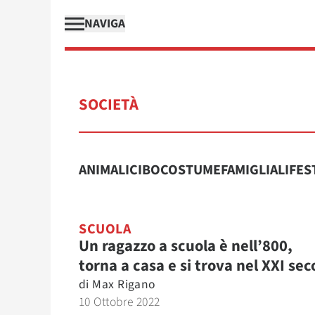
NAVIGA
SOCIETÀ
ANIMALI
CIBO
COSTUME
FAMIGLIA
LIFES
SCUOLA
Un ragazzo a scuola è nell’800,
torna a casa e si trova nel XXI sec
di
Max Rigano
10 Ottobre 2022