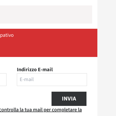
ipativo
Indirizzo E-mail
INVIA
 controlla la tua mail per completare la