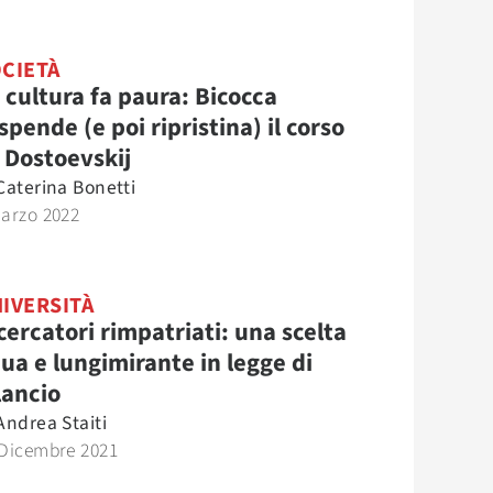
CIETÀ
 cultura fa paura: Bicocca
spende (e poi ripristina) il corso
 Dostoevskij
Caterina Bonetti
Marzo 2022
IVERSITÀ
cercatori rimpatriati: una scelta
ua e lungimirante in legge di
lancio
Andrea Staiti
 Dicembre 2021