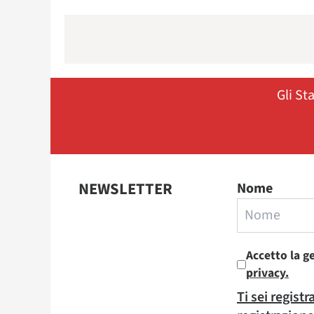
Gli St
NEWSLETTER
Nome
Accetto la g
privacy.
Ti sei regist