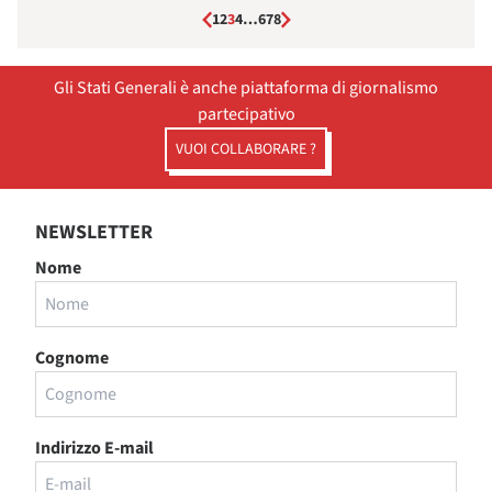
1
2
3
4
…
6
7
8
Gli Stati Generali è anche piattaforma di giornalismo
partecipativo
VUOI COLLABORARE ?
NEWSLETTER
Nome
Cognome
Indirizzo E-mail