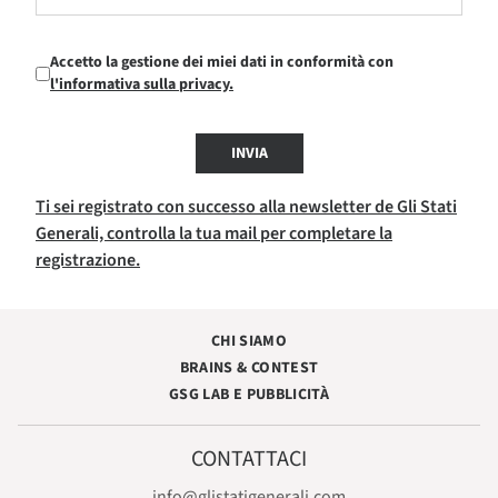
Accetto la gestione dei miei dati in conformità con
l'informativa sulla privacy.
INVIA
Ti sei registrato con successo alla newsletter de Gli Stati
Generali, controlla la tua mail per completare la
registrazione.
CHI SIAMO
BRAINS & CONTEST
GSG LAB E PUBBLICITÀ
CONTATTACI
info@glistatigenerali.com