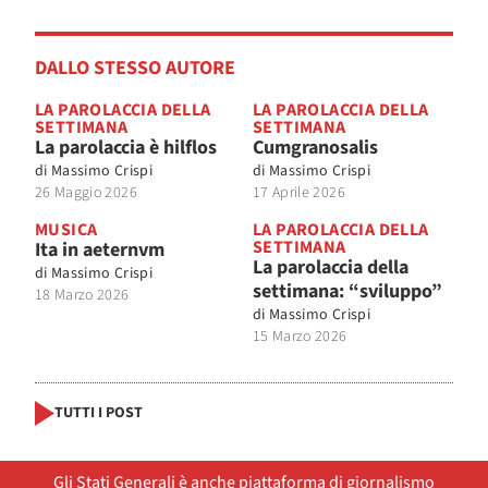
DALLO STESSO AUTORE
LA PAROLACCIA DELLA
LA PAROLACCIA DELLA
SETTIMANA
SETTIMANA
La parolaccia è hilflos
Cumgranosalis
di
Massimo Crispi
di
Massimo Crispi
26 Maggio 2026
17 Aprile 2026
MUSICA
LA PAROLACCIA DELLA
SETTIMANA
Ita in aeternvm
La parolaccia della
di
Massimo Crispi
settimana: “sviluppo”
18 Marzo 2026
di
Massimo Crispi
15 Marzo 2026
TUTTI I POST
Gli Stati Generali è anche piattaforma di giornalismo