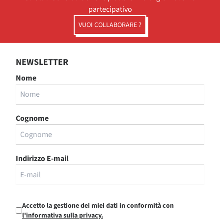
partecipativo
VUOI COLLABORARE ?
NEWSLETTER
Nome
Cognome
Indirizzo E-mail
Accetto la gestione dei miei dati in conformità con
l'informativa sulla privacy.