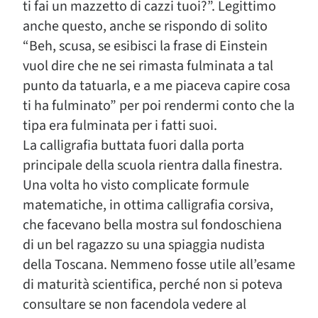
ti fai un mazzetto di cazzi tuoi?”. Legittimo
anche questo, anche se rispondo di solito
“Beh, scusa, se esibisci la frase di Einstein
vuol dire che ne sei rimasta fulminata a tal
punto da tatuarla, e a me piaceva capire cosa
ti ha fulminato” per poi rendermi conto che la
tipa era fulminata per i fatti suoi.
La calligrafia buttata fuori dalla porta
principale della scuola rientra dalla finestra.
Una volta ho visto complicate formule
matematiche, in ottima calligrafia corsiva,
che facevano bella mostra sul fondoschiena
di un bel ragazzo su una spiaggia nudista
della Toscana. Nemmeno fosse utile all’esame
di maturità scientifica, perché non si poteva
consultare se non facendola vedere al