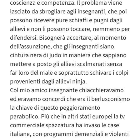
coscienza e competenza. Il problema viene
lasciato da sbrogliare agli insegnanti, che poi
possono ricevere pure schiaffi e pugni dagli
allievi e non li possono toccare, nemmeno per
difendersi. Bisognerà accertare, al momento
dell’assunzione, che gli insegnanti siano
cintura nera di judo in maniera che sappiano
mettere a posto gli allievi scalmanati senza
far loro del male e soprattutto schivare i colpi
provenienti dagli allievi ninja.
Col mio amico insegnante chiacchieravamo
ed eravamo concordi che era il berlusconismo
la chiave di questo peggioramento
parabolico. Più che in altri stati europei la tv
commerciale spazzatura ha invaso le case
italiane, con programmi demenziali e violenti