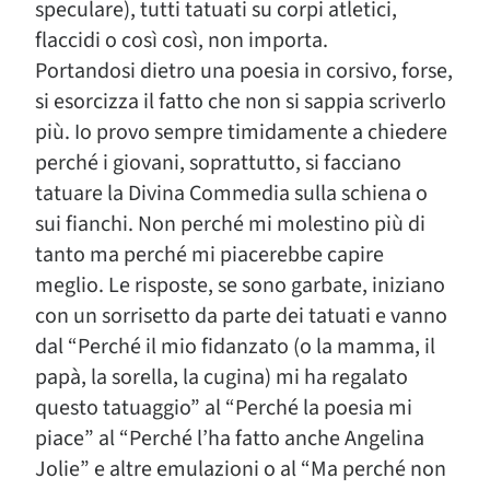
speculare), tutti tatuati su corpi atletici,
flaccidi o così così, non importa.
Portandosi dietro una poesia in corsivo, forse,
si esorcizza il fatto che non si sappia scriverlo
più. Io provo sempre timidamente a chiedere
perché i giovani, soprattutto, si facciano
tatuare la Divina Commedia sulla schiena o
sui fianchi. Non perché mi molestino più di
tanto ma perché mi piacerebbe capire
meglio. Le risposte, se sono garbate, iniziano
con un sorrisetto da parte dei tatuati e vanno
dal “Perché il mio fidanzato (o la mamma, il
papà, la sorella, la cugina) mi ha regalato
questo tatuaggio” al “Perché la poesia mi
piace” al “Perché l’ha fatto anche Angelina
Jolie” e altre emulazioni o al “Ma perché non