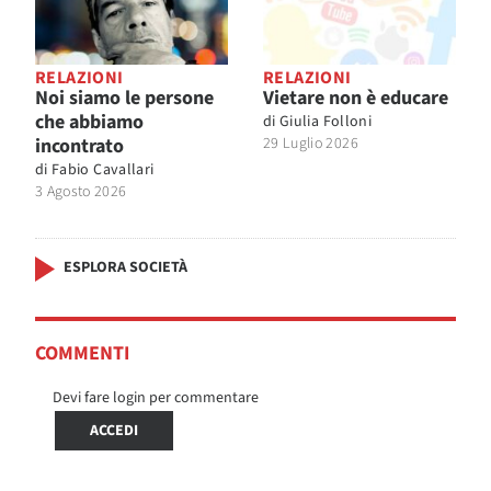
RELAZIONI
RELAZIONI
Noi siamo le persone
Vietare non è educare
che abbiamo
di
Giulia Folloni
incontrato
29 Luglio 2026
di
Fabio Cavallari
3 Agosto 2026
ESPLORA SOCIETÀ
COMMENTI
Devi fare login per commentare
ACCEDI