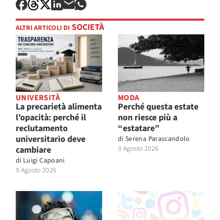
SOCIETÀ
ALTRI ARTICOLI DI
UNIVERSITÀ
MODA
La precarietà alimenta
Perché questa estate
l’opacità: perché il
non riesce più a
reclutamento
“estatare”
universitario deve
di
Serena Parascandolo
cambiare
3 Agosto 2026
di
Luigi Capoani
9 Agosto 2026