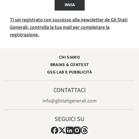
INVIA
Ti sei registrato con successo alla newsletter de Gli Stati
Generali, controlla la tua mail per completare la
registrazione.
CHI SIAMO
BRAINS & CONTEST
GSG LAB E PUBBLICITÀ
CONTATTACI
info@glistatigenerali.com
SEGUICI SU