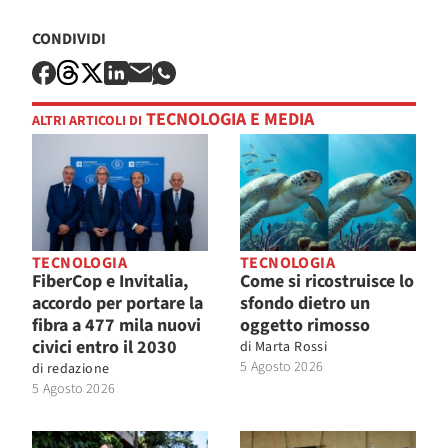
CONDIVIDI
TECNOLOGIA E MEDIA
ALTRI ARTICOLI DI
TECNOLOGIA
TECNOLOGIA
FiberCop e Invitalia,
Come si ricostruisce lo
accordo per portare la
sfondo dietro un
fibra a 477 mila nuovi
oggetto rimosso
civici entro il 2030
di
Marta Rossi
5 Agosto 2026
di
redazione
5 Agosto 2026