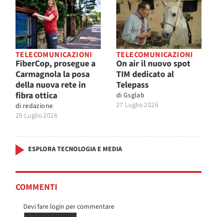
TELECOMUNICAZIONI
TELECOMUNICAZIONI
FiberCop, prosegue a
On air il nuovo spot
Carmagnola la posa
TIM dedicato al
della nuova rete in
Telepass
fibra ottica
di
Gsglab
27 Luglio 2026
di
redazione
29 Luglio 2026
ESPLORA TECNOLOGIA E MEDIA
COMMENTI
Devi fare login per commentare