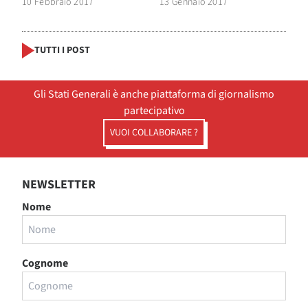
10 Febbraio 2017
13 Gennaio 2017
TUTTI I POST
Gli Stati Generali è anche piattaforma di giornalismo
partecipativo
VUOI COLLABORARE ?
NEWSLETTER
Nome
Cognome