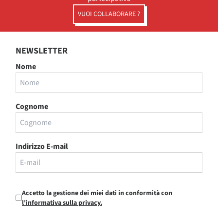
VUOI COLLABORARE ?
NEWSLETTER
Nome
Cognome
Indirizzo E-mail
Accetto la gestione dei miei dati in conformità con
l'informativa sulla privacy.