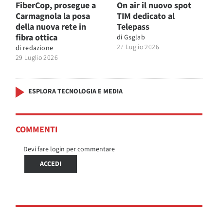
FiberCop, prosegue a
On air il nuovo spot
Carmagnola la posa
TIM dedicato al
della nuova rete in
Telepass
fibra ottica
di
Gsglab
27 Luglio 2026
di
redazione
29 Luglio 2026
ESPLORA TECNOLOGIA E MEDIA
COMMENTI
Devi fare login per commentare
ACCEDI