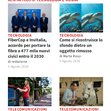
ALTRI ARTICOLI DI
TECNOLOGIA
TECNOLOGIA
FiberCop e Invitalia,
Come si ricostruisce lo
accordo per portare la
sfondo dietro un
fibra a 477 mila nuovi
oggetto rimosso
civici entro il 2030
di
Marta Rossi
5 Agosto 2026
di
redazione
5 Agosto 2026
TELECOMUNICAZIONI
TELECOMUNICAZIONI