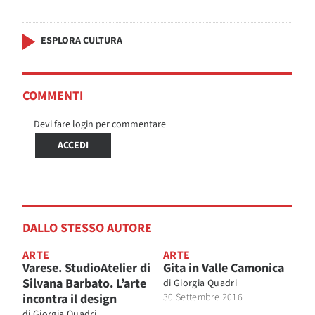
ESPLORA CULTURA
COMMENTI
Devi fare login per commentare
ACCEDI
DALLO STESSO AUTORE
ARTE
ARTE
Varese. StudioAtelier di
Gita in Valle Camonica
Silvana Barbato. L’arte
di
Giorgia Quadri
incontra il design
30 Settembre 2016
di
Giorgia Quadri