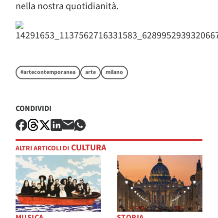
nella nostra quotidianità.
#artecontemporanea
arte
milano
CONDIVIDI
CULTURA
ALTRI ARTICOLI DI
MUSICA
STORIA