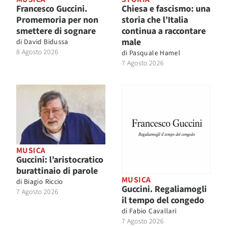
Francesco Guccini.
Chiesa e fascismo: una
Promemoria per non
storia che l’Italia
smettere di sognare
continua a raccontare
male
di
David Bidussa
8 Agosto 2026
di
Pasquale Hamel
7 Agosto 2026
MUSICA
Guccini: l’aristocratico
burattinaio di parole
MUSICA
di
Biagio Riccio
Guccini. Regaliamogli
7 Agosto 2026
il tempo del congedo
di
Fabio Cavallari
7 Agosto 2026