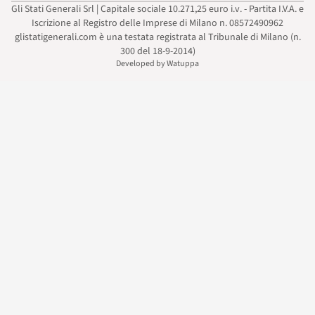
Gli Stati Generali Srl | Capitale sociale 10.271,25 euro i.v. - Partita I.V.A. e
Iscrizione al Registro delle Imprese di Milano n. 08572490962
glistatigenerali.com è una testata registrata al Tribunale di Milano (n.
300 del 18-9-2014)
Developed by Watuppa