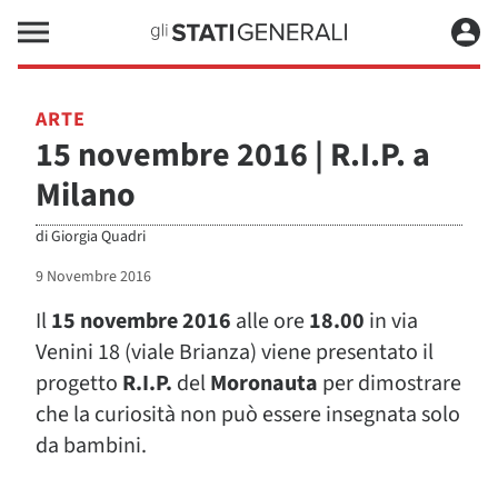
ARTE
15 novembre 2016 | R.I.P. a
Milano
di
Giorgia Quadri
9 Novembre 2016
Il
15 novembre 2016
alle ore
18.00
in via
Venini 18 (viale Brianza) viene presentato il
progetto
R.I.P.
del
Moronauta
per dimostrare
che la curiosità non può essere insegnata solo
da bambini.