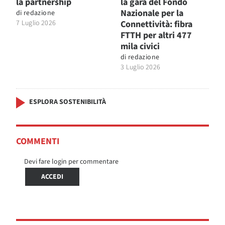
la partnership
la gara del Fondo
Nazionale per la
di
redazione
7 Luglio 2026
Connettività: fibra
FTTH per altri 477
mila civici
di
redazione
3 Luglio 2026
ESPLORA SOSTENIBILITÀ
COMMENTI
Devi fare login per commentare
ACCEDI