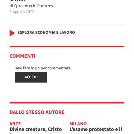
di
Spreentech Ventures
5 Agosto 2026
ESPLORA ECONOMIA E LAVORO
COMMENTI
Devi fare login per commentare
ACCEDI
DALLO STESSO AUTORE
ARTE
MILANO
Divine creature, Cristo
L’esame protestato e il