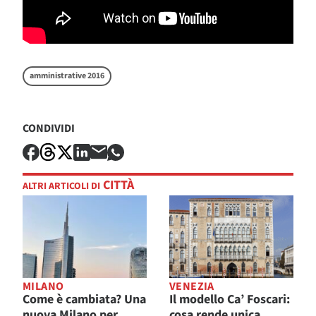
amministrative 2016
CONDIVIDI
CITTÀ
ALTRI ARTICOLI DI
MILANO
VENEZIA
Come è cambiata? Una
Il modello Ca’ Foscari:
nuova Milano per
cosa rende unica