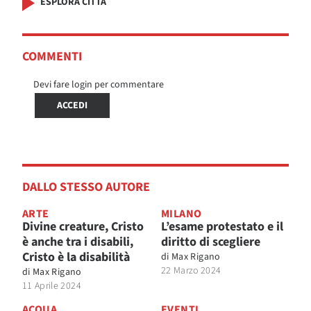
ESPLORA CITTÀ
COMMENTI
Devi fare login per commentare
ACCEDI
DALLO STESSO AUTORE
ARTE
MILANO
Divine creature, Cristo
L’esame protestato e il
è anche tra i disabili,
diritto di scegliere
Cristo è la disabilità
di
Max Rigano
22 Marzo 2024
di
Max Rigano
11 Aprile 2024
ACQUA
EVENTI