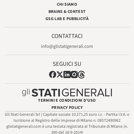
CHI SIAMO
BRAINS & CONTEST
GSG LAB E PUBBLICITÀ
CONTATTACI
info@glistatigenerali.com
SEGUICI SU
TERMINI E CONDIZIONI D’USO
PRIVACY POLICY
Gli Stati Generali Srl | Capitale sociale 10.271,25 euro i.v. - Partita I.V.A. e
Iscrizione al Registro delle Imprese di Milano n. 08572490962
glistatigenerali.com è una testata registrata al Tribunale di Milano (n.
300 del 18-9-2014)