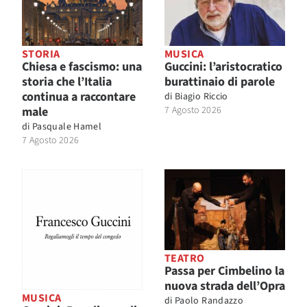
STORIA
MUSICA
Chiesa e fascismo: una
Guccini: l’aristocratico
storia che l’Italia
burattinaio di parole
continua a raccontare
di
Biagio Riccio
male
7 Agosto 2026
di
Pasquale Hamel
7 Agosto 2026
TEATRO
Passa per Cimbelino la
nuova strada dell’Opra
MUSICA
di
Paolo Randazzo