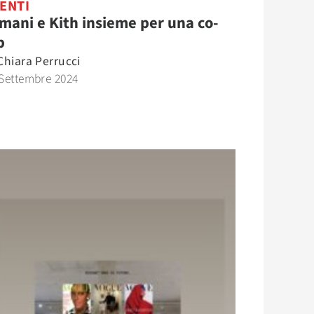
ENTI
mani e Kith insieme per una co-
b
Chiara Perrucci
Settembre 2024