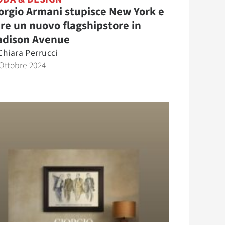
orgio Armani stupisce New York e
re un nuovo flagshipstore in
dison Avenue
Chiara Perrucci
Ottobre 2024