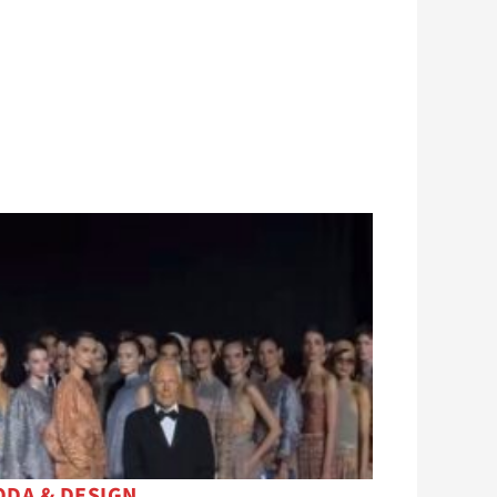
DA & DESIGN