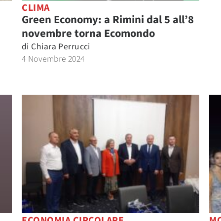
CLIMA
Green Economy: a Rimini dal 5 all’8
novembre torna Ecomondo
di
Chiara Perrucci
4 Novembre 2024
ECONOMIA CIRCOLARE
MO