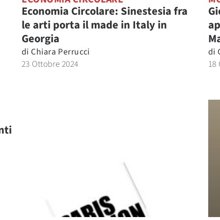
Economia Circolare: Sinestesia fra
Gi
le arti porta il made in Italy in
ap
Georgia
Ma
di
Chiara Perrucci
di
23 Ottobre 2024
18 
nti