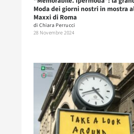
“Memorabile. Ipermoda”: la gran
Moda dei giorni nostri in mostra a
Maxxi di Roma
di
Chiara Perrucci
28 Novembre 2024