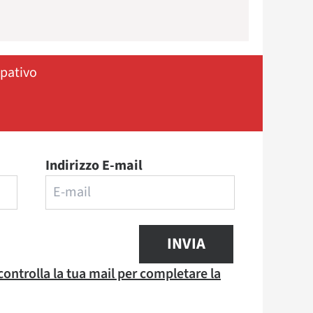
ipativo
Indirizzo E-mail
INVIA
 controlla la tua mail per completare la