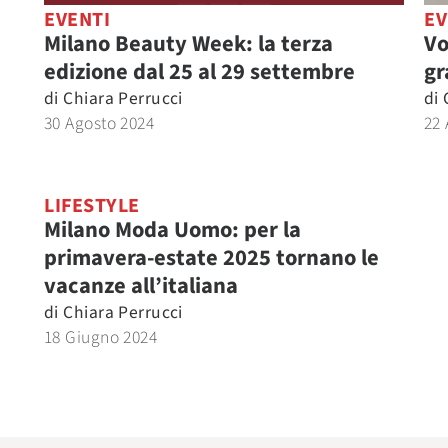
EVENTI
EV
Milano Beauty Week: la terza
Vo
edizione dal 25 al 29 settembre
gr
di
Chiara Perrucci
di
30 Agosto 2024
22 
LIFESTYLE
Milano Moda Uomo: per la
primavera-estate 2025 tornano le
vacanze all’italiana
di
Chiara Perrucci
18 Giugno 2024