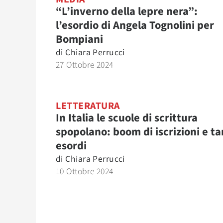
“L’inverno della lepre nera”:
l’esordio di Angela Tognolini per
Bompiani
di
Chiara Perrucci
27 Ottobre 2024
LETTERATURA
In Italia le scuole di scrittura
spopolano: boom di iscrizioni e ta
esordi
di
Chiara Perrucci
10 Ottobre 2024