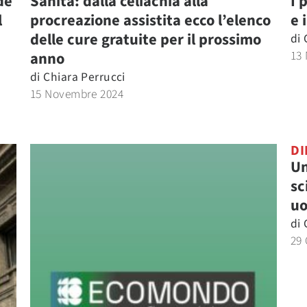
de
Sanità: dalla celiachia alla
I 
l
procreazione assistita ecco l’elenco
e 
delle cure gratuite per il prossimo
di
13
anno
di
Chiara Perrucci
15 Novembre 2024
DI
Un
sc
uo
di
29 