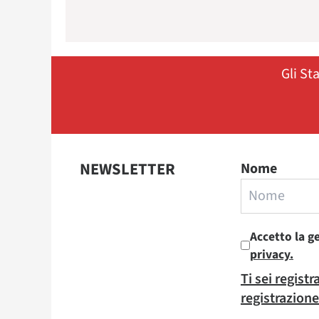
Gli St
NEWSLETTER
Nome
Accetto la g
privacy.
Ti sei regist
registrazione