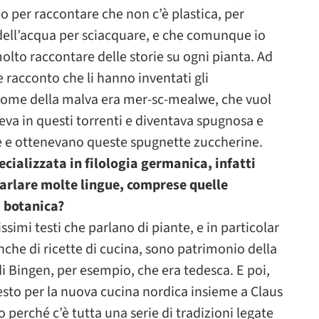
lo per raccontare che non c’è plastica, per
dell’acqua per sciacquare, e che comunque io
olto raccontare delle storie su ogni pianta. Ad
 racconto che li hanno inventati gli
 nome della malva era mer-sc-mealwe, che vuol
ceva in questi torrenti e diventava spugnosa e
le e ottenevano queste spugnette zuccherine.
pecializzata in filologia germanica, infatti
 parlare molte lingue, comprese quelle
i botanica?
simi testi che parlano di piante, e in particolar
che di ricette di cucina, sono patrimonio della
i Bingen, per esempio, che era tedesca. E poi,
esto per la nuova cucina nordica insieme a Claus
perché c’è tutta una serie di tradizioni legate