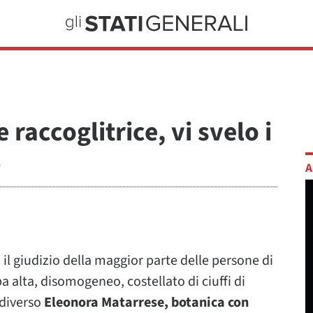
 raccoglitrice, vi svelo i
»
A
il giudizio della maggior parte delle persone di
a alta, disomogeneo, costellato di ciuffi di
 diverso
Eleonora Matarrese, botanica con