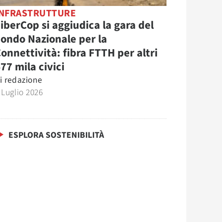
INFRASTRUTTURE
iberCop si aggiudica la gara del
ondo Nazionale per la
onnettività: fibra FTTH per altri
77 mila civici
i
redazione
 Luglio 2026
ESPLORA SOSTENIBILITÀ