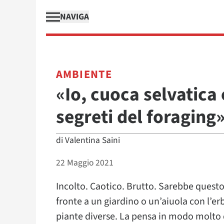
NAVIGA
AMBIENTE
«Io, cuoca selvatica e
segreti del foraging
di
Valentina Saini
22 Maggio 2021
Incolto. Caotico. Brutto. Sarebbe questo 
fronte a un giardino o un’aiuola con l’erb
piante diverse. La pensa in modo molto