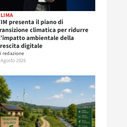
CLIMA
IM presenta il piano di
ransizione climatica per ridurre
l’impatto ambientale della
rescita digitale
i
redazione
 Agosto 2026