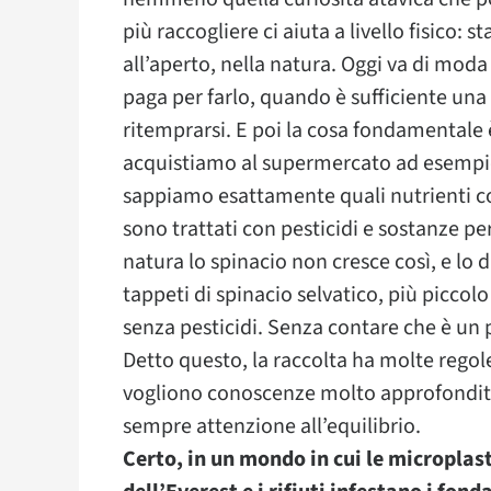
più raccogliere ci aiuta a livello fisico: 
all’aperto, nella natura. Oggi va di moda
paga per farlo, quando è sufficiente una
ritemprarsi. E poi la cosa fondamentale 
acquistiamo al supermercato ad esempio.
sappiamo esattamente quali nutrienti cont
sono trattati con pesticidi e sostanze pe
natura lo spinacio non cresce così, e lo d
tappeti di spinacio selvatico, più piccol
senza pesticidi. Senza contare che è un p
Detto questo, la raccolta ha molte regol
vogliono conoscenze molto approfondite.
sempre attenzione all’equilibrio.
Certo, in un mondo in cui le microplas