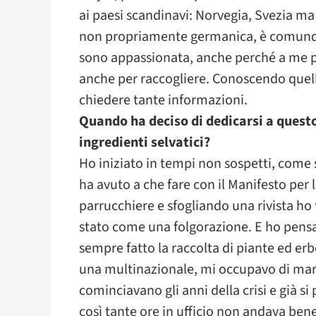
ai paesi scandinavi: Norvegia, Svezia ma
non propriamente germanica, è comunque
sono appassionata, anche perché a me pi
anche per raccogliere. Conoscendo quell
chiedere tante informazioni.
Quando ha deciso di dedicarsi a questo 
ingredienti selvatici?
Ho iniziato in tempi non sospetti, come s
ha avuto a che fare con il Manifesto per
parrucchiere e sfogliando una rivista ho
stato come una folgorazione. E ho pens
sempre fatto la raccolta di piante ed erb
una multinazionale, mi occupavo di mar
cominciavano gli anni della crisi e già si
così tante ore in ufficio non andava bene