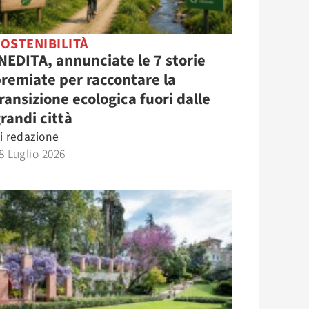
OSTENIBILITÀ
NEDITA, annunciate le 7 storie
remiate per raccontare la
ransizione ecologica fuori dalle
randi città
i
redazione
8 Luglio 2026