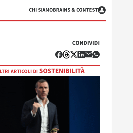
CHI SIAMO
BRAINS & CONTEST
CONDIVIDI
SOSTENIBILITÀ
LTRI ARTICOLI DI