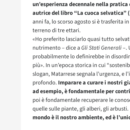
un’esperienza decennale nella pratica d
autrice del libro “La cuoca selvatica”
anni fa, lo scorso agosto si è trasferita 
terreno di tre ettari.
«Ho preferito lasciarlo quasi tutto selva
nutrimento – dice a
Gli Stati Generali
–. 
probabilmente lo definirebbe in disordin
più». In un’epoca storica in cui “sostenib
slogan, Matarrese segnala l’urgenza, e 
profondo.
Imparare a curare i nostri gi
ad esempio, è fondamentale per contri
poi è fondamentale recuperare le conosc
quelle sulle piante, gli alberi, gli arbus
mondo è il nostro ambiente, ed è l’un