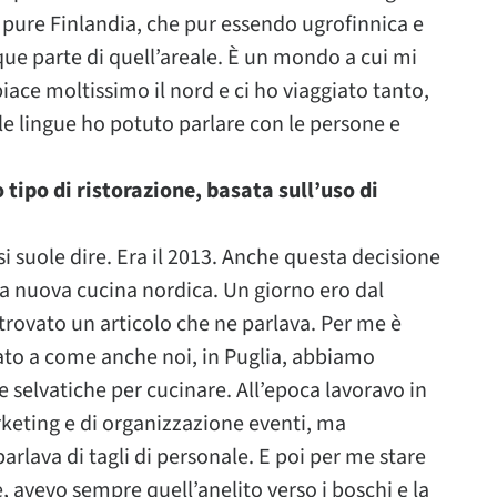
 pure Finlandia, che pur essendo ugrofinnica e
 parte di quell’areale. È un mondo a cui mi
ace moltissimo il nord e ci ho viaggiato tanto,
e lingue ho potuto parlare con le persone e
tipo di ristorazione, basata sull’uso di
i suole dire. Era il 2013. Anche questa decisione
 la nuova cucina nordica. Un giorno ero dal
 trovato un articolo che ne parlava. Per me è
ato a come anche noi, in Puglia, abbiamo
e selvatiche per cucinare. All’epoca lavoravo in
keting e di organizzazione eventi, ma
 parlava di tagli di personale. E poi per me stare
, avevo sempre quell’anelito verso i boschi e la