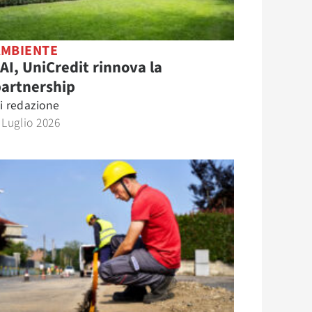
AMBIENTE
AI, UniCredit rinnova la
partnership
i
redazione
 Luglio 2026