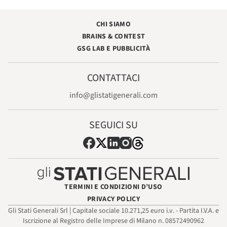
CHI SIAMO
BRAINS & CONTEST
GSG LAB E PUBBLICITÀ
CONTATTACI
info@glistatigenerali.com
SEGUICI SU
TERMINI E CONDIZIONI D’USO
PRIVACY POLICY
Gli Stati Generali Srl | Capitale sociale 10.271,25 euro i.v. - Partita I.V.A. e
Iscrizione al Registro delle Imprese di Milano n. 08572490962