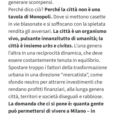
generare scompensi.
Perché dico ciò?
Perché la città non è una
tavola di Monopoli.
Dove si mettono casette
in vie blasonate e si soffocano con la spietata
rendita gli avversari.
La città è un organismo
vivo, pulsante innanzitutto di umanità; la
città è insieme
urbs
e
civitas
.
L’una genera
l’altra in una reciprocità dinamica, che deve
essere costantemente tenuta in equilibrio.
Spostare troppo i fattori della trasformazione
urbana in una direzione “mercatista”, come
sfondo neutro per attrarre investimenti che
rendano profitti finanziari, alla lunga genera
città, territori e società diseguali e rabbiose.
La domanda che ci si pone è: quanta gente
può permettersi di vivere a Milano – in