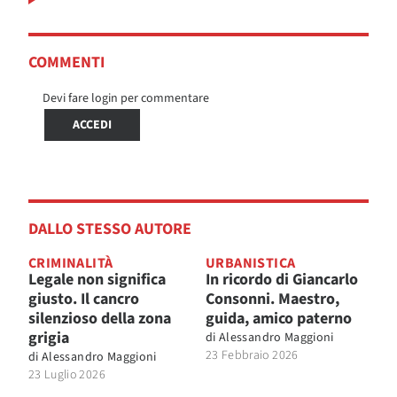
COMMENTI
Devi fare login per commentare
ACCEDI
DALLO STESSO AUTORE
CRIMINALITÀ
URBANISTICA
Legale non significa
In ricordo di Giancarlo
giusto. Il cancro
Consonni. Maestro,
silenzioso della zona
guida, amico paterno
grigia
di
Alessandro Maggioni
23 Febbraio 2026
di
Alessandro Maggioni
23 Luglio 2026