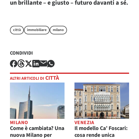
un brillante – e giusto – futuro davanti a sé.
città
immobiliare
milano
CONDIVIDI
CITTÀ
ALTRI ARTICOLI DI
MILANO
VENEZIA
Come è cambiata? Una
Il modello Ca’ Foscari:
nuova Milano per
cosa rende unica