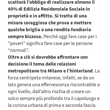
scatterà l’obbligo di realizzare almeno il
40% di Edilizia Residenziale Sociale in
proprietà e in affitto. Si tratta di una
misura coraggiosa che prova a mettere
qualche briglia a una rendita fondiaria
sempre bizzosa.
Perché oggi fare case per i
“poveri” significa fare case per le persone
“normali”.
Oltre a ciò si dovrebbe affrontare con
decisione il tema delle relazioni
metropolitane tra Milano e l’hinterland
. La
forza centripeta milanese, infatti, se da un
lato genera una effervescenza riscontrabile a
ogni livello, dall’altro rischia di creare un
solco sempre più profondo tra il capoluogo e
la corona urbana di prima e seconda fascia.