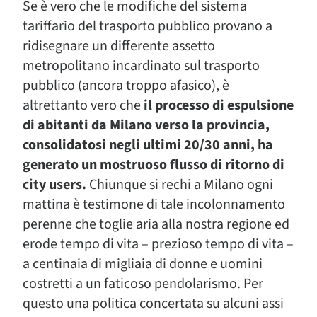
Se è vero che le modifiche del sistema
tariffario del trasporto pubblico provano a
ridisegnare un differente assetto
metropolitano incardinato sul trasporto
pubblico (ancora troppo afasico), è
altrettanto vero che
il processo di espulsione
di abitanti da Milano verso la provincia,
consolidatosi negli ultimi 20/30 anni, ha
generato un mostruoso flusso di ritorno di
city users.
Chiunque si rechi a Milano ogni
mattina è testimone di tale incolonnamento
perenne che toglie aria alla nostra regione ed
erode tempo di vita – prezioso tempo di vita –
a centinaia di migliaia di donne e uomini
costretti a un faticoso pendolarismo. Per
questo una politica concertata su alcuni assi