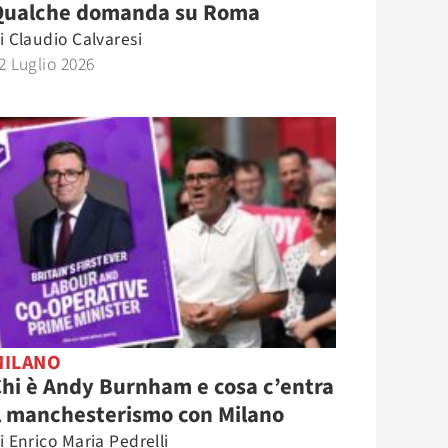
Qualche domanda su Roma
i
Claudio Calvaresi
2 Luglio 2026
MILANO
hi è Andy Burnham e cosa c’entra
l manchesterismo con Milano
i
Enrico Maria Pedrelli