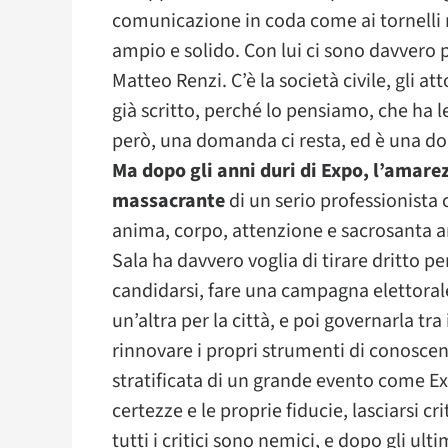
comunicazione in coda come ai tornelli nei
ampio e solido. Con lui ci sono davvero p
Matteo Renzi. C’è la società civile, gli a
già scritto, perché lo pensiamo, che ha l
però, una domanda ci resta, ed è una dom
Ma dopo gli anni duri di Expo, l’amarez
massacrante
di un serio professionista 
anima, corpo, attenzione e sacrosanta 
Sala ha davvero voglia di tirare dritto per
candidarsi, fare una campagna elettorale
un’altra per la città, e poi governarla tra 
rinnovare i propri strumenti di conoscen
stratificata di un grande evento come Exp
certezze e le proprie fiducie, lasciarsi 
tutti i critici sono nemici, e dopo gli ul