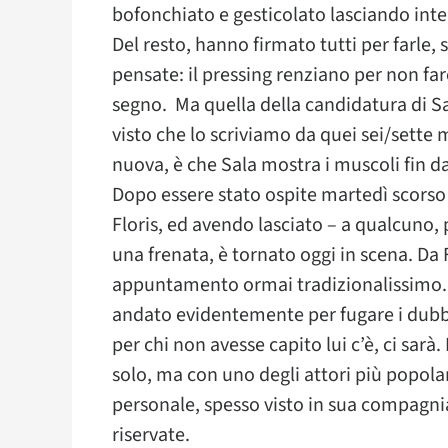
bofonchiato e gesticolato lasciando inten
Del resto, hanno firmato tutti per farle, 
pensate: il pressing renziano per non far
segno. Ma quella della candidatura di Sal
visto che lo scriviamo da quei sei/sette
nuova, è che Sala mostra i muscoli fin da
Dopo essere stato ospite martedì scorso
Floris, ed avendo lasciato – a qualcuno, p
una frenata, è tornato oggi in scena. Da
appuntamento ormai tradizionalissimo. Lo
andato evidentemente per fugare i dubbi.
per chi non avesse capito lui c’è, ci sarà
solo, ma con uno degli attori più popola
personale, spesso visto in sua compagnia 
riservate.