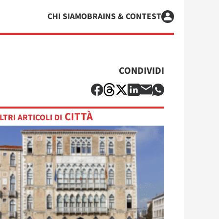
CHI SIAMO
BRAINS & CONTEST
CONDIVIDI
CITTÀ
LTRI ARTICOLI DI