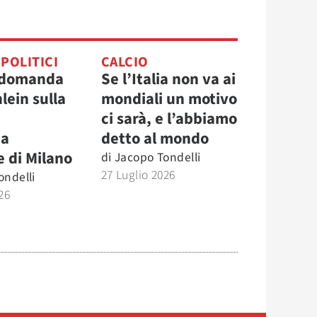
 POLITICI
CALCIO
 domanda
Se l’Italia non va ai
hlein sulla
mondiali un motivo
ci sarà, e l’abbiamo
a
detto al mondo
e di Milano
di
Jacopo Tondelli
27 Luglio 2026
ondelli
26