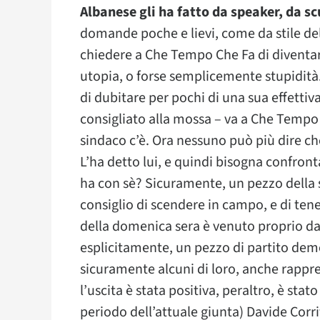
Albanese gli ha fatto da speaker, da s
domande poche e lievi, come da stile dell
chiedere a Che Tempo Che Fa di diventa
utopia, o forse semplicemente stupidità.
di dubitare per pochi di una sua effettiv
consigliato alla mossa – va a Che Tempo c
sindaco c’è. Ora nessuno può più dire ch
L’ha detto lui, e quindi bisogna confronta
ha con sè? Sicuramente, un pezzo della 
consiglio di scendere in campo, e di ten
della domenica sera è venuto proprio da
esplicitamente, un pezzo di partito demo
sicuramente alcuni di loro, anche rappres
l’uscita è stata positiva, peraltro, è sta
periodo dell’attuale giunta) Davide Corri