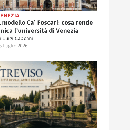
VENEZIA
l modello Ca’ Foscari: cosa rende
nica l’università di Venezia
i
Luigi Capoani
3 Luglio 2026