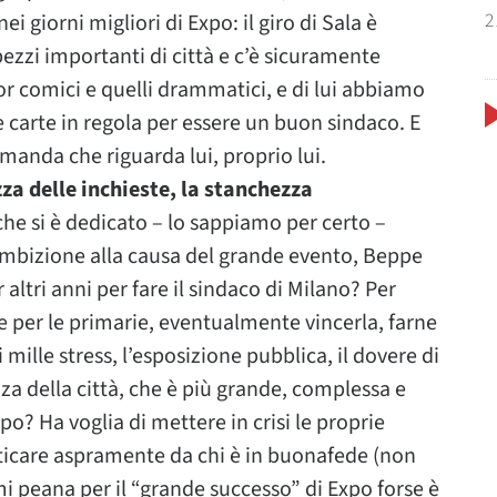
2
 giorni migliori di Expo: il giro di Sala è
ezzi importanti di città e c’è sicuramente
ttor comici e quelli drammatici, e di lui abbiamo
e carte in regola per essere un buon sindaco. E
anda che riguarda lui, proprio lui.
za delle inchieste, la stanchezza
che si è dedicato – lo sappiamo per certo –
ambizione alla causa del grande evento, Beppe
 altri anni per fare il sindaco di Milano? Per
 per le primarie, eventualmente vincerla, farne
i mille stress, l’esposizione pubblica, il dovere di
za della città, che è più grande, complessa e
o? Ha voglia di mettere in crisi le proprie
criticare aspramente da chi è in buonafede (non
timi peana per il “grande successo” di Expo forse è