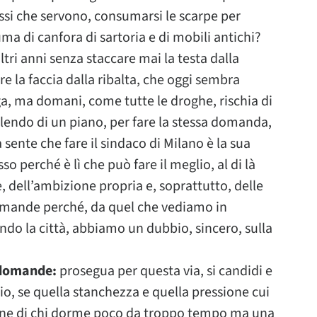
essi che servono, consumarsi le scarpe per
a di canfora di sartoria e di mobili antichi?
tri anni senza staccare mai la testa dalla
e la faccia dalla ribalta, che oggi sembra
, ma domani, come tutte le droghe, rischia di
alendo di un piano, per fare la stessa domanda,
sente che fare il sindaco di Milano è la sua
o perché è lì che può fare il meglio, al di là
, dell’ambizione propria e, soprattutto, delle
domande perché, da quel che vediamo in
do la città, abbiamo un dubbio, sincero, sulla
e domande:
prosegua per questa via, si candidi e
bio, se quella stanchezza e quella pressione cui
one di chi dorme poco da troppo tempo ma una