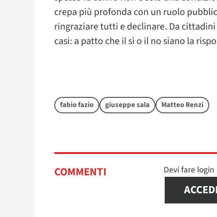
crepa più profonda con un ruolo pubblico 
ringraziare tutti e declinare. Da cittadi
casi: a patto che il sì o il no siano la risp
fabio fazio
giuseppe sala
Matteo Renzi
Devi fare logi
COMMENTI
ACCED