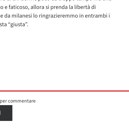
e faticoso, allora si prenda la libertà di
ni e da milanesi lo ringrazieremmo in entrambi i
osta “giusta”.
n per commentare
I