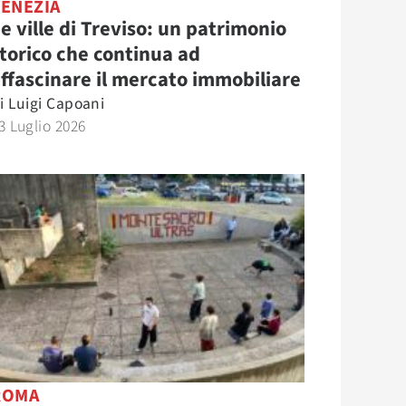
VENEZIA
e ville di Treviso: un patrimonio
torico che continua ad
ffascinare il mercato immobiliare
i
Luigi Capoani
3 Luglio 2026
ROMA