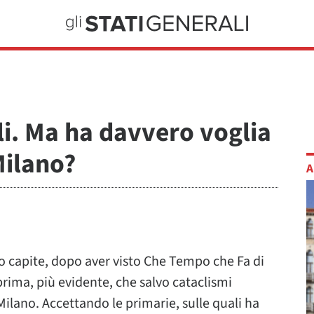
li. Ma ha davvero voglia
 Milano?
A
o capite, dopo aver visto Che Tempo che Fa di
ima, più evidente, che salvo cataclismi
Milano. Accettando le primarie, sulle quali ha