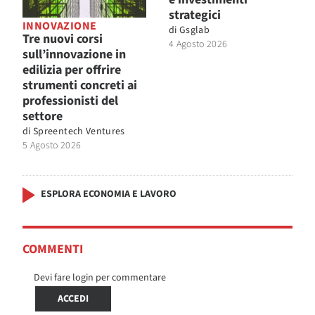
strategici
INNOVAZIONE
di
Gsglab
Tre nuovi corsi
4 Agosto 2026
sull’innovazione in
edilizia per offrire
strumenti concreti ai
professionisti del
settore
di
Spreentech Ventures
5 Agosto 2026
ESPLORA ECONOMIA E LAVORO
COMMENTI
Devi fare login per commentare
ACCEDI