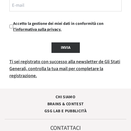
Accetto la gestione dei miei dati in conformità con
l'informativa sulla privacy.
INVIA
Ti sei registrato con successo alla newsletter de Gli Stati
Generali, controlla la tua mail per completare la
registrazione.
CHI SIAMO
BRAINS & CONTEST
GSG LAB E PUBBLICITÀ
CONTATTACI