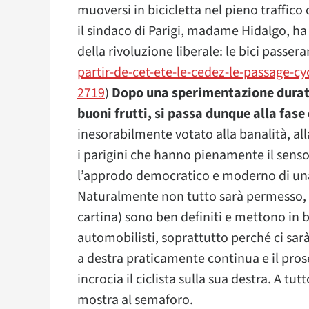
muoversi in bicicletta nel pieno traffico 
il sindaco di Parigi, madame Hidalgo, ha
della rivoluzione liberale: le bici passera
partir-de-cet-ete-le-cedez-le-passage-cy
2719
)
Dopo una sperimentazione durat
buoni frutti, si passa dunque alla fas
inesorabilmente votato alla banalità, all
i parigini che hanno pienamente il sens
l’approdo democratico e moderno di una 
Naturalmente non tutto sarà permesso, i
cartina) sono ben definiti e mettono in bu
automobilisti, soprattutto perché ci sarà
a destra praticamente continua e il pros
incrocia il ciclista sulla sua destra. A tu
mostra al semaforo.