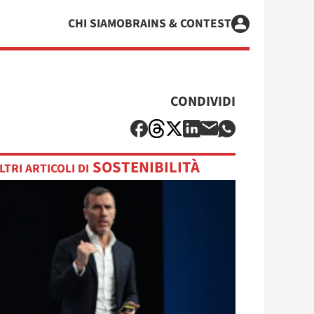
CHI SIAMO
BRAINS & CONTEST
CONDIVIDI
SOSTENIBILITÀ
LTRI ARTICOLI DI