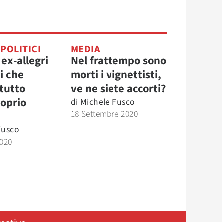
 POLITICI
MEDIA
 ex-allegri
Nel frattempo sono
i che
morti i vignettisti,
 tutto
ve ne siete accorti?
roprio
di
Michele Fusco
18 Settembre 2020
Fusco
2020