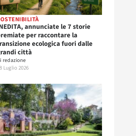
OSTENIBILITÀ
NEDITA, annunciate le 7 storie
remiate per raccontare la
ransizione ecologica fuori dalle
randi città
i
redazione
8 Luglio 2026