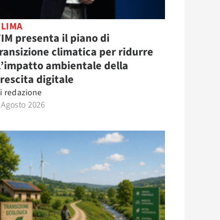
CLIMA
IM presenta il piano di
ransizione climatica per ridurre
l’impatto ambientale della
rescita digitale
i
redazione
 Agosto 2026