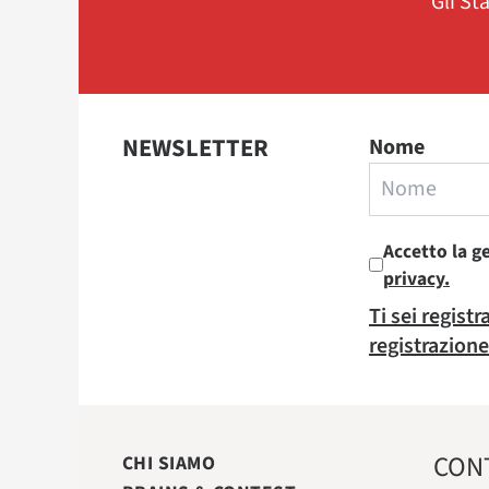
Gli St
NEWSLETTER
Nome
Accetto la g
privacy.
Ti sei regist
registrazione
CON
CHI SIAMO