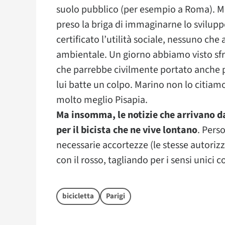
suolo pubblico (per esempio a Roma). Ma 
preso la briga di immaginarne lo svilup
certificato l’utilità sociale, nessuno che
ambientale. Un giorno abbiamo visto sfrec
che parrebbe civilmente portato anche p
lui batte un colpo. Marino non lo citiamo
molto meglio Pisapia.
Ma insomma, le notizie che arrivano d
per il bicista che ne vive lontano
. Pers
necessarie accortezze (le stesse autoriz
con il rosso, tagliando per i sensi unici
bicicletta
Parigi