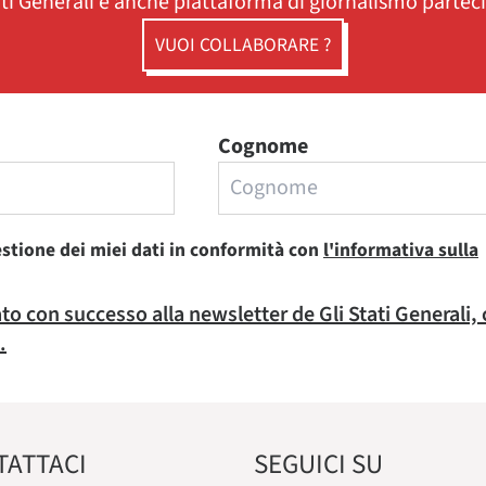
ati Generali è anche piattaforma di giornalismo partec
VUOI COLLABORARE ?
Cognome
estione dei miei dati in conformità con
l'informativa sulla
rato con successo alla newsletter de Gli Stati Generali,
.
TATTACI
SEGUICI SU