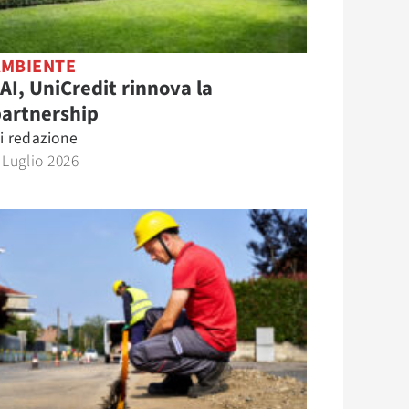
AMBIENTE
AI, UniCredit rinnova la
partnership
i
redazione
 Luglio 2026