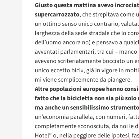
Giusto questa mattina avevo incrociat
supercarrozzato
, che strepitava come u
un ottimo senso unico contrario, valutat
larghezza della sede stradale che lo con
dell’uomo ancora no) e pensavo a qualch
avventati parlamentari, tra cui – manco a
avevano scriteriatamente bocciato un 
unico eccetto bici», già in vigore in molt
mi viene semplicemente da piangere.
Altre popolazioni europee hanno consi
fatto che la bicicletta non sia più solo
ma anche un sensibilissimo strumento 
un’economia parallela, con numeri, fattura
completamente sconosciuta, da noi le d
Hotel” o, nella peggiore delle ipotesi, f