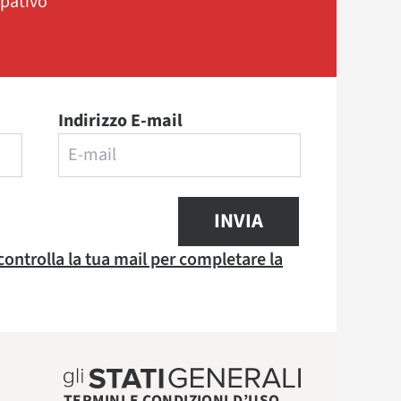
ipativo
Indirizzo E-mail
INVIA
 controlla la tua mail per completare la
TERMINI E CONDIZIONI D’USO