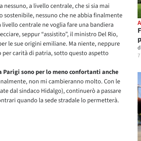
nessuno, a livello centrale, che si sia mai
po sostenibile, nessuno che ne abbia finalmente
 a livello centrale ne voglia fare una bandiera
F
ciare, seppur “assistito”, il ministro Del Rio,
er le sue origini emiliane. Ma niente, neppure
d
 per carità di patria, sotto questo aspetto
7
a Parigi sono per lo meno confortanti anche
onalmente, non mi cambieranno molto. Con le
zate dal sindaco Hidalgo), continuerò a passare
 contrari quando la sede stradale lo permetterà.