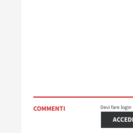
Devi fare logi
COMMENTI
ACCED