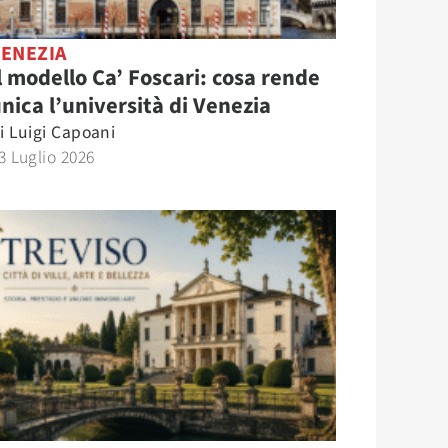
VENEZIA
l modello Ca’ Foscari: cosa rende
nica l’università di Venezia
i
Luigi Capoani
3 Luglio 2026