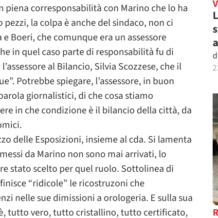
in piena corresponsabilità con Marino che lo ha
L
 pezzi, la colpa è anche del sindaco, non ci
s
a e Boeri, che comunque era un assessore
a
e in quel caso parte di responsabilità fu di
d
’assessore al Bilancio, Silvia Scozzese, che il
2
e”. Potrebbe spiegare, l’assessore, in buon
parola giornalistici, di che cosa stiamo
ere in che condizione è il bilancio della città, da
omici.
o delle Esposizioni, insieme al cda. Si lamenta
omessi da Marino non sono mai arrivati, lo
re stato scelto per quel ruolo. Sottolinea di
finisce “ridicole” le ricostruzoni che
zi nelle sue dimissioni a orologeria. E sulla sua
tutto vero, tutto cristallino, tutto certificato,