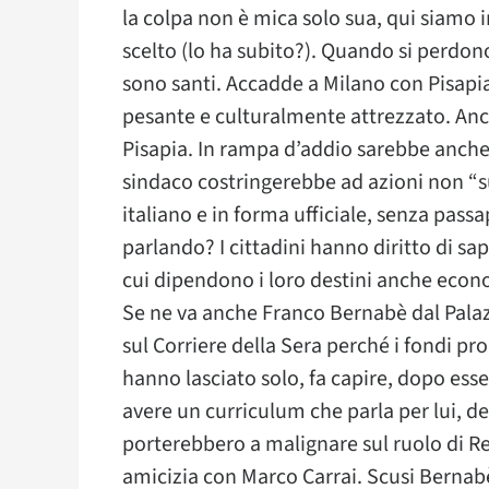
la colpa non è mica solo sua, qui siamo 
scelto (lo ha subito?). Quando si perdono
sono santi. Accadde a Milano con Pisapi
pesante e culturalmente attrezzato. Anch
Pisapia. In rampa d’addio sarebbe anche l
sindaco costringerebbe ad azioni non “su
italiano e in forma ufficiale, senza passa
parlando? I cittadini hanno diritto di sap
cui dipendono i loro destini anche econ
Se ne va anche Franco Bernabè dal Palazz
sul Corriere della Sera perché i fondi pr
hanno lasciato solo, fa capire, dopo esse
avere un curriculum che parla per lui, de
porterebbero a malignare sul ruolo di Ren
amicizia con Marco Carrai. Scusi Bernabè, 