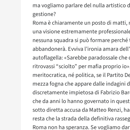
ma vogliamo parlare del nulla artistico d
gestione?
Roma è chiaramente un posto di matti, 
una visione estremamente professionale
nessuna squadra si può formare perché ta
abbandonerà. Evviva l’ironia amara dell’a
autoflagella: «Sarebbe paradossale che d
ritrovassi “sciolto” per mafia proprio io»
meritocratica, né politica, se il Partito
mezza fogna che appare dalle indagini d
discretamente impietosa di Fabrizio Bar
che da anni lo hanno governato in ques
sotto diretta accusa da Matteo Renzi, h
resta che la strada della definitiva rass
Roma non ha speranza. Se vogliamo dare