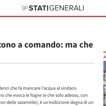
ttono a comando: ma che
A
enzi che fa mancare l’acqua al sindaco
ino che evoca le fogne (e che solo adesso, con
ion delle salamelle), è un’esibizione degna di un