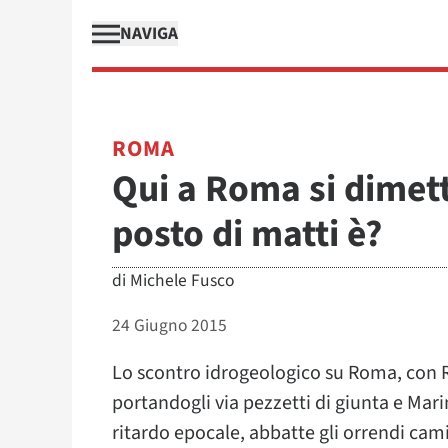
NAVIGA
ROMA
Qui a Roma si dime
posto di matti è?
di
Michele Fusco
24 Giugno 2015
Lo scontro idrogeologico su Roma, con R
portandogli via pezzetti di giunta e Mar
ritardo epocale, abbatte gli orrendi cam