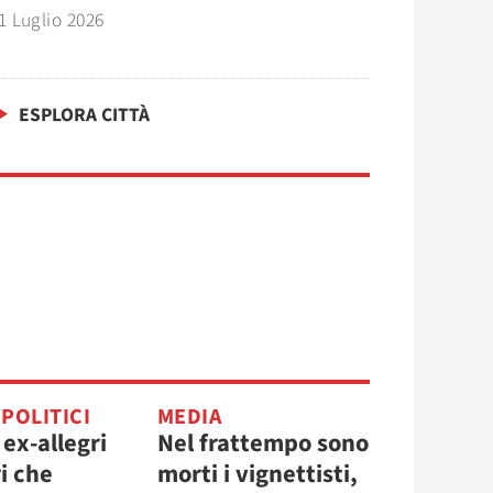
1 Luglio 2026
ESPLORA CITTÀ
 POLITICI
MEDIA
 ex-allegri
Nel frattempo sono
i che
morti i vignettisti,