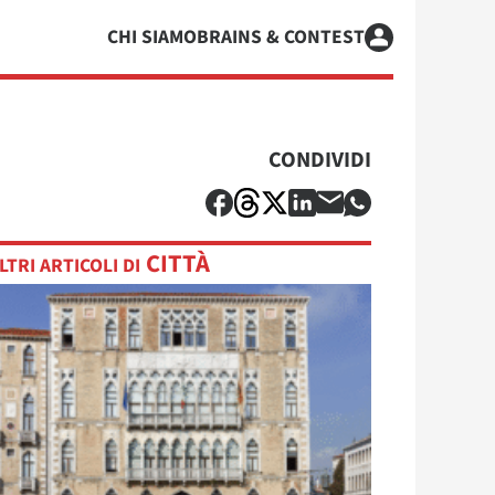
CHI SIAMO
BRAINS & CONTEST
CONDIVIDI
CITTÀ
LTRI ARTICOLI DI