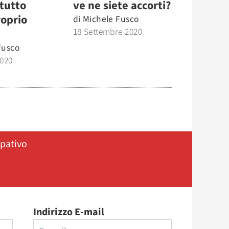
 tutto
ve ne siete accorti?
roprio
di
Michele Fusco
18 Settembre 2020
Fusco
2020
ipativo
Indirizzo E-mail