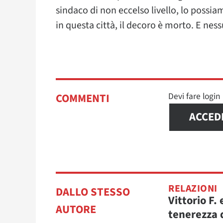
sindaco di non eccelso livello, lo possi
in questa città, il decoro è morto. E nes
Devi fare logi
COMMENTI
ACCED
RELAZIONI
DALLO STESSO
Vittorio F. 
AUTORE
tenerezza 