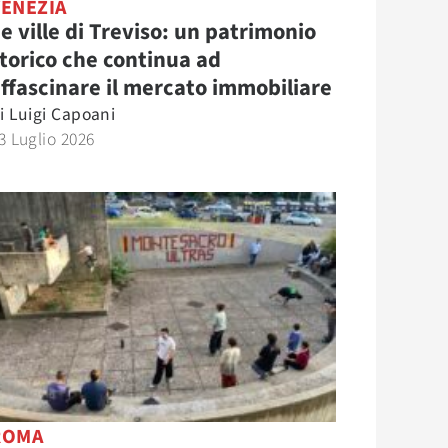
VENEZIA
e ville di Treviso: un patrimonio
torico che continua ad
ffascinare il mercato immobiliare
i
Luigi Capoani
3 Luglio 2026
ROMA