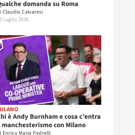
Qualche domanda su Roma
i
Claudio Calvaresi
2 Luglio 2026
MILANO
hi è Andy Burnham e cosa c’entra
l manchesterismo con Milano
i
Enrico Maria Pedrelli