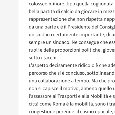
colosseo minore, tipo quella coglionata
bella partita di calcio da giocare in mezzo
rappresentazione che non rispetta neppu
da una parte c’è il Presidente del Consigli
un sindaco certamente importante, di 
sempre un sindaco. Ne consegue che esser
ruoli e delle proporzioni politiche, giove
sotto i tacchi.
L’aspetto decisamente ridicolo è che ad
percorso che si è concluso, sottolinean
una collaborazione a tempo. Ma che pro
non si capisce il motivo, almeno quello u
l’assessore ai Trasporti e alla Mobilità
città come Roma è la mobilità, sono i tras
congestione perenne, il casino epocale, 