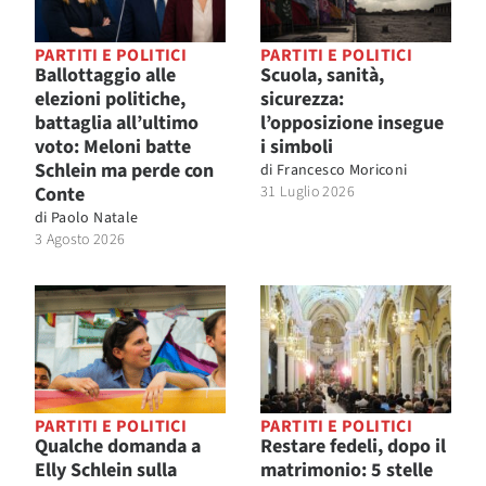
PARTITI E POLITICI
PARTITI E POLITICI
Ballottaggio alle
Scuola, sanità,
elezioni politiche,
sicurezza:
battaglia all’ultimo
l’opposizione insegue
voto: Meloni batte
i simboli
Schlein ma perde con
di
Francesco Moriconi
Conte
31 Luglio 2026
di
Paolo Natale
3 Agosto 2026
PARTITI E POLITICI
PARTITI E POLITICI
Qualche domanda a
Restare fedeli, dopo il
Elly Schlein sulla
matrimonio: 5 stelle