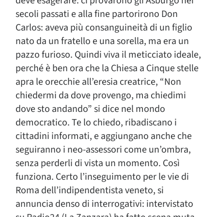
deve esagerare: ci provarono gli Asburgo nei
secoli passati e alla fine partorirono Don
Carlos: aveva più consanguineità di un figlio
nato da un fratello e una sorella, ma era un
pazzo furioso. Quindi viva il meticciato ideale,
perché è ben ora che la Chiesa a Cinque stelle
apra le orecchie all’eresia creatrice, “Non
chiedermi da dove provengo, ma chiedimi
dove sto andando” si dice nel mondo
democratico. Te lo chiedo, ribadiscano i
cittadini informati, e aggiungano anche che
seguiranno i neo-assessori come un’ombra,
senza perderli di vista un momento. Così
funziona. Certo l’inseguimento per le vie di
Roma dell’indipendentista veneto, si
annuncia denso di interrogativi: intervistato