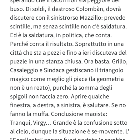
sperando che il tacòn non sia peggiore del
buso. Di soldi, il destroso Colombàn, dovrà
discutere con il sinistrorso Mazzillo: prevedo
scintille, ma senza scintille non c’è saldatura.
Ed è la saldatura, in politica, che conta.
Perché conta il risultato. Soprattutto in una
città che sta a pezzi e fino a ieri discuteva del
puzzle in una stanza chiusa. Ora basta. Grillo,
Casaleggio e Sindaca gestiscano il triangolo
magico come meglio gli piace (la geometria
non è un reato), purché la somma degli
spigoli non faccia zero. Aprire qualche
finestra, a destra, a sinistra, è salutare. Se no
fanno la muffa. Conclusione maoista:
Tranqui, Virgy… Grande è la confusione sotto
al cielo, dunque la situazione è se-movente. L’