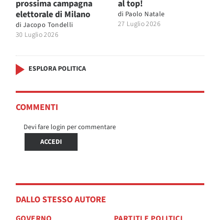
prossima campagna
al top!
elettorale di Milano
di
Paolo Natale
27 Luglio 2026
di
Jacopo Tondelli
30 Luglio 2026
ESPLORA POLITICA
COMMENTI
Devi fare login per commentare
ACCEDI
DALLO STESSO AUTORE
GOVERNO
PARTITI E POLITICI