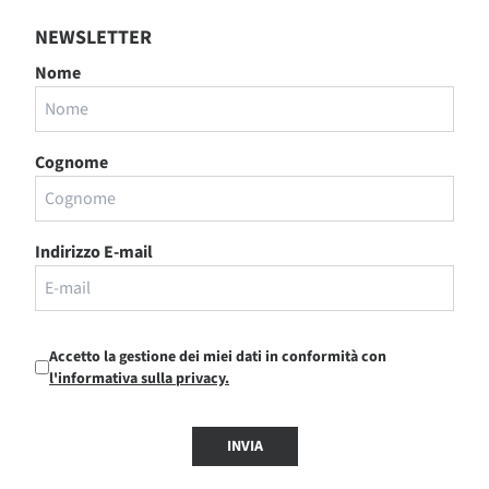
NEWSLETTER
Nome
Cognome
Indirizzo E-mail
Accetto la gestione dei miei dati in conformità con
l'informativa sulla privacy.
INVIA