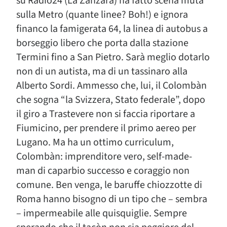
su Radio24 (La Zanzara) ha fatto scena muta
sulla Metro (quante linee? Boh!) e ignora
financo la famigerata 64, la linea di autobus a
borseggio libero che porta dalla stazione
Termini fino a San Pietro. Sarà meglio dotarlo
non di un autista, ma di un tassinaro alla
Alberto Sordi. Ammesso che, lui, il Colombàn
che sogna “la Svizzera, Stato federale”, dopo
il giro a Trastevere non si faccia riportare a
Fiumicino, per prendere il primo aereo per
Lugano. Ma ha un ottimo curriculum,
Colombàn: imprenditore vero, self-made-
man di caparbio successo e coraggio non
comune. Ben venga, le baruffe chiozzotte di
Roma hanno bisogno di un tipo che – sembra
– impermeabile alle quisquiglie. Sempre