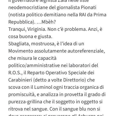
il governatore leghista Zaia nelle liste
neodemocristiane del giornalista Pionati
(notista politico demitiano nella RAI da Prima
Repubblica). …Mbèh?
Tranqui, Viriginia. Non c’è problema. Anzi, è
cosa buona e giusta.
Sbagliata, mostruosa, è l’idea di un
Movimento assolutamente autoreferenziale,
che misura le capacità
politico/amministrative nei laboratori del
R.O.S., il Reparto Operativo Speciale dei
Carabinieri (detto a volte Direttorio) che
scova con il Luminol ogni traccia organica di
promiscuità, e analizza in provetta il grado di
purezza-grillina che il soggetto in oggetto si
ritrova nel sangue. Con il sangue blu non si