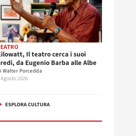
TEATRO
ilowatt, Il teatro cerca i suoi
redi, da Eugenio Barba alle Albe
i
Walter Porcedda
 Agosto 2026
ESPLORA CULTURA