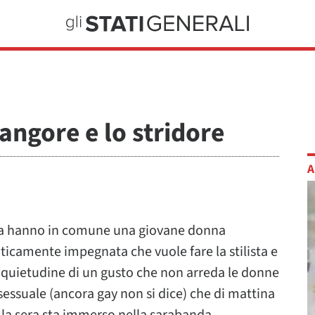
langore e lo stridore
A
osa hanno in comune una giovane donna
ticamente impegnata che vuole fare la stilista e
inquietudine di un gusto che non arreda le donne
ssuale (ancora gay non si dice) che di mattina