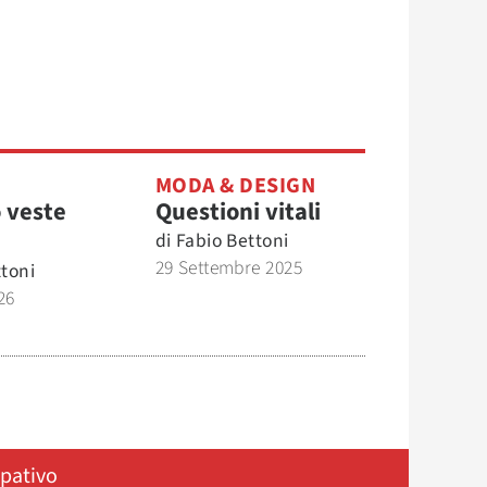
MODA & DESIGN
o veste
Questioni vitali
di
Fabio Bettoni
29 Settembre 2025
ttoni
26
ipativo