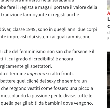
e la sera sta immerso nella sarabanda
e fare il regista e magari portare il valore della
 tradizione larmoyante di registi anche
L
c
óvar, classe 1949, sono in quegli anni due corpi
d
te imprevisti dai sistemi ai quali ambiscono
5
ni che del femminismo non san che farsene e il
 il cui grado di credibilità è ancora
urgicamente gli spettatori.
ndo il termine
impegno
su altri fronti.
abbattere quel cliché del sexy che sembra un
le che reggono vestiti come fossero una piccola
 mescolando la passione per le divise, tutte le
 a quella per gli abiti da bambini dove vengono,