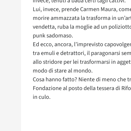
invece, tenuti a bada certi tagli cattivi.
Lui, invece, prende Carmen Maura, come 
morire ammazzata la trasforma in un’arti
vendetta, ruba la moglie ad un poliziotto
punk sadomaso.
Ed ecco, ancora, l’imprevisto capovolger
tra emuli e detrattori, il paragonarsi semp
allo stridore per lei trasformarsi in agge
modo di stare al mondo.
Cosa hanno fatto? Niente di meno che tra
Fondazione al posto della tessera di Rifo
in culo.