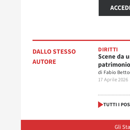
ACCED
DIRITTI
DALLO STESSO
Scene da u
AUTORE
patrimoni
di
Fabio Betto
17 Aprile 2026
TUTTI I PO
Gli St