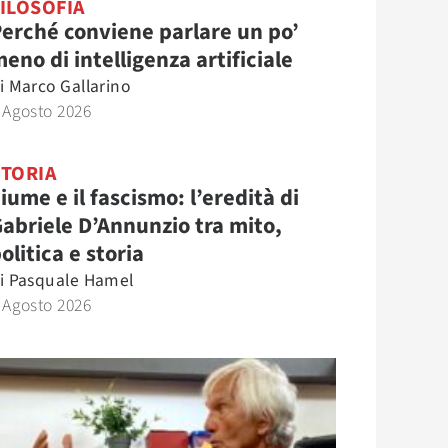
ILOSOFIA
erché conviene parlare un po’
eno di intelligenza artificiale
i
Marco Gallarino
 Agosto 2026
STORIA
iume e il fascismo: l’eredità di
abriele D’Annunzio tra mito,
olitica e storia
i
Pasquale Hamel
 Agosto 2026