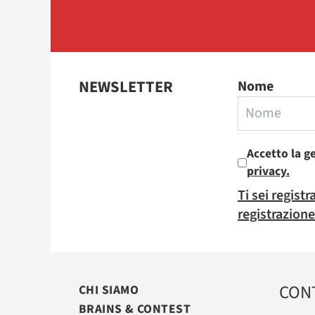
NEWSLETTER
Nome
Accetto la g
privacy.
Ti sei regist
registrazione
CON
CHI SIAMO
BRAINS & CONTEST