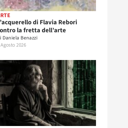
ARTE
’acquerello di Flavia Rebori
ontro la fretta dell’arte
i
Daniela Benazzi
 Agosto 2026