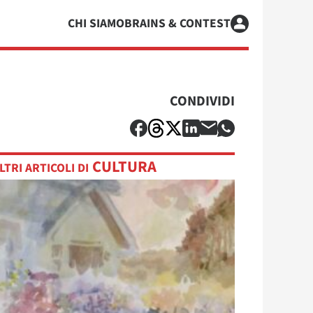
CHI SIAMO
BRAINS & CONTEST
CONDIVIDI
CULTURA
LTRI ARTICOLI DI