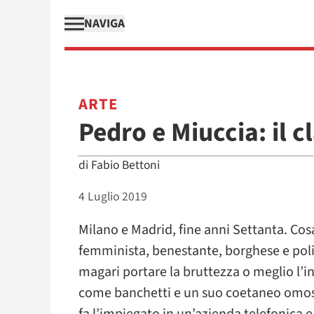
NAVIGA
ARTE
Pedro e Miuccia: il c
di
Fabio Bettoni
4 Luglio 2019
Milano e Madrid, fine anni Settanta. C
femminista, benestante, borghese e poli
magari portare la bruttezza o meglio l’
come banchetti e un suo coetaneo omose