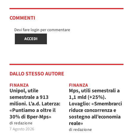
COMMENTI
Devi fare login per commentare
ACCEDI
DALLO STESSO AUTORE
FINANZA
FINANZA
Unipol, utile
Mps, utili semestrali a
semestrale a 913
1,1 mld (+25%).
milioni. L’a.d. Laterza:
Lovaglio: «Smembrarci
«Puntiamo a oltre il
riduce concorrenza e
30% di Bper-Mps»
sostegno all’economia
reale»
di
redazione
7 Agosto 2026
di
redazione