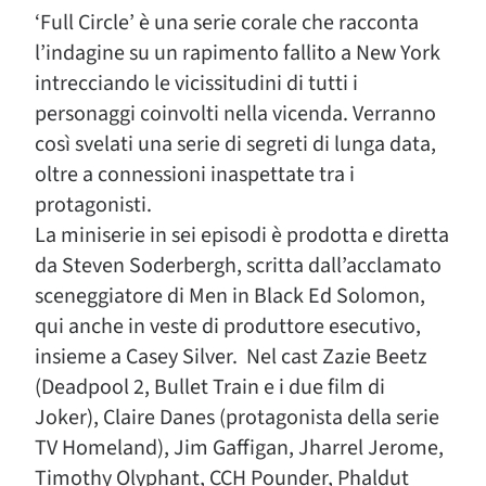
‘Full Circle’ è una serie corale che racconta
l’indagine su un rapimento fallito a New York
intrecciando le vicissitudini di tutti i
personaggi coinvolti nella vicenda. Verranno
così svelati una serie di segreti di lunga data,
oltre a connessioni inaspettate tra i
protagonisti.
La miniserie in sei episodi è prodotta e diretta
da Steven Soderbergh, scritta dall’acclamato
sceneggiatore di Men in Black Ed Solomon,
qui anche in veste di produttore esecutivo,
insieme a Casey Silver. Nel cast Zazie Beetz
(Deadpool 2, Bullet Train e i due film di
Joker), Claire Danes (protagonista della serie
TV Homeland), Jim Gaffigan, Jharrel Jerome,
Timothy Olyphant, CCH Pounder, Phaldut