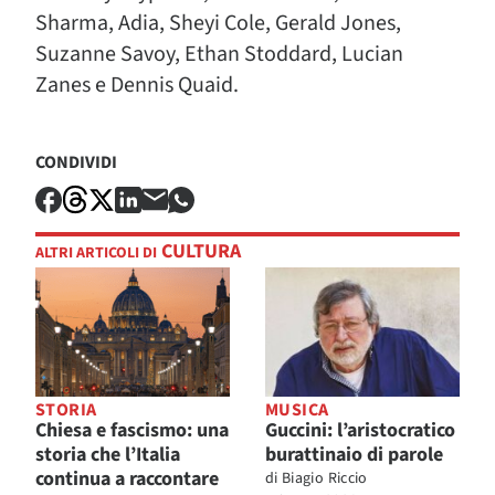
Sharma, Adia, Sheyi Cole, Gerald Jones,
Suzanne Savoy, Ethan Stoddard, Lucian
Zanes e Dennis Quaid.
CONDIVIDI
CULTURA
ALTRI ARTICOLI DI
STORIA
MUSICA
Chiesa e fascismo: una
Guccini: l’aristocratico
storia che l’Italia
burattinaio di parole
continua a raccontare
di
Biagio Riccio