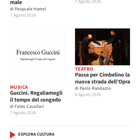
male
7 Agosto 2026
di
Pasquale Hamel
7 Agosto 2026
TEATRO
Passa per Cimbelino la
nuova strada dell’Opra
MUSICA
di
Paolo Randazzo
Guccini. Regaliamogli
6 Agosto 2026
il tempo del congedo
di
Fabio Cavallari
7 Agosto 2026
ESPLORA CULTURA