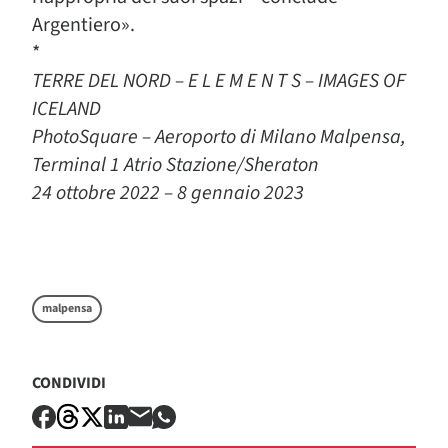
Argentiero».
*
TERRE DEL NORD – E L E M E N T S – IMAGES OF
ICELAND
PhotoSquare – Aeroporto di Milano Malpensa,
Terminal 1 Atrio Stazione/Sheraton
24 ottobre 2022 – 8 gennaio 2023
malpensa
CONDIVIDI