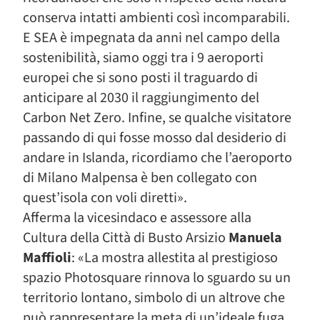
conserva intatti ambienti così incomparabili.
E SEA è impegnata da anni nel campo della
sostenibilità, siamo oggi tra i 9 aeroporti
europei che si sono posti il traguardo di
anticipare al 2030 il raggiungimento del
Carbon Net Zero. Infine, se qualche visitatore
passando di qui fosse mosso dal desiderio di
andare in Islanda, ricordiamo che l’aeroporto
di Milano Malpensa è ben collegato con
quest’isola con voli diretti».
Afferma la vicesindaco e assessore alla
Cultura della Città di Busto Arsizio
Manuela
Maffioli
: «La mostra allestita al prestigioso
spazio Photosquare rinnova lo sguardo su un
territorio lontano, simbolo di un altrove che
può rappresentare la meta di un’ideale fuga