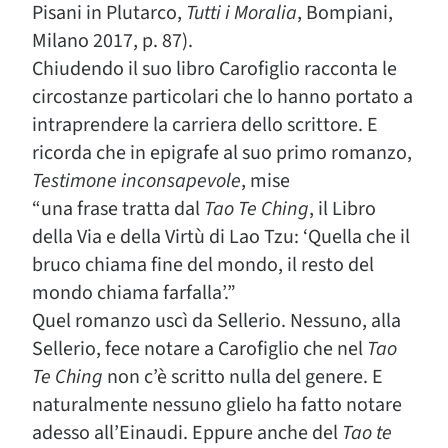
Pisani in Plutarco,
Tutti i Moralia
, Bompiani,
Milano 2017, p. 87).
Chiudendo il suo libro Carofiglio racconta le
circostanze particolari che lo hanno portato a
intraprendere la carriera dello scrittore. E
ricorda che in epigrafe al suo primo romanzo,
Testimone inconsapevole
, mise
“una frase tratta dal
Tao Te Ching
, il Libro
della Via e della Virtù di Lao Tzu: ‘Quella che il
bruco chiama fine del mondo, il resto del
mondo chiama farfalla’.”
Quel romanzo uscì da Sellerio. Nessuno, alla
Sellerio, fece notare a Carofiglio che nel
Tao
Te Ching
non c’è scritto nulla del genere. E
naturalmente nessuno glielo ha fatto notare
adesso all’Einaudi. Eppure anche del
Tao te