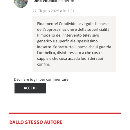
Dino Villatico
ha detto:
27 Giugno 2025 alle 7:07
Finalmente! Condivido le virgole. Il paese
dell’approssimazione e della superficialità.
Il modello dell’intervento televisivo
generico e superficiale, spessissimo
inesatto. Soprattutto il paese che si guarda
l’ombelico, disinteressato a che cosa si
sappia e che cosa accada fuori dei suoi
confini.
Devi fare login per commentare
ACCEDI
DALLO STESSO AUTORE