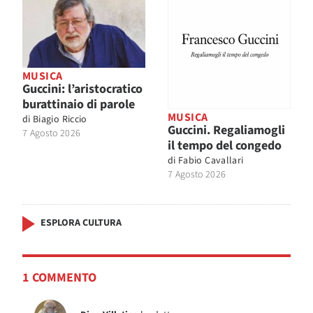
MUSICA
Guccini: l’aristocratico
burattinaio di parole
MUSICA
di
Biagio Riccio
Guccini. Regaliamogli
7 Agosto 2026
il tempo del congedo
di
Fabio Cavallari
7 Agosto 2026
ESPLORA CULTURA
1 COMMENTO