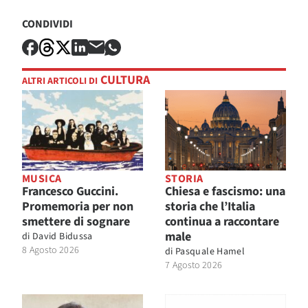
CONDIVIDI
CULTURA
ALTRI ARTICOLI DI
MUSICA
STORIA
Francesco Guccini.
Chiesa e fascismo: una
Promemoria per non
storia che l’Italia
smettere di sognare
continua a raccontare
male
di
David Bidussa
8 Agosto 2026
di
Pasquale Hamel
7 Agosto 2026