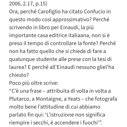
2006, 2.17, p.15)
Ora, perché Carofiglio ha citato Confucio in
questo modo così approssimativo? Perché
scrivendo in libro per Einaudi, la più
importante casa editrice italiaana, non si è
preso il tempo di controllare la fonte? Perché
non ha fatto quello che si chiede di fare a
qualunque studente alle prese con la tesi di
laurea? E perché all’Einaudi nessuno gliel’ha
chiesto?
Poco più oltre scrive:
“C’è una frase – attribuita di volta in volta a
Plutarco, a Montaigne, a Yeats – che fotografa
molto bene l’attitudine di cui abbiamo
parlato fin qui: ‘L’istruzione non significa
riempire i secchi, è accendere i fuochi'”.