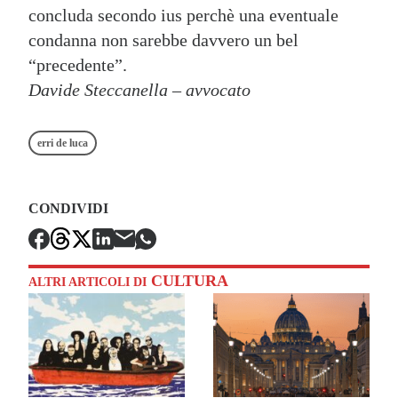
concluda secondo ius perchè una eventuale
condanna non sarebbe davvero un bel
“precedente”.
Davide Steccanella – avvocato
erri de luca
CONDIVIDI
CULTURA
ALTRI ARTICOLI DI