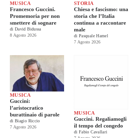
MUSICA
STORIA
Francesco Guccini.
Chiesa e fascismo: una
Promemoria per non
storia che l’Italia
smettere di sognare
continua a raccontare
male
di
David Bidussa
8 Agosto 2026
di
Pasquale Hamel
7 Agosto 2026
MUSICA
Guccini:
l’aristocratico
MUSICA
burattinaio di parole
Guccini. Regaliamogli
di
Biagio Riccio
il tempo del congedo
7 Agosto 2026
di
Fabio Cavallari