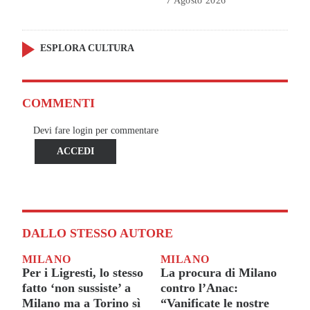
7 Agosto 2026
ESPLORA CULTURA
COMMENTI
Devi fare login per commentare
ACCEDI
DALLO STESSO AUTORE
MILANO
MILANO
Per i Ligresti, lo stesso
La procura di Milano
fatto ‘non sussiste’ a
contro l’Anac:
Milano ma a Torino sì
“Vanificate le nostre