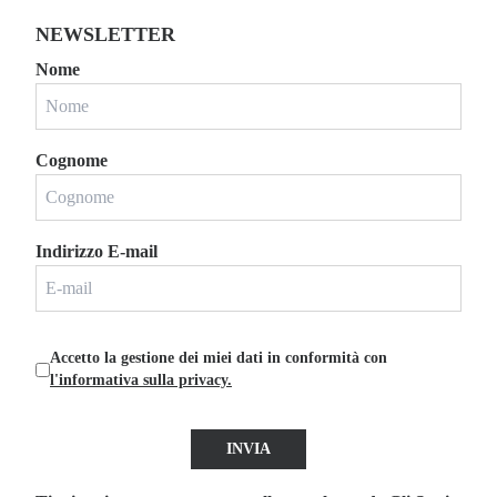
NEWSLETTER
Nome
Cognome
Indirizzo E-mail
Accetto la gestione dei miei dati in conformità con
l'informativa sulla privacy.
INVIA