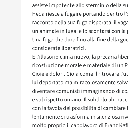
assiste impotente allo sterminio della s
Heda riesce a fuggire portando dentro l’o
racconto della sua fuga disperata, il vag
un animale in fuga, e lo scontarsi con la
Una fuga che dura fino alla fine della gu
considerate liberatrici.
E l’illusorio clima nuovo, la precaria libe
ricostruzione morale e materiale di un Pa
Gioie e dolori. Gioia come il ritrovare l
lui deportato ma miracolosamente salvato
diventare comunisti immaginando di cos
e sul rispetto umano. Il subdolo abbracci
con la favola del possibilità di cambiare
lentamente si trasforma in silenziosa rivo
molto proprio il capolavoro di Franz Ka