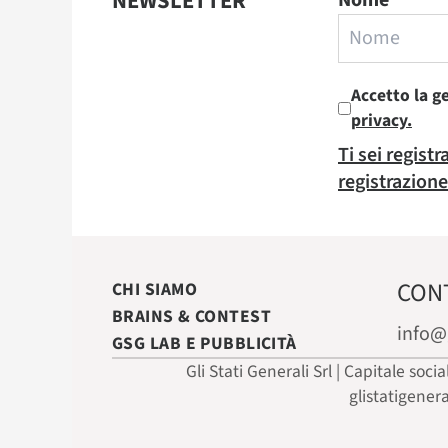
NEWSLETTER
Nome
Accetto la g
privacy.
Ti sei regist
registrazione
CON
CHI SIAMO
BRAINS & CONTEST
info@
GSG LAB E PUBBLICITÀ
Gli Stati Generali Srl | Capitale soci
glistatigener