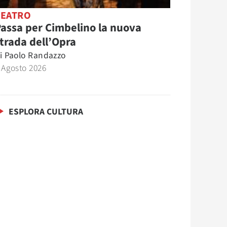
TEATRO
assa per Cimbelino la nuova
trada dell’Opra
i
Paolo Randazzo
 Agosto 2026
ESPLORA CULTURA