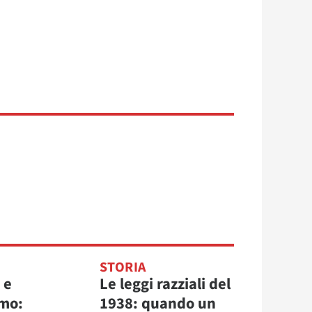
STORIA
 e
Le leggi razziali del
mo:
1938: quando un