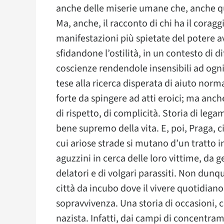
anche delle miserie umane che, anche qu
Ma, anche, il racconto di chi ha il coragg
manifestazioni più spietate del potere av
sfidandone l’ostilità, in un contesto di 
coscienze rendendole insensibili ad og
tese alla ricerca disperata di aiuto no
forte da spingere ad atti eroici; ma anch
di rispetto, di complicità. Storia di legam
bene supremo della vita. E, poi, Praga, cit
cui ariose strade si mutano d’un tratto i
aguzzini in cerca delle loro vittime, da 
delatori e di volgari parassiti. Non dun
città da incubo dove il vivere quotidiano
sopravvivenza. Una storia di occasioni, c
nazista. Infatti, dai campi di concentram