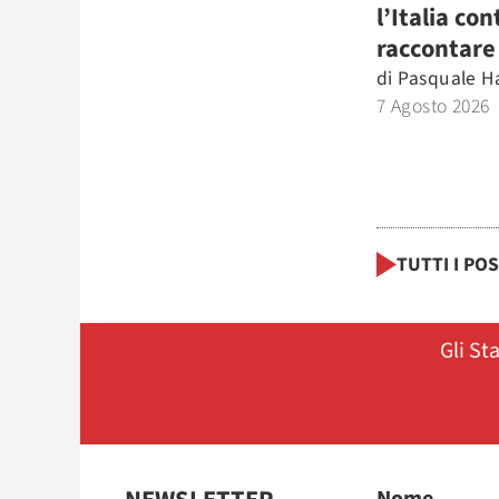
l’Italia co
raccontare
di
Pasquale H
7 Agosto 2026
TUTTI I PO
Gli St