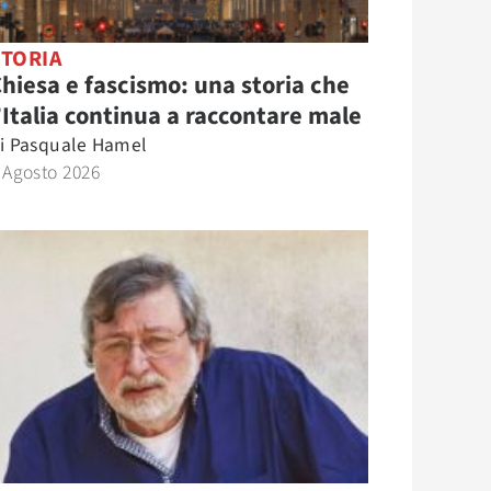
STORIA
hiesa e fascismo: una storia che
’Italia continua a raccontare male
i
Pasquale Hamel
 Agosto 2026