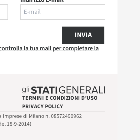
Indirizzo E-mail
INVIA
 controlla la tua mail per completare la
TERMINI E CONDIZIONI D’USO
PRIVACY POLICY
 delle Imprese di Milano n. 08572490962
del 18-9-2014)