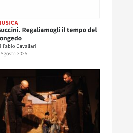
MUSICA
uccini. Regaliamogli il tempo del
congedo
i
Fabio Cavallari
 Agosto 2026