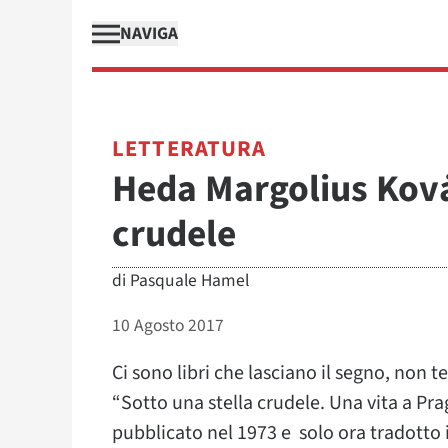
NAVIGA
LETTERATURA
Heda Margolius Kovȧl
crudele
di
Pasquale Hamel
10 Agosto 2017
Ci sono libri che lasciano il segno, non 
“Sotto una stella crudele. Una vita a Pr
pubblicato nel 1973 e solo ora tradotto in 