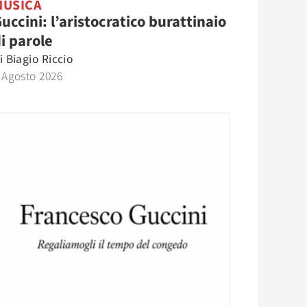
MUSICA
uccini: l’aristocratico burattinaio
i parole
i
Biagio Riccio
 Agosto 2026