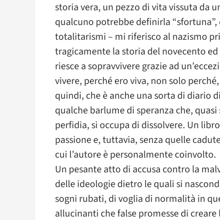
storia vera, un pezzo di vita vissuta da 
qualcuno potrebbe definirla “sfortuna”, 
totalitarismi – mi riferisco al nazismo
tragicamente la storia del novecento ed 
riesce a sopravvivere grazie ad un’eccezi
vivere, perché ero viva, non solo perché
quindi, che è anche una sorta di diario d
qualche barlume di speranza che, quasi su
perfidia, si occupa di dissolvere. Un libro
passione e, tuttavia, senza quelle cadut
cui l’autore è personalmente coinvolto.
Un pesante atto di accusa contro la malv
delle ideologie dietro le quali si nascond
sogni rubati, di voglia di normalità in qu
allucinanti che false promesse di crear