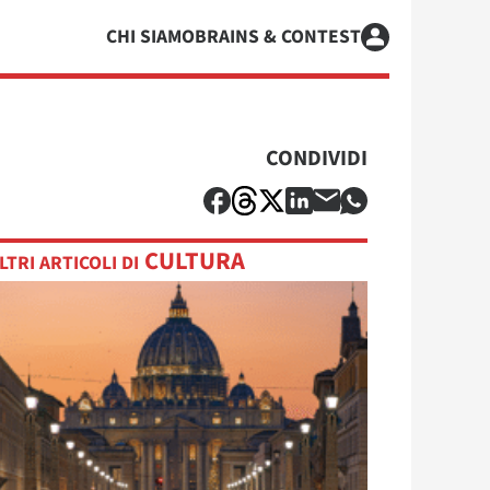
CHI SIAMO
BRAINS & CONTEST
CONDIVIDI
CULTURA
LTRI ARTICOLI DI