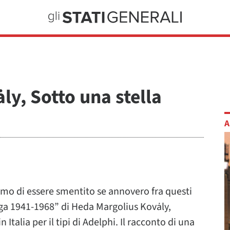
y, Sotto una stella
A
temo di essere smentito se annovero fra questi
aga 1941-1968” di Heda Margolius Kovȧly,
Italia per il tipi di Adelphi. Il racconto di una