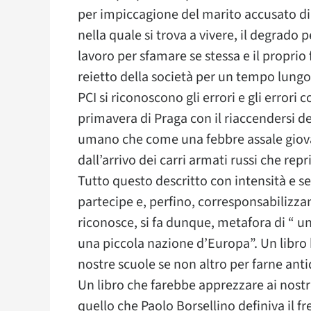
per impiccagione del marito accusato d
nella quale si trova a vivere, il degrado 
lavoro per sfamare se stessa e il proprio 
reietto della società per un tempo lung
PCI si riconoscono gli errori e gli errori 
primavera di Praga con il riaccendersi de
umano che come una febbre assale giova
dall’arrivo dei carri armati russi che r
Tutto questo descritto con intensità e se
partecipe e, perfino, corresponsabilizzan
riconosce, si fa dunque, metafora di “ un
una piccola nazione d’Europa”. Un libro 
nostre scuole se non altro per farne anti
Un libro che farebbe apprezzare ai nostri
quello che Paolo Borsellino definiva il fr