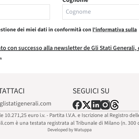
Cognome
estione dei miei dati in conformità con
l'informativa sulla
rato con successo alla newsletter de Gli Stati Generali,
.
TATTACI
SEGUICI SU
glistatigenerali.com
ale 10.271,25 euro i.v. - Partita I.V.A. e Iscrizione al Registro
ali.com è una testata registrata al Tribunale di Milano (n. 300 
Developed by Watuppa