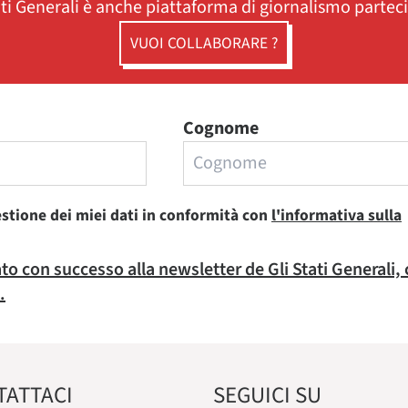
ati Generali è anche piattaforma di giornalismo partec
VUOI COLLABORARE ?
Cognome
estione dei miei dati in conformità con
l'informativa sulla
rato con successo alla newsletter de Gli Stati Generali,
.
TATTACI
SEGUICI SU