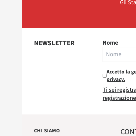
Gli St
NEWSLETTER
Nome
Accetto la g
privacy.
Ti sei regist
registrazione
CON
CHI SIAMO