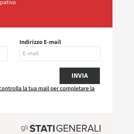
ipativo
Indirizzo E-mail
INVIA
 controlla la tua mail per completare la