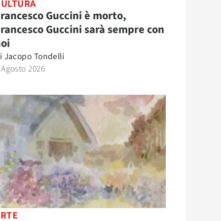
CULTURA
rancesco Guccini è morto,
rancesco Guccini sarà sempre con
oi
i
Jacopo Tondelli
 Agosto 2026
ARTE