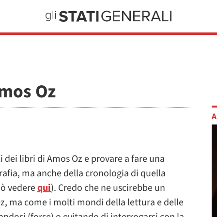
Amos Oz
A
i dei libri di Amos Oz e provare a fare una
afia, ma anche della cronologia di quella
può vedere
qui
). Credo che ne uscirebbe un
z, ma come i molti mondi della lettura e delle