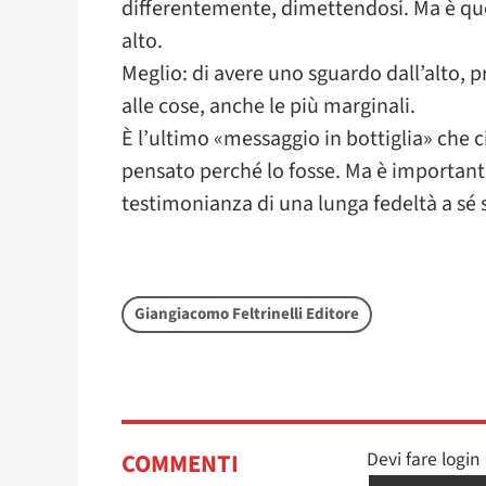
differentemente, dimettendosi. Ma è que
alto.
Meglio: di avere uno sguardo dall’alto, 
alle cose, anche le più marginali.
È l’ultimo «messaggio in bottiglia» che c
pensato perché lo fosse. Ma è importante
testimonianza di una lunga fedeltà a sé 
Giangiacomo Feltrinelli Editore
Devi fare logi
COMMENTI