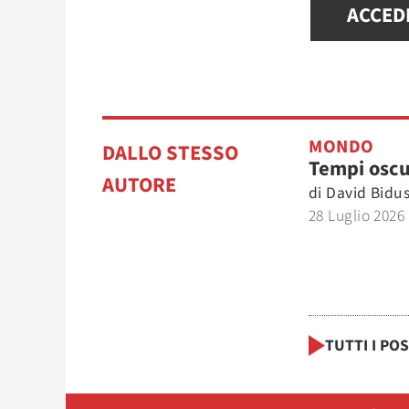
ACCED
MONDO
DALLO STESSO
Tempi oscu
AUTORE
di
David Bidu
28 Luglio 2026
TUTTI I PO