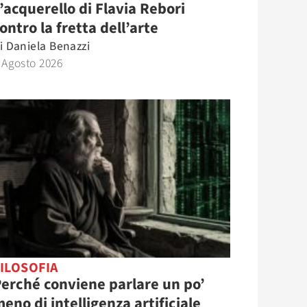
’acquerello di Flavia Rebori
ontro la fretta dell’arte
i
Daniela Benazzi
 Agosto 2026
ILOSOFIA
erché conviene parlare un po’
eno di intelligenza artificiale