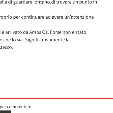
lla di guardare lontano,di trovare un punto in
proprio per continuare ad avere un’attenzione
i è arrivato da Amos Oz. Forse non è stato
 che lo sia. Significativamente la
stesso.
n per commentare