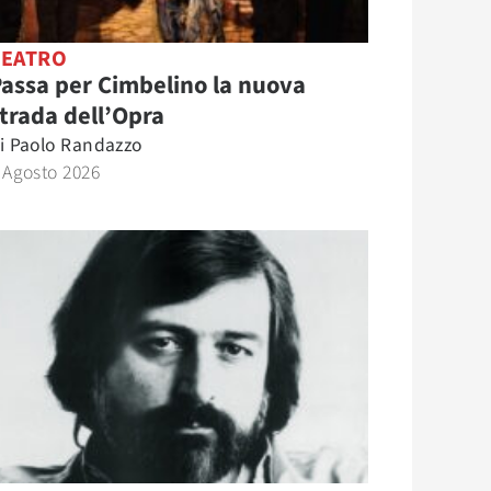
TEATRO
assa per Cimbelino la nuova
trada dell’Opra
i
Paolo Randazzo
 Agosto 2026