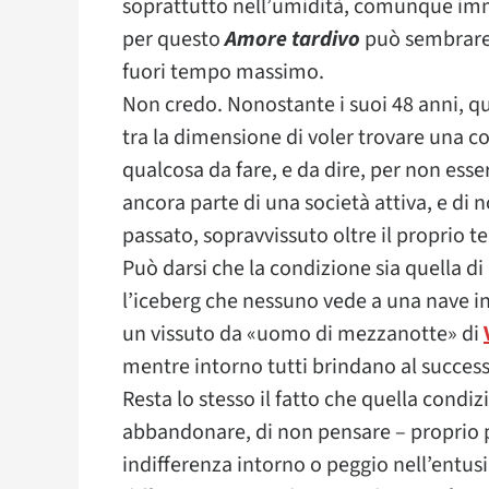
soprattutto nell’umidità, comunque imm
per questo
Amore tardivo
può sembrare,
fuori tempo massimo.
Non credo. Nonostante i suoi 48 anni, qu
tra la dimensione di voler trovare una co
qualcosa da fare, e da dire, per non esse
ancora parte di una società attiva, e di
passato, sopravvissuto oltre il proprio 
Può darsi che la condizione sia quella d
l’iceberg che nessuno vede a una nave in
un vissuto da «uomo di mezzanotte» di
mentre intorno tutti brindano al succes
Resta lo stesso il fatto che quella condi
abbandonare, di non pensare – proprio p
indifferenza intorno o peggio nell’entus