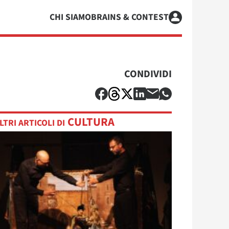
CHI SIAMO
BRAINS & CONTEST
CONDIVIDI
CULTURA
LTRI ARTICOLI DI