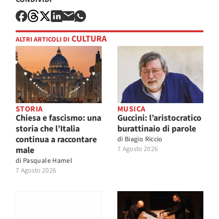
CULTURA
ALTRI ARTICOLI DI
STORIA
MUSICA
Chiesa e fascismo: una
Guccini: l’aristocratico
storia che l’Italia
burattinaio di parole
continua a raccontare
di
Biagio Riccio
male
7 Agosto 2026
di
Pasquale Hamel
7 Agosto 2026