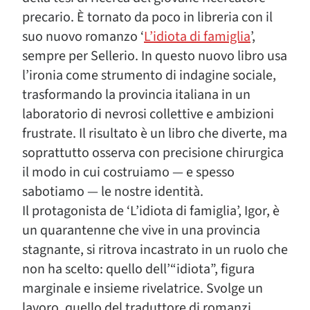
precario. È tornato da poco in libreria con il
suo nuovo romanzo ‘
L’idiota di famiglia
’,
sempre per Sellerio. In questo nuovo libro usa
l’ironia come strumento di indagine sociale,
trasformando la provincia italiana in un
laboratorio di nevrosi collettive e ambizioni
frustrate. Il risultato è un libro che diverte, ma
soprattutto osserva con precisione chirurgica
il modo in cui costruiamo — e spesso
sabotiamo — le nostre identità.
Il protagonista de ‘L’idiota di famiglia’, Igor, è
un quarantenne che vive in una provincia
stagnante, si ritrova incastrato in un ruolo che
non ha scelto: quello dell’“idiota”, figura
marginale e insieme rivelatrice. Svolge un
lavoro, quello del traduttore di romanzi