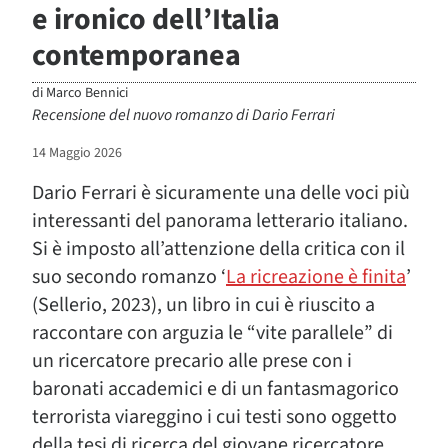
e ironico dell’Italia
contemporanea
di
Marco Bennici
Recensione del nuovo romanzo di Dario Ferrari
14 Maggio 2026
Dario Ferrari è sicuramente una delle voci più
interessanti del panorama letterario italiano.
Si è imposto all’attenzione della critica con il
suo secondo romanzo ‘
La ricreazione è finita
’
(Sellerio, 2023), un libro in cui è riuscito a
raccontare con arguzia le “vite parallele” di
un ricercatore precario alle prese con i
baronati accademici e di un fantasmagorico
terrorista viareggino i cui testi sono oggetto
della tesi di ricerca del giovane ricercatore