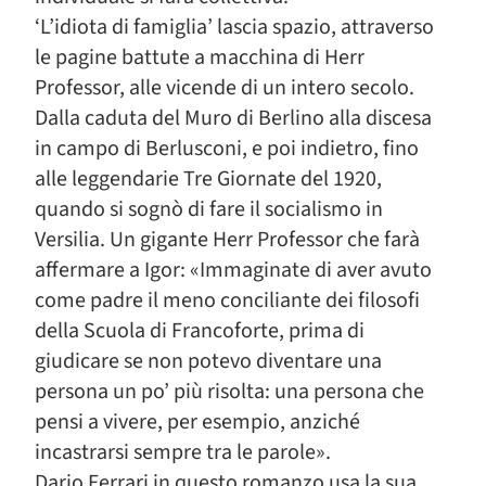
‘L’idiota di famiglia’ lascia spazio, attraverso
le pagine battute a macchina di Herr
Professor, alle vicende di un intero secolo.
Dalla caduta del Muro di Berlino alla discesa
in campo di Berlusconi, e poi indietro, fino
alle leggendarie Tre Giornate del 1920,
quando si sognò di fare il socialismo in
Versilia. Un gigante Herr Professor che farà
affermare a Igor: «Immaginate di aver avuto
come padre il meno conciliante dei filosofi
della Scuola di Francoforte, prima di
giudicare se non potevo diventare una
persona un po’ più risolta: una persona che
pensi a vivere, per esempio, anziché
incastrarsi sempre tra le parole».
Dario Ferrari in questo romanzo usa la sua