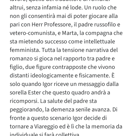
altrui, senza infamia né lode. Un ruolo che
non gli consentirà mai di poter giocare alla
pari con Herr Professore, il padre russofilo e
vetero-comunista, e Marta, la compagna che
sta mietendo successo come intellettuale
femminista. Tutta la tensione narrativa del
romanzo si gioca nel rapporto tra padre e
figlio, due figure contrapposte che vivono
distanti ideologicamente e fisicamente. È
solo quando Igor riceve un messaggio dalla
sorella Ester che questo quadro andrà a
ricomporsi. La salute del padre sta
peggiorando, la demenza senile avanza. Di
fronte a questo scenario Igor decide di
tornare a Viareggio ed è lì che la memoria da
individuale si farà collettiva.