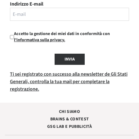
Indirizzo E-mail
Accetto la gestione dei miei dati in conformità con
l'informativa sulla privacy.
INVIA
Ti sei registrato con successo alla newsletter de Gli Stati
Generali, controlla la tua mail per completare la
registrazione.
CHI SIAMO
BRAINS & CONTEST
GSG LAB E PUBBLICITÀ