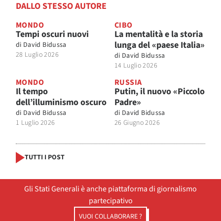
DALLO STESSO AUTORE
MONDO
CIBO
Tempi oscuri nuovi
La mentalità e la storia
lunga del «paese Italia»
di
David Bidussa
28 Luglio 2026
di
David Bidussa
14 Luglio 2026
MONDO
RUSSIA
Il tempo
Putin, il nuovo «Piccolo
dell’illuminismo oscuro
Padre»
di
David Bidussa
di
David Bidussa
1 Luglio 2026
26 Giugno 2026
TUTTI I POST
Gli Stati Generali è anche piattaforma di giornalismo
partecipativo
VUOI COLLABORARE ?