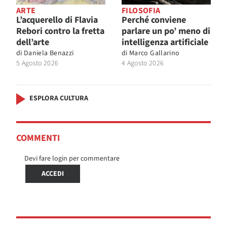
ARTE
FILOSOFIA
L’acquerello di Flavia
Perché conviene
Rebori contro la fretta
parlare un po’ meno di
dell’arte
intelligenza artificiale
di
Daniela Benazzi
di
Marco Gallarino
5 Agosto 2026
4 Agosto 2026
ESPLORA CULTURA
COMMENTI
Devi fare login per commentare
ACCEDI