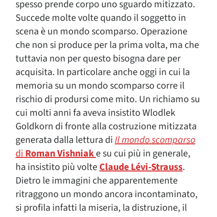
spesso prende corpo uno sguardo mitizzato.
Succede molte volte quando il soggetto in
scena è un mondo scomparso. Operazione
che non si produce per la prima volta, ma che
tuttavia non per questo bisogna dare per
acquisita. In particolare anche oggi in cui la
memoria su un mondo scomparso corre il
rischio di prodursi come mito. Un richiamo su
cui molti anni fa aveva insistito Wlodlek
Goldkorn di fronte alla costruzione mitizzata
generata dalla lettura di
Il mondo scomparso
di
Roman Vishniak
e su cui più in generale,
ha insistito più volte
Claude Lévi-Strauss
.
Dietro le immagini che apparentemente
ritraggono un mondo ancora incontaminato,
si profila infatti la miseria, la distruzione, il