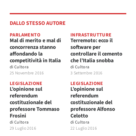
DALLO STESSO AUTORE
PARLAMENTO
INFRASTRUTTURE
Mal di merito e mal di
Terremoto: ecco il
concorrenza stanno
software per
affondando la
controllare il cemento
competitività in Italia
che l’Italia snobba
di
Cultora
di
Cultora
25 Novembre 2016
3 Settembre 2016
LEGISLAZIONE
LEGISLAZIONE
L’opinione sul
L’opinione sul
referendum
referendum
costituzionale del
costituzionale del
professore Tommaso
professore Alfonso
Frosini
Celotto
di
Cultora
di
Cultora
29 Luglio 2016
22 Luglio 2016