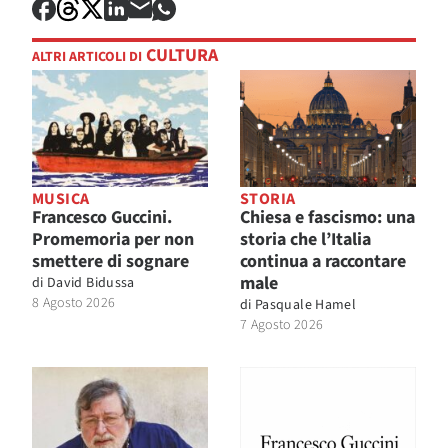
CULTURA
ALTRI ARTICOLI DI
MUSICA
STORIA
Francesco Guccini.
Chiesa e fascismo: una
Promemoria per non
storia che l’Italia
smettere di sognare
continua a raccontare
male
di
David Bidussa
8 Agosto 2026
di
Pasquale Hamel
7 Agosto 2026