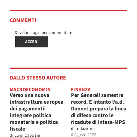
COMMENTI
Devi fare login per commentare
ACCEDI
DALLO STESSO AUTORE
MACROECONOMIA
FINANZA
Verso una nuova
Per Generali semestre
infrastruttura europea
record. E intanto l’a.d.
dei pagamenti:
Donnet prepara la linea
integrare politica
di difesa contro le
monetaria e politica
ricadute di Intesa-MPS
fiscale
di
redazione
6 Agosto 2026
di
Luigi Capoani