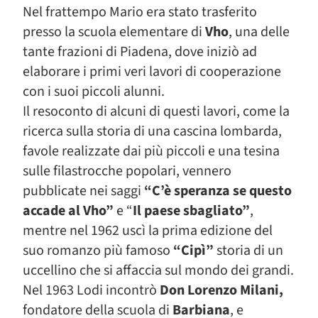
Nel frattempo Mario era stato trasferito
presso la scuola elementare di
Vho
, una delle
tante frazioni di Piadena, dove iniziò ad
elaborare i primi veri lavori di cooperazione
con i suoi piccoli alunni.
Il resoconto di alcuni di questi lavori, come la
ricerca sulla storia di una cascina lombarda,
favole realizzate dai più piccoli e una tesina
sulle filastrocche popolari, vennero
pubblicate nei saggi
“C’è speranza se questo
accade al Vho”
e “
Il paese sbagliato”
,
mentre nel 1962 uscì la prima edizione del
suo romanzo più famoso
“Cipì”
storia di un
uccellino che si affaccia sul mondo dei grandi.
Nel 1963 Lodi incontrò
Don Lorenzo Milani,
fondatore della scuola di
Barbiana
, e