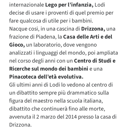
internazionale
Lego per l’infanzia,
Lodi
decise di usare i proventi di quel premio per
fare qualcosa di utile per i bambini.
Nacque cosi, in una cascina di
Drizzona,
una
frazione di Piadena, la
Casa delle Arti e del
Gioco,
un laboratorio, dove vengono
analizzati i linguaggi del mondo, poi ampliata
nel corso degli anni con un
Centro di Studi e
Ricerche sul mondo dei bambini
e una
Pinacoteca dell’età evolutiva.
Gli ultimi anni di Lodi lo vedono al centro di
un dibattito sempre più drammatico sulla
figura del maestro nella scuola italiana,
dibattito che continuerà fino alle morte,
avvenuta il 2 marzo del 2014 presso la casa di
Drizzona.