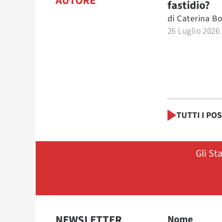
AUTORE
fastidio?
di
Caterina Bo
26 Luglio 2026
TUTTI I PO
Gli St
NEWSLETTER
Nome