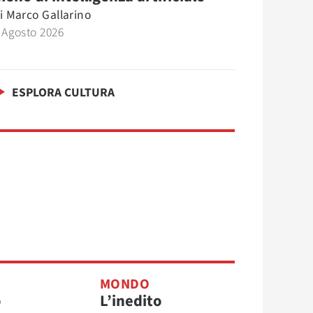
i
Marco Gallarino
 Agosto 2026
ESPLORA CULTURA
MONDO
o
L’inedito