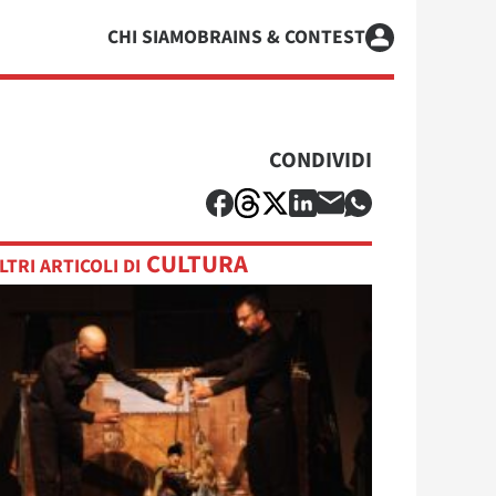
CHI SIAMO
BRAINS & CONTEST
CONDIVIDI
CULTURA
LTRI ARTICOLI DI