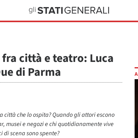
ra città e teatro: Luca
 Due di Parma
A
 città che lo ospita? Quando gli attori escono
bar, musei e negozi e chi quotidianamente vive
uci di scena sono spente?