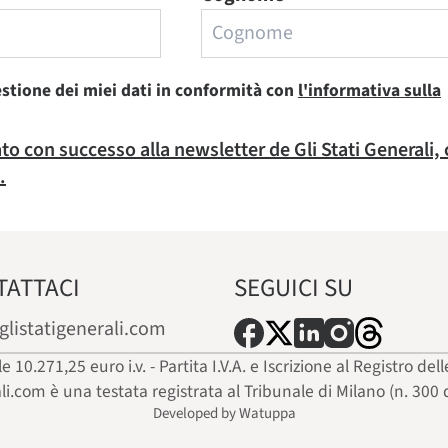
estione dei miei dati in conformità con
l'informativa sulla
rato con successo alla newsletter de Gli Stati Generali,
.
TATTACI
SEGUICI SU
glistatigenerali.com
ale 10.271,25 euro i.v. - Partita I.V.A. e Iscrizione al Registro
ali.com è una testata registrata al Tribunale di Milano (n. 300 
Developed by Watuppa