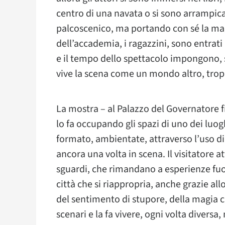
centro di una navata o si sono arrampicat
palcoscenico, ma portando con sé la magia 
dell’accademia, i ragazzini, sono entrati
e il tempo dello spettacolo impongono, 
vive la scena come un mondo altro, tropp
La mostra – al Palazzo del Governatore 
lo fa occupando gli spazi di uno dei luo
formato, ambientate, attraverso l’uso di l
ancora una volta in scena. Il visitatore 
sguardi, che rimandano a esperienze fuo
città che si riappropria, anche grazie a
del sentimento di stupore, della magia c
scenari e la fa vivere, ogni volta divers