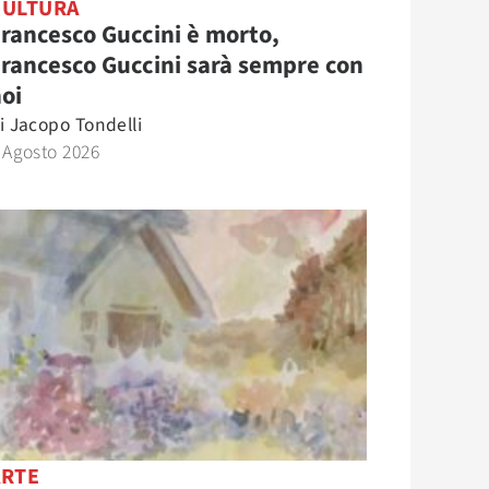
CULTURA
rancesco Guccini è morto,
rancesco Guccini sarà sempre con
oi
i
Jacopo Tondelli
 Agosto 2026
ARTE