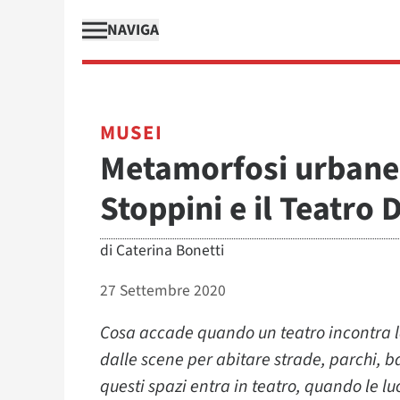
NAVIGA
MUSEI
Metamorfosi urbane f
Stoppini e il Teatro
di
Caterina Bonetti
27 Settembre 2020
Cosa accade quando un teatro incontra la
dalle scene per abitare strade, parchi, 
questi spazi entra in teatro, quando le l