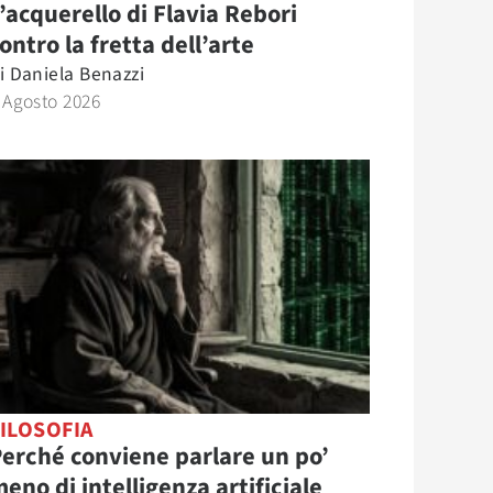
’acquerello di Flavia Rebori
ontro la fretta dell’arte
i
Daniela Benazzi
 Agosto 2026
ILOSOFIA
erché conviene parlare un po’
eno di intelligenza artificiale