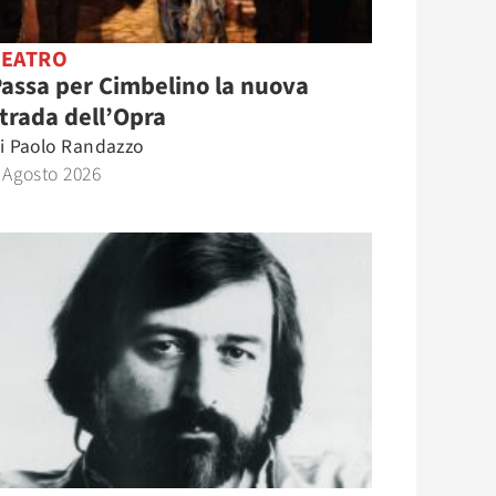
TEATRO
assa per Cimbelino la nuova
trada dell’Opra
i
Paolo Randazzo
 Agosto 2026