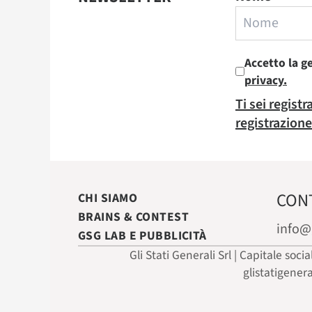
Accetto la g
privacy.
Ti sei regist
registrazione
CON
CHI SIAMO
BRAINS & CONTEST
info@
GSG LAB E PUBBLICITÀ
Gli Stati Generali Srl | Capitale soci
glistatigener