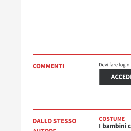
Devi fare logi
COMMENTI
ACCED
COSTUME
DALLO STESSO
I bambini 