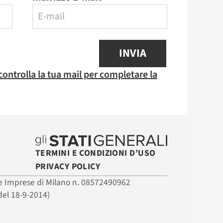
INVIA
 controlla la tua mail per completare la
TERMINI E CONDIZIONI D’USO
PRIVACY POLICY
 delle Imprese di Milano n. 08572490962
del 18-9-2014)