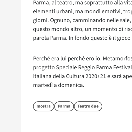
Parma, al teatro, ma soprattutto alla vit
elementi urbani, ma mondi emotivi, tropp
giorni. Ognuno, camminando nelle sale, p
questo mondo altro, un momento di riscop
parola Parma. In fondo questo è il gioco 
Perché era lui perché ero io. Metamorfosi
progetto Speciale Reggio Parma Festival 
Italiana della Cultura 2020+21 e sarà ape
martedì a domenica.
mostra
Parma
Teatro due