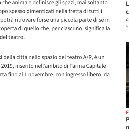
a che anima e definisce gli spazi, mai soltanto
L
o spesso dimenticati nella fretta di tutti i
c
otrà ritrovare forse una piccola parte di sé in
d
5
erta di quello che, per ciascuno, significa la
del teatro.
 della città nello spazio del teatro A/R, è un
2019, inserito nell’ambito di Parma Capitale
rta fino al 1 novembre, con ingresso libero, da
F
P
m