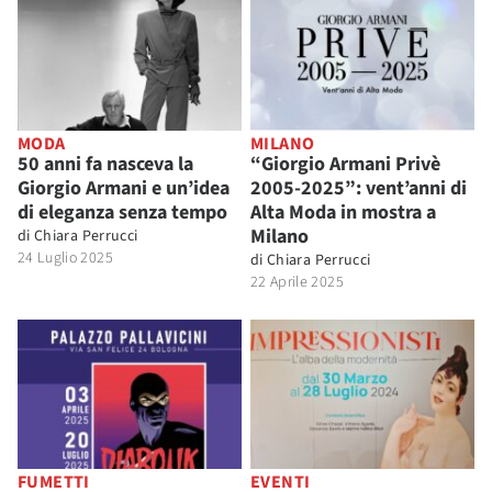
MODA
MILANO
50 anni fa nasceva la
“Giorgio Armani Privè
Giorgio Armani e un’idea
2005-2025”: vent’anni di
di eleganza senza tempo
Alta Moda in mostra a
Milano
di
Chiara Perrucci
24 Luglio 2025
di
Chiara Perrucci
22 Aprile 2025
FUMETTI
EVENTI