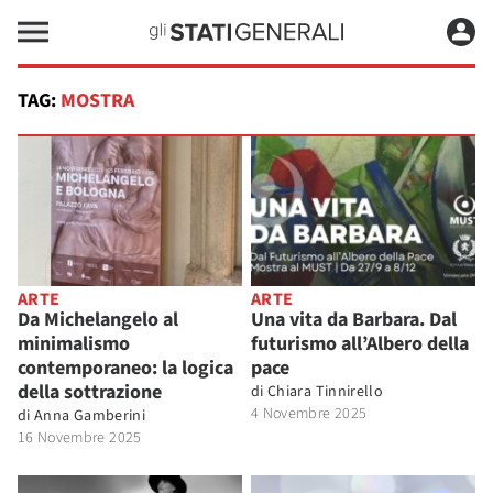
TAG:
MOSTRA
ARTE
ARTE
Da Michelangelo al
Una vita da Barbara. Dal
minimalismo
futurismo all’Albero della
contemporaneo: la logica
pace
della sottrazione
di
Chiara Tinnirello
4 Novembre 2025
di
Anna Gamberini
16 Novembre 2025