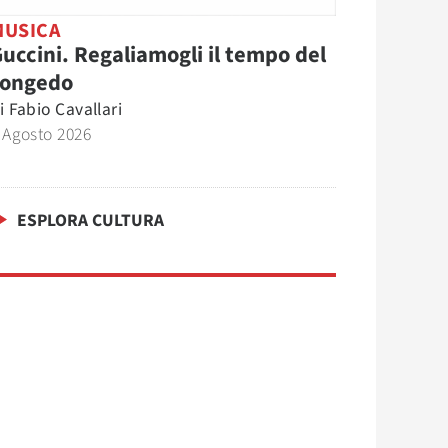
MUSICA
uccini. Regaliamogli il tempo del
congedo
i
Fabio Cavallari
 Agosto 2026
ESPLORA CULTURA