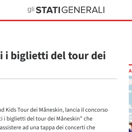
i biglietti del tour dei
A
ud Kids Tour dei Måneskin, lancia il concorso
i i biglietti del tour dei Måneskin” che
r assistere ad una tappa dei concerti che