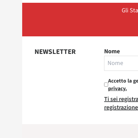
Gli St
NEWSLETTER
Nome
Accetto la g
privacy.
Ti sei regist
registrazione