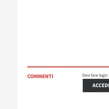
Devi fare logi
COMMENTI
ACCED