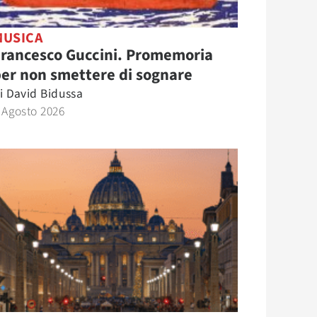
MUSICA
Francesco Guccini. Promemoria
er non smettere di sognare
i
David Bidussa
 Agosto 2026