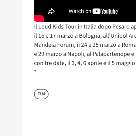
Il Loud Kids Tour in Italia dopo Pesaro ap
il 16 e 17 marzo a Bologna, all’Unipol Ar
Mandela Forum, il 24 e 25 marzo a Roma, 
e 29 marzo a Napoli, al Palapartenope e i
con tre date, il 3, 4, 6 aprile e il 5 mag
*
TIM