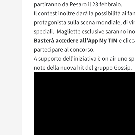
partiranno da Pesaro il 23 febbraio.
Il contest inoltre darà la possibilità ai
protagonista sulla scena mondiale, di v
speciali. Magliette esclusive saranno inol
Basterà accedere all’App My TIM
e clicc
partecipare al concorso.
A supporto dell’iniziativa è on air uno s
note della nuova hit del gruppo Gossip.