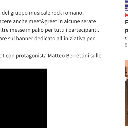
 fan del gruppo musicale rock romano,
incere anche meet&greet in alcune serate
p
tre messe in palio per tutti i partecipanti.
d
are sul banner dedicato all’iniziativa per
8
pot con protagonista Matteo Berrettini sulle