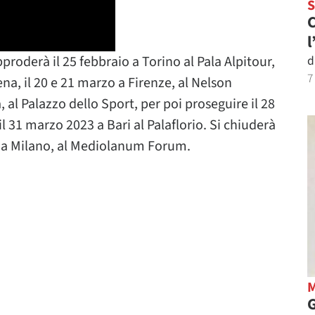
C
l
d
proderà il 25 febbraio a Torino al Pala Alpitour,
7
ena, il 20 e 21 marzo a Firenze, al Nelson
al Palazzo dello Sport, per poi proseguire il 28
l 31 marzo 2023 a Bari al Palaflorio. Si chiuderà
gio a Milano, al Mediolanum Forum.
G