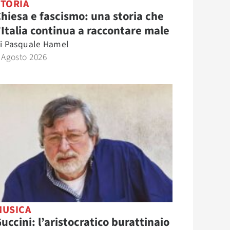
STORIA
hiesa e fascismo: una storia che
’Italia continua a raccontare male
i
Pasquale Hamel
 Agosto 2026
MUSICA
uccini: l’aristocratico burattinaio