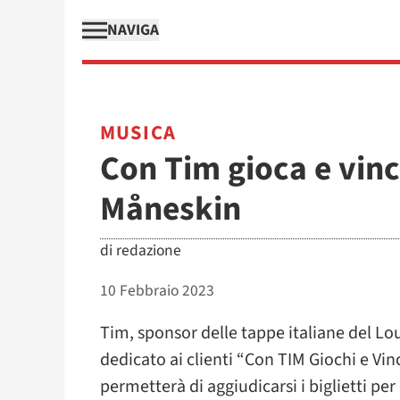
NAVIGA
MUSICA
Con Tim gioca e vinci 
Måneskin
di
redazione
10 Febbraio 2023
Tim, sponsor delle tappe italiane del Lo
dedicato ai clienti “Con TIM Giochi e Vinc
permetterà di aggiudicarsi i biglietti pe