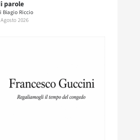
i parole
i
Biagio Riccio
 Agosto 2026