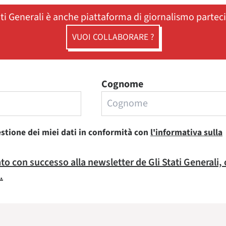
ati Generali è anche piattaforma di giornalismo partec
VUOI COLLABORARE ?
Cognome
estione dei miei dati in conformità con
l'informativa sulla
rato con successo alla newsletter de Gli Stati Generali,
.