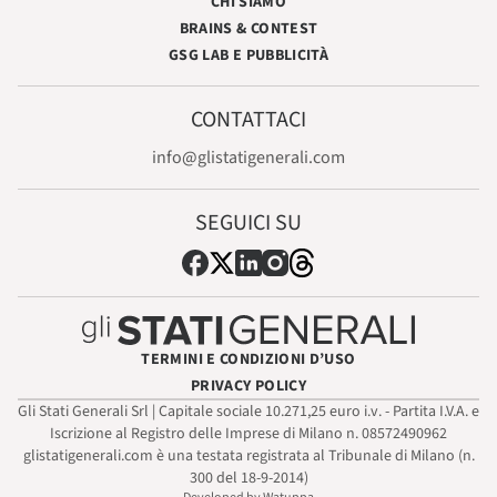
CHI SIAMO
BRAINS & CONTEST
GSG LAB E PUBBLICITÀ
CONTATTACI
info@glistatigenerali.com
SEGUICI SU
TERMINI E CONDIZIONI D’USO
PRIVACY POLICY
Gli Stati Generali Srl | Capitale sociale 10.271,25 euro i.v. - Partita I.V.A. e
Iscrizione al Registro delle Imprese di Milano n. 08572490962
glistatigenerali.com è una testata registrata al Tribunale di Milano (n.
300 del 18-9-2014)