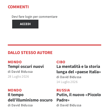
COMMENTI
Devi fare login per commentare
ACCEDI
DALLO STESSO AUTORE
MONDO
CIBO
Tempi oscuri nuovi
La mentalità e la storia
lunga del «paese Italia»
di
David Bidussa
28 Luglio 2026
di
David Bidussa
14 Luglio 2026
MONDO
RUSSIA
Il tempo
Putin, il nuovo «Piccolo
dell’illuminismo oscuro
Padre»
di
David Bidussa
di
David Bidussa