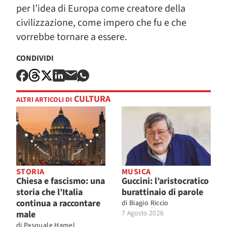
per l’idea di Europa come creatore della
civilizzazione, come impero che fu e che
vorrebbe tornare a essere.
CONDIVIDI
CULTURA
ALTRI ARTICOLI DI
STORIA
MUSICA
Chiesa e fascismo: una
Guccini: l’aristocratico
storia che l’Italia
burattinaio di parole
continua a raccontare
di
Biagio Riccio
male
7 Agosto 2026
di
Pasquale Hamel