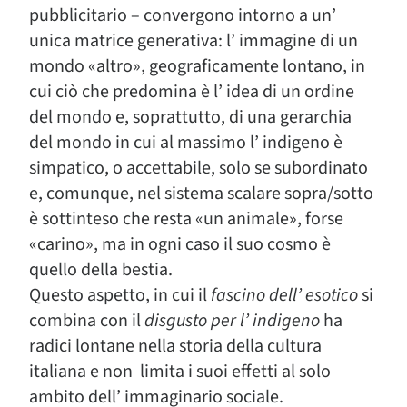
pubblicitario – convergono intorno a un’
unica matrice generativa: l’ immagine di un
mondo «altro», geograficamente lontano, in
cui ciò che predomina è l’ idea di un ordine
del mondo e, soprattutto, di una gerarchia
del mondo in cui al massimo l’ indigeno è
simpatico, o accettabile, solo se subordinato
e, comunque, nel sistema scalare sopra/sotto
è sottinteso che resta «un animale», forse
«carino», ma in ogni caso il suo cosmo è
quello della bestia.
Questo aspetto, in cui il
fascino dell’ esotico
si
combina con il
disgusto per l’ indigeno
ha
radici lontane nella storia della cultura
italiana e non limita i suoi effetti al solo
ambito dell’ immaginario sociale.