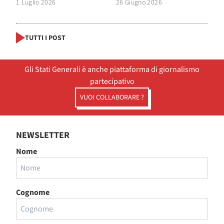
1 Luglio 2026
26 Giugno 2026
TUTTI I POST
Gli Stati Generali è anche piattaforma di giornalismo
partecipativo
VUOI COLLABORARE ?
NEWSLETTER
Nome
Cognome