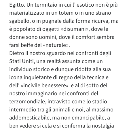
Egitto. Un termitaio in cui l’ esotico non è più
materializzato in un totem o in uno strano
sgabello, o in pugnale dalla forma ricurva, ma
è popolato di oggetti «disumani», dove le
donne sono uomini, dove il comfort sembra
farsi beffe del «naturale».
Dietro il nostro sguardo nei confronti degli
Stati Uniti, una realtà assunta come un
individuo storico e dunque ridotta alla sua
icona inquietante di regno della tecnica e
dell’ «incivile benessere» e al di sotto del
nostro immaginario nei confronti del
terzomondiale, intravisto come lo stadio
intermedio tra gli animali e noi, al massimo
addomesticabile, ma non emancipabile, a
ben vedere si cela e si conferma la nostalgia