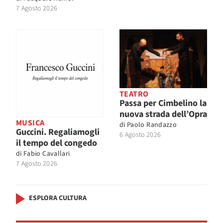
7 Agosto 2026
TEATRO
Passa per Cimbelino la
nuova strada dell’Opra
MUSICA
di
Paolo Randazzo
Guccini. Regaliamogli
6 Agosto 2026
il tempo del congedo
di
Fabio Cavallari
7 Agosto 2026
ESPLORA CULTURA