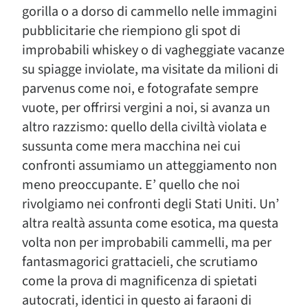
gorilla o a dorso di cammello nelle immagini
pubblicitarie che riempiono gli spot di
improbabili whiskey o di vagheggiate vacanze
su spiagge inviolate, ma visitate da milioni di
parvenus come noi, e fotografate sempre
vuote, per offrirsi vergini a noi, si avanza un
altro razzismo: quello della civiltà violata e
sussunta come mera macchina nei cui
confronti assumiamo un atteggiamento non
meno preoccupante. E’ quello che noi
rivolgiamo nei confronti degli Stati Uniti. Un’
altra realtà assunta come esotica, ma questa
volta non per improbabili cammelli, ma per
fantasmagorici grattacieli, che scrutiamo
come la prova di magnificenza di spietati
autocrati, identici in questo ai faraoni di