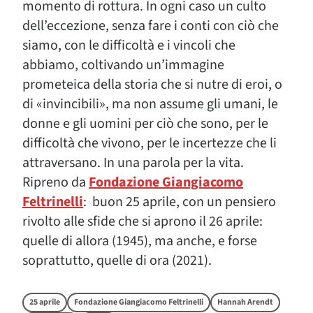
momento di rottura. In ogni caso un culto
dell’eccezione, senza fare i conti con ciò che
siamo, con le difficoltà e i vincoli che
abbiamo, coltivando un’immagine
prometeica della storia che si nutre di eroi, o
di «invincibili», ma non assume gli umani, le
donne e gli uomini per ciò che sono, per le
difficoltà che vivono, per le incertezze che li
attraversano. In una parola per la vita.
Ripreno da
Fondazione Giangiacomo
Feltrinelli
: buon 25 aprile, con un pensiero
rivolto alle sfide che si aprono il 26 aprile:
quelle di allora (1945), ma anche, e forse
soprattutto, quelle di ora (2021).
25 aprile
Fondazione Giangiacomo Feltrinelli
Hannah Arendt