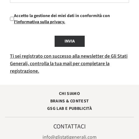
Accetto la gestione dei miei dati in conformità con
l'informativa sulla privacy.
INVIA
Ti sei registrato con successo alla newsletter de Gli Stati
Generali, controlla la tua mail per completare la
registrazione.
CHI SIAMO
BRAINS & CONTEST
GSG LAB E PUBBLICITÀ
CONTATTACI
info@glistatigenerali.com