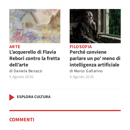
ARTE
FILOSOFIA
L’acquerello di Flavia
Perché conviene
Rebori contro la fretta
parlare un po’ meno di
dell’arte
intelligenza artificiale
di
Daniela Benazzi
di
Marco Gallarino
5 Agosto 2026
4 Agosto 2026
ESPLORA CULTURA
COMMENTI