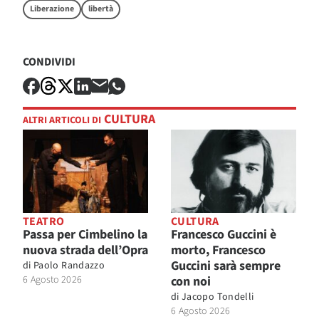
Liberazione
libertà
CONDIVIDI
CULTURA
ALTRI ARTICOLI DI
TEATRO
CULTURA
Passa per Cimbelino la
Francesco Guccini è
nuova strada dell’Opra
morto, Francesco
Guccini sarà sempre
di
Paolo Randazzo
6 Agosto 2026
con noi
di
Jacopo Tondelli
6 Agosto 2026