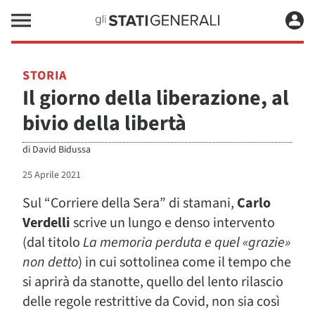
STORIA
Il giorno della liberazione, al
bivio della libertà
di
David Bidussa
25 Aprile 2021
Sul “Corriere della Sera” di stamani,
Carlo
Verdelli
scrive un lungo e denso intervento
(dal titolo
La memoria perduta e quel «grazie»
non detto
) in cui sottolinea come il tempo che
si aprirà da stanotte, quello del lento rilascio
delle regole restrittive da Covid, non sia così