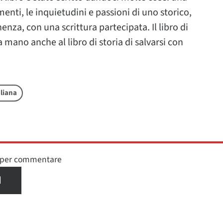
menti, le inquietudini e passioni di uno storico,
enza, con una scrittura partecipata. Il libro di
 mano anche al libro di storia di salvarsi con
aliana
n per commentare
I