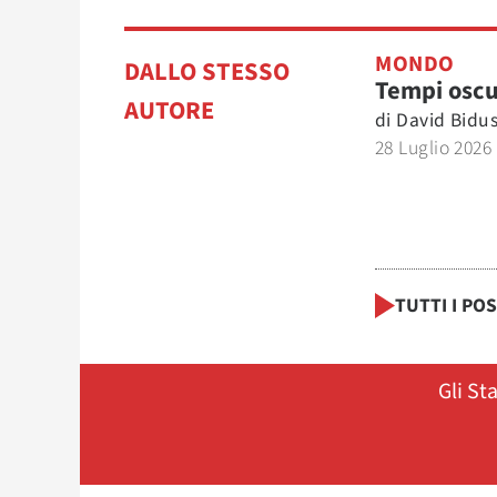
MONDO
DALLO STESSO
Tempi oscu
AUTORE
di
David Bidu
28 Luglio 2026
TUTTI I PO
Gli St