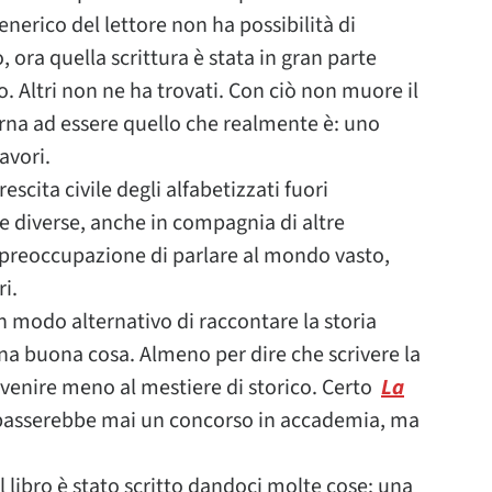
enerico del lettore non ha possibilità di
ra quella scrittura è stata in gran parte
. Altri non ne ha trovati. Con ciò non muore il
torna ad essere quello che realmente è: uno
avori.
escita civile degli alfabetizzati fuori
 diverse, anche in compagnia di altre
preoccupazione di parlare al mondo vasto,
ri.
un modo alternativo di raccontare la storia
E’ una buona cosa. Almeno per dire che scrivere la
 venire meno al mestiere di storico. Certo
La
passerebbe mai un concorso in accademia, ma
 libro è stato scritto dandoci molte cose: una