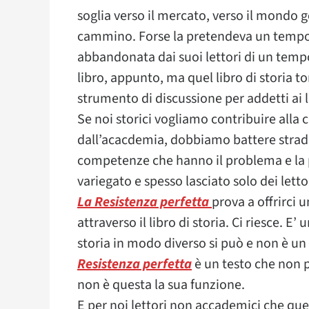
soglia verso il mercato, verso il mondo g
cammino. Forse la pretendeva un tempo, o
abbandonata dai suoi lettori di un tempo
libro, appunto, ma quel libro di storia 
strumento di discussione per addetti ai l
Se noi storici vogliamo contribuire alla cr
dall’acacdemia, dobbiamo battere strade
competenze che hanno il problema e la 
variegato e spesso lasciato solo dei letto
La Resistenza perfetta
prova a offrirci 
attraverso il libro di storia. Ci riesce. 
storia in modo diverso si può e non è un
Resistenza perfetta
è un testo che non 
non è questa la sua funzione.
E per noi lettori non accademici che quel