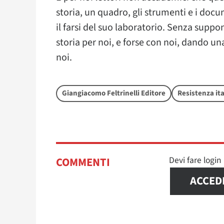
storia, un quadro, gli strumenti e i docu
il farsi del suo laboratorio. Senza suppon
storia per noi, e forse con noi, dando una
noi.
Giangiacomo Feltrinelli Editore
Resistenza it
Devi fare logi
COMMENTI
ACCED