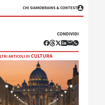
CHI SIAMO
BRAINS & CONTEST
CONDIVIDI
CULTURA
LTRI ARTICOLI DI