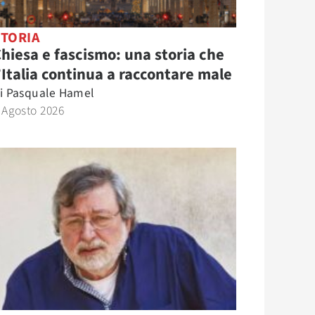
STORIA
hiesa e fascismo: una storia che
’Italia continua a raccontare male
i
Pasquale Hamel
 Agosto 2026