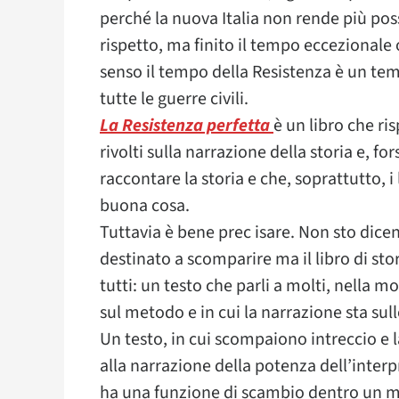
perché la nuova Italia non rende più poss
rispetto, ma finito il tempo eccezionale
senso il tempo della Resistenza è un tem
tutte le guerre civili.
La Resistenza perfetta
è un libro che r
rivolti sulla narrazione della storia e, fo
raccontare la storia e che, soprattutto, i
buona cosa.
Tuttavia è bene prec isare. Non sto dicend
destinato a scomparire ma il libro di sto
tutti: un testo che parli a molti, nella mo
sul metodo e in cui la narrazione sta sul
Un testo, in cui scompaiono intreccio e l
alla narrazione della potenza dell’interp
ha una funzione di scambio dentro un mo