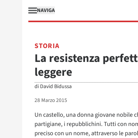
NAVIGA
STORIA
La resistenza perfett
leggere
di
David Bidussa
28 Marzo 2015
Un castello, una donna giovane nobile ch
partigiane, i repubblichini. Tutti con 
preciso con un nome, attraverso le parole,