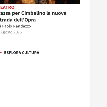
TEATRO
assa per Cimbelino la nuova
trada dell’Opra
i
Paolo Randazzo
 Agosto 2026
ESPLORA CULTURA