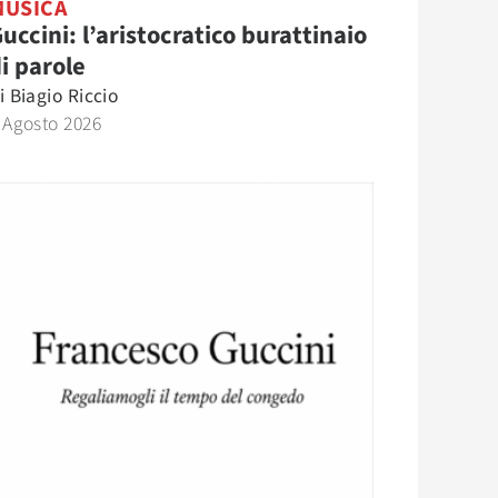
MUSICA
uccini: l’aristocratico burattinaio
i parole
i
Biagio Riccio
 Agosto 2026