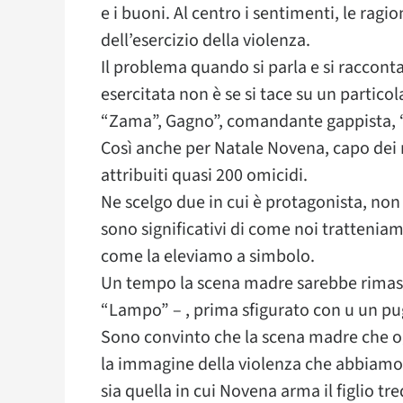
e i buoni. Al centro i sentimenti, le ragion
dell’esercizio della violenza.
Il problema quando si parla e si racconta
esercitata non è se si tace su un particol
“Zama”, Gagno”, comandante gappista, “
Così anche per Natale Novena, capo dei 
attribuiti quasi 200 omicidi.
Ne scelgo due in cui è protagonista, non
sono significativi di come noi tratteniam
come la eleviamo a simbolo.
Un tempo la scena madre sarebbe rimast
“Lampo” – , prima sfigurato con u un pugn
Sono convinto che la scena madre che og
la immagine della violenza che abbiamo d
sia quella in cui Novena arma il figlio tr