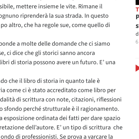
ibile, mettere insieme le vite. Rimane il
 ognuno riprenderà la sua strada. In questo
P
s
po altro, che ha regole sue, come quello di
d
6
isponde a molte delle domande che ci siamo
rse, ci dice che gli storici sanno ancora
 libri di storia possono avere un futuro. E’ una
o che il libro di storia in quanto tale è
ria come ci è stato accreditato come libro per
dalità di scrittura con note, citazioni, riflessioni
lo sfondo perché strutturale è il ragionamento.
a esposizione ordinata dei fatti per dare spazio
retazione dell’autore. E’ un tipo di scrittura che
ndo di professionisti. Se prova a varcare la