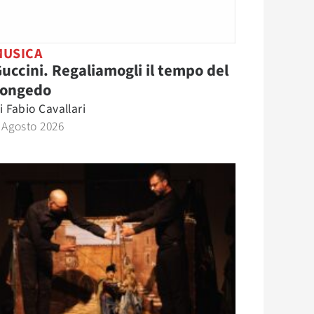
MUSICA
uccini. Regaliamogli il tempo del
congedo
i
Fabio Cavallari
 Agosto 2026