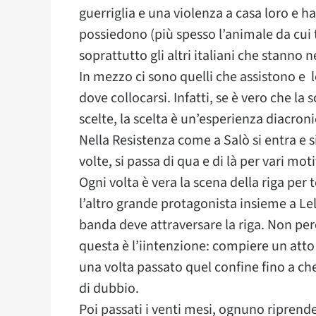
guerriglia e una violenza a casa loro e h
possiedono (più spesso l’animale da cui 
soprattutto gli altri italiani che stanno ne
In mezzo ci sono quelli che assistono e 
dove collocarsi. Infatti, se è vero che la
scelte, la scelta è un’esperienza diacron
Nella Resistenza come a Salò si entra e si 
volte, si passa di qua e di là per vari moti
Ogni volta è vera la scena della riga pe
l’altro grande protagonista insieme a Lele
banda deve attraversare la riga. Non per
questa è l’iintenzione: compiere un atto 
una volta passato quel confine fino a che 
di dubbio.
Poi passati i venti mesi, ognuno riprende