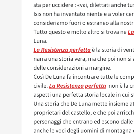
sta per uccidere : «vai, dilettati anche tu
Isis non ha inventato niente e a voler ce
consideriamo fuori o estraneo alla nostr
Tutto questo e molto altro si trova ne
La
Luna.
La Resistenza perfetta
è la storia di ven
narra una storia vera, ma che poi non s
delle considerazioni a margine.
Così De Luna fa incontrare tutte le comp
civile.
La Resistenza perfetta
non è la cro
aspetti una perfetta storia locale in cui s
Una storia che De Luna mette insieme attra
proprietari del castello, e che poi arricchi
personaggi che entrano ed escono dalle p
anche le voci degli uomini di montagna 