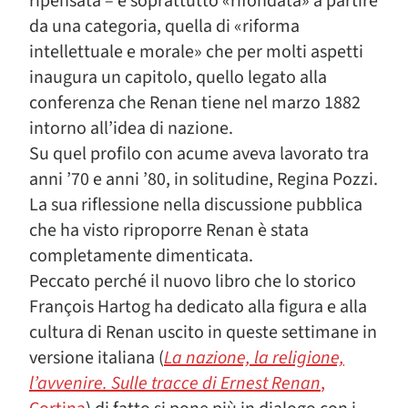
ripensata – e soprattutto «rifondata» a partire
da una categoria, quella di «riforma
intellettuale e morale» che per molti aspetti
inaugura un capitolo, quello legato alla
conferenza che Renan tiene nel marzo 1882
intorno all’idea di nazione.
Su quel profilo con acume aveva lavorato tra
anni ’70 e anni ’80, in solitudine, Regina Pozzi.
La sua riflessione nella discussione pubblica
che ha visto riproporre Renan è stata
completamente dimenticata.
Peccato perché il nuovo libro che lo storico
François Hartog ha dedicato alla figura e alla
cultura di Renan uscito in queste settimane in
versione italiana (
La nazione, la religione,
l’avvenire. Sulle tracce di Ernest Renan
,