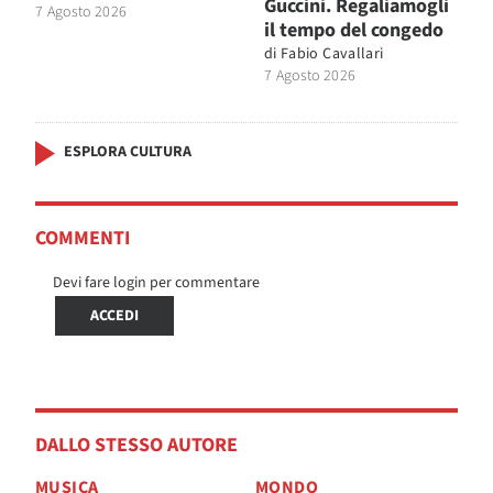
Guccini. Regaliamogli
7 Agosto 2026
il tempo del congedo
di
Fabio Cavallari
7 Agosto 2026
ESPLORA CULTURA
COMMENTI
Devi fare login per commentare
ACCEDI
DALLO STESSO AUTORE
MUSICA
MONDO