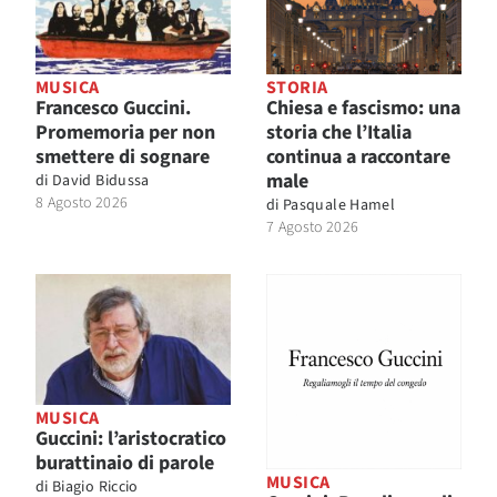
MUSICA
STORIA
Francesco Guccini.
Chiesa e fascismo: una
Promemoria per non
storia che l’Italia
smettere di sognare
continua a raccontare
male
di
David Bidussa
8 Agosto 2026
di
Pasquale Hamel
7 Agosto 2026
MUSICA
Guccini: l’aristocratico
burattinaio di parole
MUSICA
di
Biagio Riccio