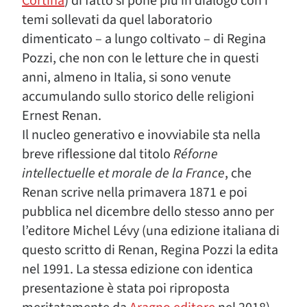
Cortina
) di fatto si pone più in dialogo con i
temi sollevati da quel laboratorio
dimenticato – a lungo coltivato – di Regina
Pozzi, che non con le letture che in questi
anni, almeno in Italia, si sono venute
accumulando sullo storico delle religioni
Ernest Renan.
Il nucleo generativo e inovviabile sta nella
breve riflessione dal titolo
Réforne
intellectuelle et morale de la France
, che
Renan scrive nella primavera 1871 e poi
pubblica nel dicembre dello stesso anno per
l’editore Michel Lévy (una edizione italiana di
questo scritto di Renan, Regina Pozzi la edita
nel 1991. La stessa edizione con identica
presentazione è stata poi riproposta