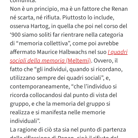
comunità.
Non è un principio, ma è un fattore che Renan
né scarta, né rifiuta. Piuttosto lo include,
osserva Hartog, in quella che poi nel corso del
‘900 siamo soliti far rientrare nella categoria
di “memoria collettiva”, come poi avrebbe
affermato Maurice Halbwachs nel suo
I quadri
sociali della memoria
(Meltemi)
. Ovvero, il
fatto che “gli individui, quando si ricordano,
utilizzano sempre dei quadri sociali”, e,
contemporaneamente, “che l’individuo si
ricorda collocandosi dal punto di vista del
gruppo, e che la memoria del gruppo si
realizza e si manifesta nelle memorie
individuali”.
La ragione di ciò sta sia nel punto di partenza