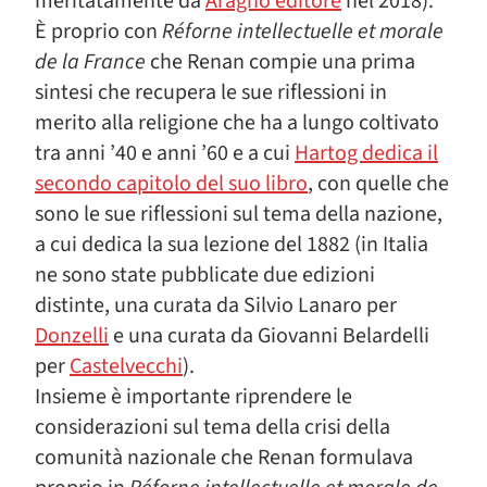
meritatamente da
Aragno editore
nel 2018).
È proprio con
Réforne intellectuelle et morale
de la France
che Renan compie una prima
sintesi che recupera le sue riflessioni in
merito alla religione che ha a lungo coltivato
tra anni ’40 e anni ’60 e a cui
Hartog dedica il
secondo capitolo del suo libro
, con quelle che
sono le sue riflessioni sul tema della nazione,
a cui dedica la sua lezione del 1882 (in Italia
ne sono state pubblicate due edizioni
distinte, una curata da Silvio Lanaro per
Donzelli
e una curata da Giovanni Belardelli
per
Castelvecchi
).
Insieme è importante riprendere le
considerazioni sul tema della crisi della
comunità nazionale che Renan formulava