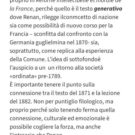
proprio in
Réforne intellectuelle et morale de
la France
, perché quello è il testo
generativo
dove Renan, rilegge ilconmcetto di nazione
sia come possibilità di nuovo corso per la
Francia – sconfitta dal confronto con la
Germania guglielmina nel 1870- sia,
soprattutto, come replica alla esperienza
della Comune. L’idea di sottofondoè
l’auspicio a un un ritorno alla società
«ordinata» pre-1789.
È importante tenere il punto sulla
connessione tra il testo del 1871 e la lezione
del 1882. Non per puntiglio filologico, ma
proprio perché solo tenendo ferma quella
connessione, culturale ed emozionale è
possibile cogliere la forza, ma anche