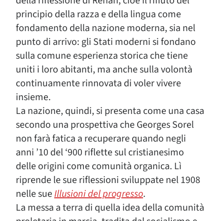
della riflessione di Renan, cioè il rifiuto del
principio della razza e della lingua come
fondamento della nazione moderna, sia nel
punto di arrivo: gli Stati moderni si fondano
sulla comune esperienza storica che tiene
uniti i loro abitanti, ma anche sulla volontà
continuamente rinnovata di voler vivere
insieme.
La nazione, quindi, si presenta come una casa
secondo una prospettiva che Georges Sorel
non farà fatica a recuperare quando negli
anni ’10 del ‘900 riflette sul cristianesimo
delle origini come comunità organica. Lì
riprende le sue riflessioni sviluppate nel 1908
nelle sue
Illusioni del progresso
.
La messa a terra di quella idea della comunità