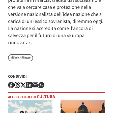
proletaria in marcia, tradita dal socialismo e
che va a cercare casa e protezione nella
versione nazionalista dell’idea nazione che si
carica di un lessico sovranista, diremmo oggi.
La nazione si accredita come l’ancora di
salvezza per il futuro di una «Europa
rinnovata».
#ilibrichililegge
CONDIVIDI
CULTURA
ALTRI ARTICOLI DI