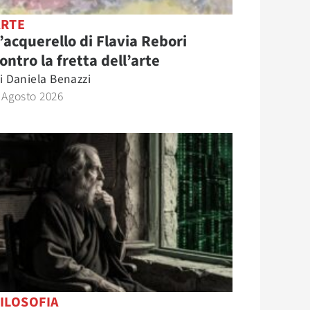
ARTE
’acquerello di Flavia Rebori
ontro la fretta dell’arte
i
Daniela Benazzi
 Agosto 2026
ILOSOFIA