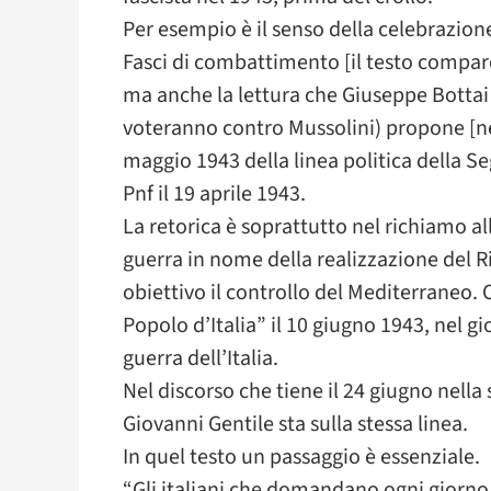
Per esempio è il senso della celebrazion
Fasci di combattimento [il testo compar
ma anche la lettura che Giuseppe Bottai (
voteranno contro Mussolini) propone [nel
maggio 1943 della linea politica della Se
Pnf il 19 aprile 1943.
La retorica è soprattutto nel richiamo a
guerra in nome della realizzazione del
obiettivo il controllo del Mediterraneo. C
Popolo d’Italia” il 10 giugno 1943, nel gi
guerra dell’Italia.
Nel discorso che tiene il 24 giugno nell
Giovanni Gentile sta sulla stessa linea.
In quel testo un passaggio è essenziale.
“Gli italiani che domandano ogni giorno 