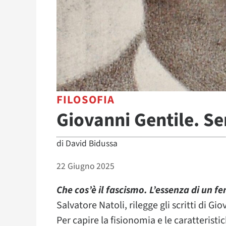
FILOSOFIA
Giovanni Gentile. Se
di
David Bidussa
22 Giugno 2025
Che cos’è il fascismo. L’essenza di un 
Salvatore Natoli, rilegge gli scritti di Gi
Per capire la fisionomia e le caratterist