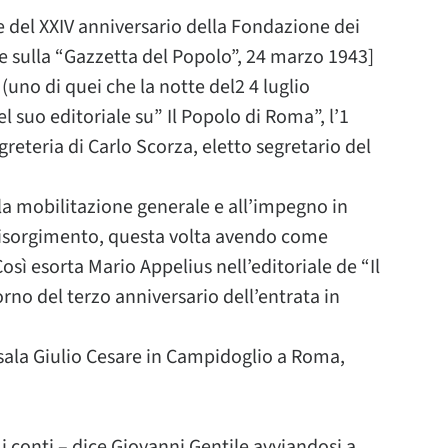
e del XXIV anniversario della Fondazione dei
e sulla “Gazzetta del Popolo”, 24 marzo 1943]
uno di quei che la notte del2 4 luglio
 suo editoriale su” Il Popolo di Roma”, l’1
greteria di Carlo Scorza, eletto segretario del
lla mobilitazione generale e all’impegno in
 Risorgimento, questa volta avendo come
osì esorta Mario Appelius nell’editoriale de “Il
orno del terzo anniversario dell’entrata in
a sala Giulio Cesare in Campidoglio a Roma,
i conti – dice Giovanni Gentile avviandosi a