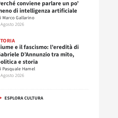
erché conviene parlare un po’
eno di intelligenza artificiale
i
Marco Gallarino
 Agosto 2026
STORIA
iume e il fascismo: l’eredità di
abriele D’Annunzio tra mito,
olitica e storia
i
Pasquale Hamel
 Agosto 2026
ESPLORA CULTURA