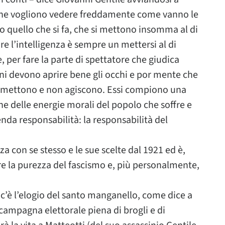
– che vogliono vedere freddamente come vanno le
o quello che si fa, che si mettono insomma al di
e l’intelligenza è sempre un mettersi al di
e, per fare la parte di spettatore che giudica
ani devono aprire bene gli occhi e por mente che
omettono e non agiscono. Essi compiono una
ne delle energie morali del popolo che soffre e
a responsabilità: la responsabilità del
a con se stesso e le sue scelte dal 1921 ed è,
re la purezza del fascismo e, più personalmente,
c’è l’elogio del santo manganello, come dice a
ampagna elettorale piena di brogli e di