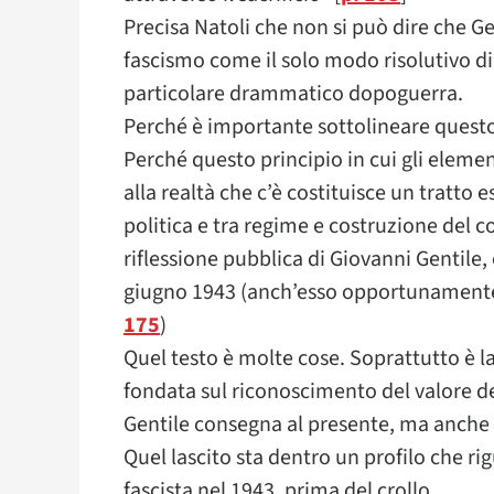
Precisa Natoli che non si può dire che Gent
fascismo come il solo modo risolutivo di 
particolare drammatico dopoguerra.
Perché è importante sottolineare quest
Perché questo principio in cui gli elemen
alla realtà che c’è costituisce un tratto 
politica e tra regime e costruzione del c
riflessione pubblica di Giovanni Gentile
giugno 1943 (anch’esso opportunamente 
175
)
Quel testo è molte cose. Soprattutto è l
fondata sul riconoscimento del valore del
Gentile consegna al presente, ma anche 
Quel lascito sta dentro un profilo che ri
fascista nel 1943, prima del crollo.