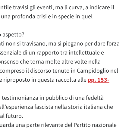
ile travisi gli eventi, ma li curva, a indicare il
una profonda crisi e in specie in quel
o aspetto?
ti non si travisano, ma si piegano per dare forza
essenziale di un rapporto tra intellettuale e
onsenso che torna molte altre volte nella
, compreso il discorso tenuto in Campidoglio nel
riproposto in questa raccolta alle
pp. 153-
a testimonianza in pubblico di una fedeltà
l’esperienza fascista nella storia italiana che
al futuro.
guarda una parte rilevante del Partito nazionale