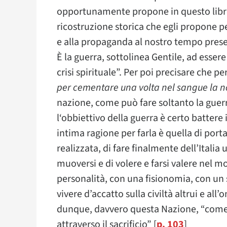
opportunamente propone in questo libr
ricostruzione storica che egli propone pe
e alla propaganda al nostro tempo pres
È la guerra, sottolinea Gentile, ad essere
crisi spirituale”. Per poi precisare che pe
per cementare una volta nel sangue la n
nazione, come può fare soltanto la guerr
l‘obbiettivo della guerra è certo battere 
intima ragione per farla è quella di por
realizzata, di fare finalmente dell’Italia
muoversi e di volere e farsi valere nel 
personalità, con una fisionomia, con un 
vivere d’accatto sulla civiltà altrui e all
dunque, davvero questa Nazione, “come s
attraverso il sacrificio” [
p. 103
]