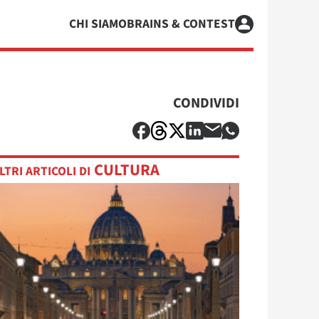
CHI SIAMO
BRAINS & CONTEST
CONDIVIDI
CULTURA
LTRI ARTICOLI DI