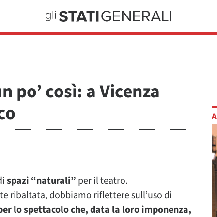
n po’ così: a Vicenza
co
A
di
spazi “naturali”
per il teatro.
 ribaltata, dobbiamo riflettere sull’uso di
 per lo spettacolo che, data la loro imponenza,