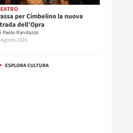
TEATRO
assa per Cimbelino la nuova
trada dell’Opra
i
Paolo Randazzo
 Agosto 2026
ESPLORA CULTURA