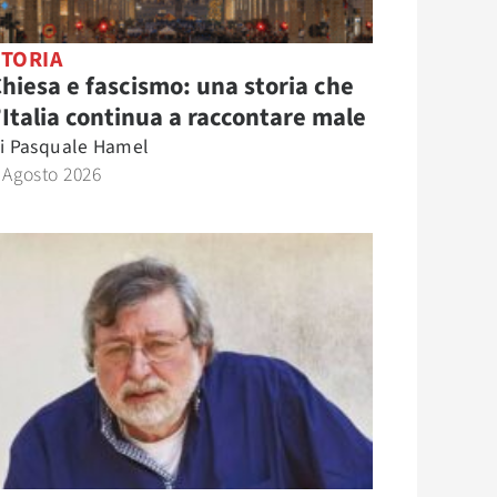
STORIA
hiesa e fascismo: una storia che
’Italia continua a raccontare male
i
Pasquale Hamel
 Agosto 2026