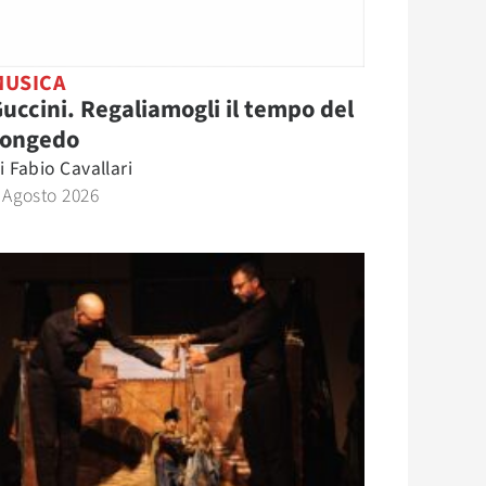
MUSICA
uccini. Regaliamogli il tempo del
congedo
i
Fabio Cavallari
 Agosto 2026