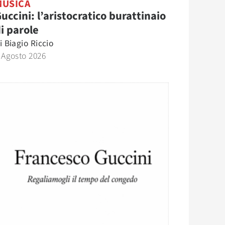
MUSICA
uccini: l’aristocratico burattinaio
i parole
i
Biagio Riccio
 Agosto 2026