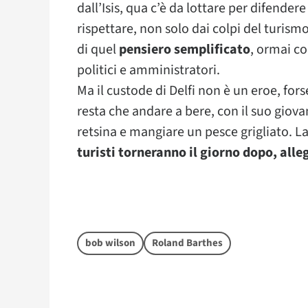
dall’Isis, qua c’è da lottare per difendere
rispettare, non solo dai colpi del turism
di quel
pensiero semplificato
, ormai co
politici e amministratori.
Ma il custode di Delfi non è un eroe, for
resta che andare a bere, con il suo giova
retsina e mangiare un pesce grigliato. La 
turisti torneranno il giorno dopo, alleg
bob wilson
Roland Barthes