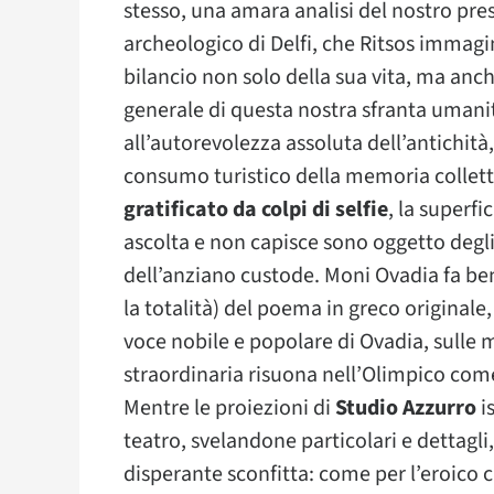
stesso, una amara analisi del nostro prese
archeologico di Delfi, che Ritsos immagin
bilancio non solo della sua vita, ma anch
generale di questa nostra sfranta umanit
all’autorevolezza assoluta dell’antichità,
consumo turistico della memoria colletti
gratificato da colpi di selfie
, la superfi
ascolta e non capisce sono oggetto degli 
dell’anziano custode. Moni Ovadia fa be
la totalità) del poema in greco originale, 
voce nobile e popolare di Ovadia, sulle
straordinaria risuona nell’Olimpico come 
Mentre le proiezioni di
Studio Azzurro
i
teatro, svelandone particolari e dettagli
disperante sconfitta: come per l’eroico 