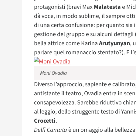
protagonisti (bravi Max
Malatesta
e Mic
dà voce, in modo sublime, il sempre ott
di una certa confusione: per quanto sia i
gestione del gruppo e su alcuni dettagli
bella attrice come Karina
Arutyunyan
, 
parlare quel romanaccio stentato?). E l’e
Moni Ovadia
Diverso l’approccio, sapiente e calibrato
antistante il teatro, Ovadia entra in sce
consapevolezza. Sarebbe riduttivo chiam
al leggio, dello struggente testo di Yann
Crocetti
.
Delfi Cantata
è un omaggio alla bellezza a