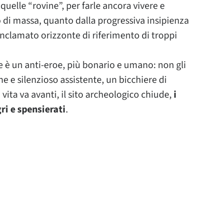
 quelle “rovine”, per farle ancora vivere e
o di massa, quanto dalla progressiva insipienza
nclamato orizzonte di riferimento di troppi
se è un anti-eroe, più bonario e umano: non gli
ne e silenzioso assistente, un bicchiere di
vita va avanti, il sito archeologico chiude,
i
ri e spensierati
.