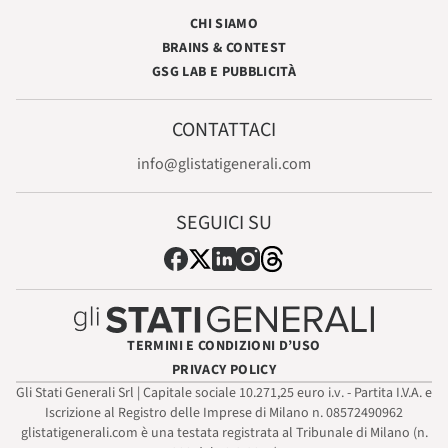
CHI SIAMO
BRAINS & CONTEST
GSG LAB E PUBBLICITÀ
CONTATTACI
info@glistatigenerali.com
SEGUICI SU
TERMINI E CONDIZIONI D’USO
PRIVACY POLICY
Gli Stati Generali Srl | Capitale sociale 10.271,25 euro i.v. - Partita I.V.A. e
Iscrizione al Registro delle Imprese di Milano n. 08572490962
glistatigenerali.com è una testata registrata al Tribunale di Milano (n.