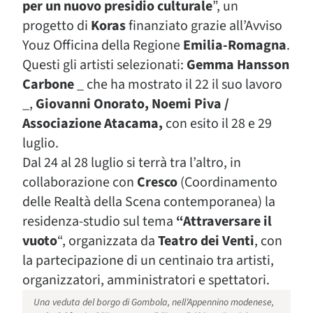
per un nuovo presidio culturale
”, un
progetto di
Koras
finanziato grazie all’Avviso
Youz Officina della Regione
Emilia-Romagna
.
Questi gli artisti selezionati:
Gemma Hansson
Carbone
_ che ha mostrato il 22 il suo lavoro
_,
Giovanni Onorato, Noemi Piva /
Associazione Atacama,
con esito il 28 e 29
luglio.
Dal 24 al 28 luglio si terrà tra l’altro, in
collaborazione con
Cresco
(Coordinamento
delle Realtà della Scena contemporanea) la
residenza-studio sul tema
“Attraversare il
vuoto
“, organizzata da
Teatro dei Venti
, con
la partecipazione di un centinaio tra artisti,
organizzatori, amministratori e spettatori.
Una veduta del borgo di Gombola, nell’Appennino modenese,