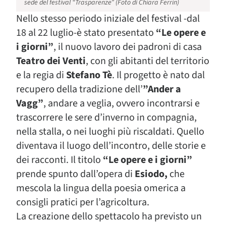
sede del festival “Trasparenze” (Foto di Chiara Ferrin)
Nello stesso periodo iniziale del festival -dal
18 al 22 luglio-è stato presentato
“Le opere e
i giorni”
, il nuovo lavoro dei padroni di casa
Teatro dei Venti
, con gli abitanti del territorio
e la regia di
Stefano Tè
. Il progetto è nato dal
recupero della tradizione dell’
”Ander a
Vagg”
, andare a veglia, ovvero incontrarsi e
trascorrere le sere d’inverno in compagnia,
nella stalla, o nei luoghi più riscaldati. Quello
diventava il luogo dell’incontro, delle storie e
dei racconti. Il titolo
“Le opere e i giorni”
prende spunto dall’opera di
Esiodo,
che
mescola la lingua della poesia omerica a
consigli pratici per l’agricoltura.
La creazione dello spettacolo ha previsto un