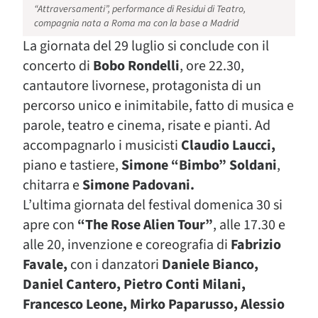
“Attraversamenti”, performance di Residui di Teatro,
compagnia nata a Roma ma con la base a Madrid
La giornata del 29 luglio si conclude con il
concerto di
Bobo Rondelli
, ore 22.30,
cantautore livornese, protagonista di un
percorso unico e inimitabile, fatto di musica e
parole, teatro e cinema, risate e pianti. Ad
accompagnarlo i musicisti
Claudio Laucci,
piano e tastiere,
Simone “Bimbo” Soldani
,
chitarra e
Simone Padovani.
L’ultima giornata del festival domenica 30 si
apre con
“The Rose Alien Tour”
, alle 17.30 e
alle 20, invenzione e coreografia di
Fabrizio
Favale,
con i danzatori
Daniele Bianco,
Daniel Cantero, Pietro Conti Milani,
Francesco Leone, Mirko Paparusso, Alessio