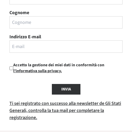
Cognome
Indirizzo E-mail
Accetto la gestione dei miei dati in conformità con
l'informativa sulla privacy.
INVIA
Ti sei registrato con successo alla newsletter de Gli Stati
Generali, controlla la tua mail per completare la
registrazione.