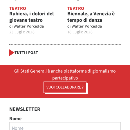
TEATRO
TEATRO
Rubiera, i dolori del
Biennale, a Venezia è
giovane teatro
tempo di danza
di
Walter Porcedda
di
Walter Porcedda
23 Luglio 2026
16 Luglio 2026
TUTTI I POST
Gli Stati Generali è anche piattaforma di giornalismo
partecipativo
VUOI COLLABORARE ?
NEWSLETTER
Nome