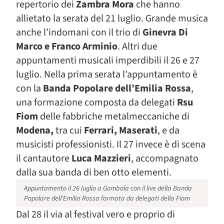
repertorio dei
Zambra Mora
che hanno
allietato la serata del 21 luglio. Grande musica
anche l’indomani con il trio di
Ginevra Di
Marco e Franco Arminio
. Altri due
appuntamenti musicali imperdibili il 26 e 27
luglio. Nella prima serata l’appuntamento è
con la
Banda Popolare dell’Emilia Rossa
,
una formazione composta da delegati
Rsu
Fiom
delle fabbriche metalmeccaniche di
Modena,
tra cui
Ferrari, Maserati
, e da
musicisti professionisti. Il 27 invece è di scena
il cantautore
Luca Mazzieri
, accompagnato
dalla sua banda di ben otto elementi.
Appuntamento il 26 luglio a Gombola con il live della Banda
Popolare dell’Emilia Rossa formata da delegati della Fiom
Dal 28 il via al festival vero e proprio di