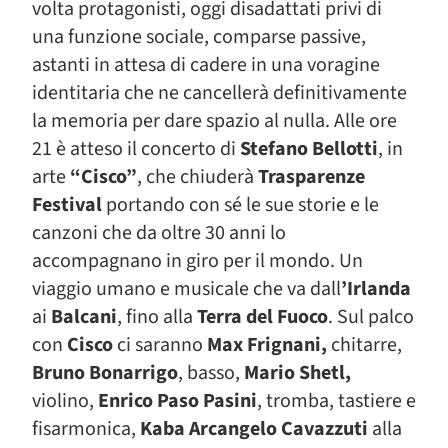
volta protagonisti, oggi disadattati privi di
una funzione sociale, comparse passive,
astanti in attesa di cadere in una voragine
identitaria che ne cancellerà definitivamente
la memoria per dare spazio al nulla. Alle ore
21 è atteso il concerto di
Stefano Bellotti
, in
arte
“Cisco”
, che chiuderà
Trasparenze
Festival
portando con sé le sue storie e le
canzoni che da oltre 30 anni lo
accompagnano in giro per il mondo. Un
viaggio umano e musicale che va dall
’Irlanda
ai
Balcani
, fino alla
Terra del Fuoco
. Sul palco
con
Cisco
ci saranno
Max Frignani,
chitarre,
Bruno Bonarrigo
, basso,
Mario Shetl,
violino,
Enrico Paso Pasini
, tromba, tastiere e
fisarmonica,
Kaba Arcangelo Cavazzuti
alla