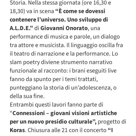
Storia. Nella stessa giornata (ore 16,30 e
18,30) va in scena
“È come se dovessi
contenere l’universo. Uno sviluppo di
A.L.D.E.”
di
Giovanni Onorato
, una
performance di musica e parole, un dialogo
tra attore e musicista. Il linguaggio oscilla fra
il teatro di narrazione e la performance. Lo
slam poetry diviene strumento narrativo
funzionale al racconto: i brani eseguiti live
fanno da spunto per i temi trattati,
punteggiano la storia di un’adolescenza, o
della sua fine.
Entrambi questi lavori fanno parte di
“
Connessioni – giovani visioni artistiche
per un nuovo presidio culturale”,
progetto di
Koras
. Chiusura alle 21 con il concerto
“I