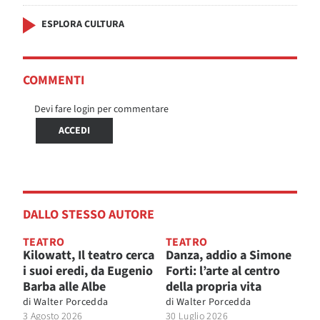
ESPLORA CULTURA
COMMENTI
Devi fare login per commentare
ACCEDI
DALLO STESSO AUTORE
TEATRO
TEATRO
Kilowatt, Il teatro cerca
Danza, addio a Simone
i suoi eredi, da Eugenio
Forti: l’arte al centro
Barba alle Albe
della propria vita
di
Walter Porcedda
di
Walter Porcedda
3 Agosto 2026
30 Luglio 2026