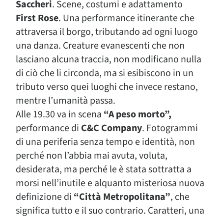
Saccheri
. Scene, costumi e adattamento
First Rose
. Una performance itinerante che
attraversa il borgo, tributando ad ogni luogo
una danza. Creature evanescenti che non
lasciano alcuna traccia, non modificano nulla
di ciò che li circonda, ma si esibiscono in un
tributo verso quei luoghi che invece restano,
mentre l’umanità passa.
Alle 19.30 va in scena
“A peso morto”,
performance di
C&C Company
. Fotogrammi
di una periferia senza tempo e identità, non
perché non l’abbia mai avuta, voluta,
desiderata, ma perché le è stata sottratta a
morsi nell’inutile e alquanto misteriosa nuova
definizione di
“Città Metropolitana”
, che
significa tutto e il suo contrario. Caratteri, una