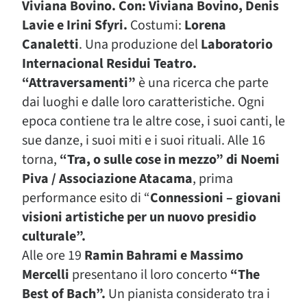
Viviana Bovino. Con: Viviana Bovino, Denis
Lavie e Irini Sfyri.
Costumi:
Lorena
Canaletti
. Una produzione del
Laboratorio
Internacional Residui Teatro.
“Attraversamenti”
è una ricerca che parte
dai luoghi e dalle loro caratteristiche. Ogni
epoca contiene tra le altre cose, i suoi canti, le
sue danze, i suoi miti e i suoi rituali. Alle 16
torna,
“Tra, o sulle cose in mezzo” di Noemi
Piva / Associazione Atacama
, prima
performance esito di “
Connessioni – giovani
visioni artistiche per un nuovo presidio
culturale”.
Alle ore 19
Ramin Bahrami e Massimo
Mercelli
presentano il loro concerto
“The
Best of Bach”.
Un pianista considerato tra i