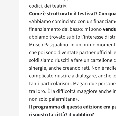
codici, dei teatri».
Come è strutturato il festival? Con qu
«Abbiamo cominciato con un finanziame
finanziamento dal basso: mi sono
vendut
abbiamo trovato subito l’interesse di str
Museo Pasqualino, in un primo momento i
che poi sono diventate partner ufficiali 
soldi siamo riusciti a fare un cartellon
sinergie, anche creando reti. Non è facile
complicato riuscire a dialogare, anche l
tanti particolarismi. Magari due person
tra loro. È la difficoltà maggiore anche in
non solo palermitana».
Il programma di questa edizione era 
risposto la città? il pubblico?