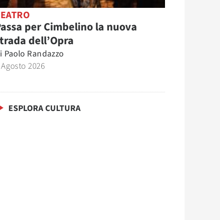
TEATRO
assa per Cimbelino la nuova
trada dell’Opra
i
Paolo Randazzo
 Agosto 2026
ESPLORA CULTURA