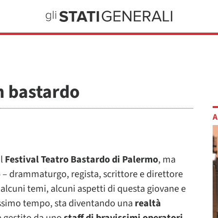
n bastardo
A
il
Festival Teatro Bastardo di Palermo
, ma
o
– drammaturgo, regista, scrittore e direttore
 alcuni temi, alcuni aspetti di questa giovane e
issimo tempo, sta diventando una
realtà