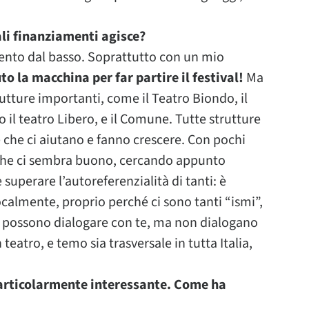
ali finanziamenti agisce?
nto dal basso. Soprattutto con un mio
o la macchina per far partire il festival!
Ma
utture importanti, come il Teatro Biondo, il
l teatro Libero, e il Comune. Tutte strutture
e che ci aiutano e fanno crescere. Con pochi
e che ci sembra buono, cercando appunto
 superare l’autoreferenzialità di tanti: è
ocalmente, proprio perché ci sono tanti “ismi”,
e possono dialogare con te, ma non dialogano
 teatro, e temo sia trasversale in tutta Italia,
particolarmente interessante. Come ha