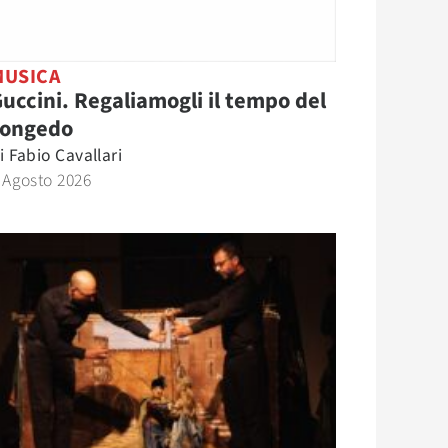
MUSICA
uccini. Regaliamogli il tempo del
congedo
i
Fabio Cavallari
 Agosto 2026