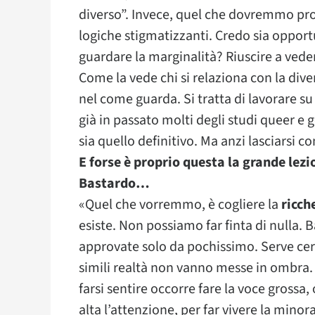
diverso”. Invece, quel che dovremmo prov
logiche stigmatizzanti. Credo sia oppo
guardare la marginalità? Riuscire a veder
Come la vede chi si relaziona con la diver
nel come guarda. Si tratta di lavorare s
già in passato molti degli studi queer e 
sia quello definitivo. Ma anzi lasciarsi 
E forse è proprio questa la grande lezi
Bastardo…
«Quel che vorremmo, è cogliere la
ricch
esiste. Non possiamo far finta di nulla. B
approvate solo da pochissimo. Serve cer
simili realtà non vanno messe in ombra. È 
farsi sentire occorre fare la voce grossa,
alta l’attenzione, per far vivere la minor