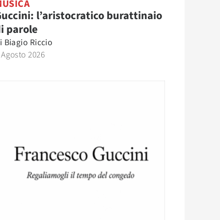
MUSICA
uccini: l’aristocratico burattinaio
i parole
i
Biagio Riccio
 Agosto 2026