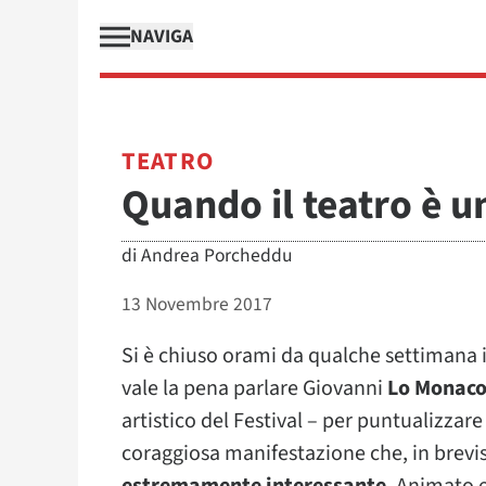
NAVIGA
TEATRO
Quando il teatro è u
di
Andrea Porcheddu
13 Novembre 2017
Si è chiuso orami da qualche settimana 
vale la pena parlare Giovanni
Lo Monac
artistico del Festival – per puntualizzare
coraggiosa manifestazione che, in brev