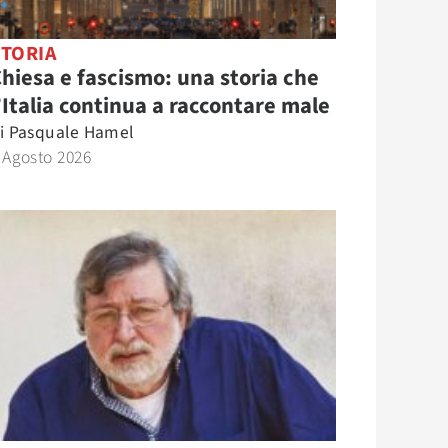
STORIA
hiesa e fascismo: una storia che
’Italia continua a raccontare male
i
Pasquale Hamel
 Agosto 2026