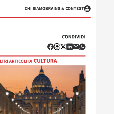
CHI SIAMO
BRAINS & CONTEST
CONDIVIDI
CULTURA
LTRI ARTICOLI DI