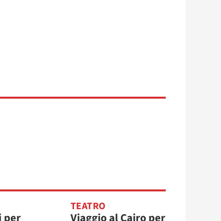
TEATRO
i per
Viaggio al Cairo per