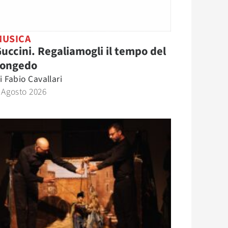
MUSICA
uccini. Regaliamogli il tempo del
congedo
i
Fabio Cavallari
 Agosto 2026