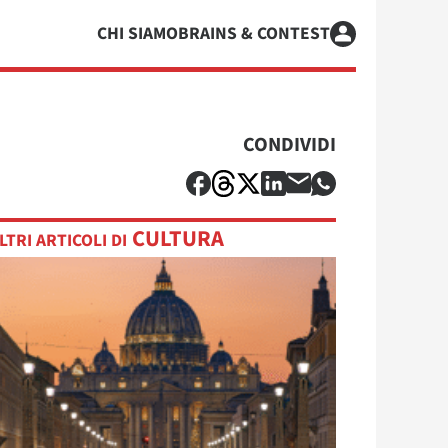
CHI SIAMO
BRAINS & CONTEST
CONDIVIDI
CULTURA
LTRI ARTICOLI DI