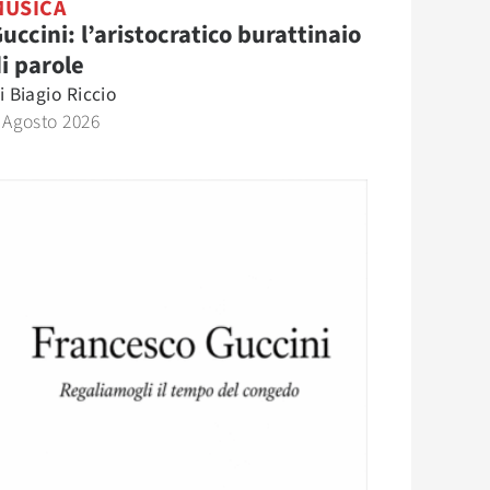
MUSICA
uccini: l’aristocratico burattinaio
i parole
i
Biagio Riccio
 Agosto 2026