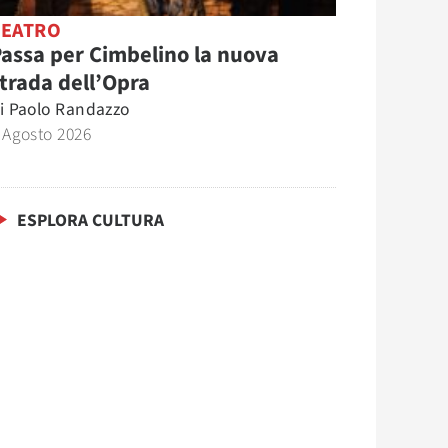
TEATRO
assa per Cimbelino la nuova
trada dell’Opra
i
Paolo Randazzo
 Agosto 2026
ESPLORA CULTURA