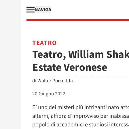
NAVIGA
TEATRO
Teatro, William Shak
Estate Veronese
di
Walter Porcedda
20 Giugno 2022
E’ uno dei misteri più intriganti nato att
alterni, affiora d’improvviso per inabissa
popolo di accademici e studiosi interessa