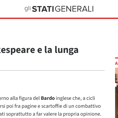
espeare e la lunga
A
orno alla figura del
Bardo
inglese che, a cicli
rsi poi fra pagine e scartoffie di un combattivo
ti soprattutto a far valere la propria opinione.