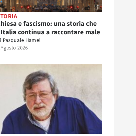
STORIA
hiesa e fascismo: una storia che
’Italia continua a raccontare male
i
Pasquale Hamel
 Agosto 2026